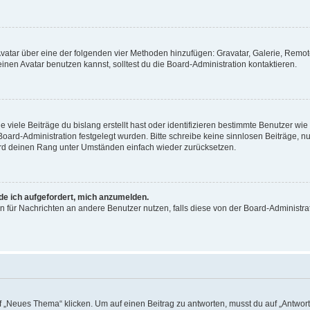
 Avatar über eine der folgenden vier Methoden hinzufügen: Gravatar, Galerie, Rem
en Avatar benutzen kannst, solltest du die Board-Administration kontaktieren.
viele Beiträge du bislang erstellt hast oder identifizieren bestimmte Benutzer w
 Board-Administration festgelegt wurden. Bitte schreibe keine sinnlosen Beiträge
wird deinen Rang unter Umständen einfach wieder zurücksetzen.
rde ich aufgefordert, mich anzumelden.
ion für Nachrichten an andere Benutzer nutzen, falls diese von der Board-Administ
„Neues Thema“ klicken. Um auf einen Beitrag zu antworten, musst du auf „Antworte