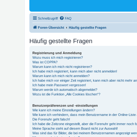
Schnellzugriff
FAQ
Foren-Übersicht
Häufig gestellte Fragen
Häufig gestellte Fragen
Registrierung und Anmeldung
Wozu muss ich mich registrieren?
Was ist COPPA?
Warum kann ich mich nicht registrieren?
Ich habe mich registriert, kann mich aber nicht anmelden!
Warum kann ich mich nicht anmelden?
Ich habe mich vor einiger Zeit registriert, kann mich aber nicht mehr 
Ich habe mein Passwort vergessen!
Warum werde ich automatisch abgemeldet?
Wozu ist die Funktion „Alle Cookies löschen“?
Benutzerpräferenzen und -einstellungen
Wie kann ich meine Einstellungen ändern?
Wie kann ich verhindern, dass mein Benutzername in der Online-Liste 
Die Forenuhr geht falsch!
Ich habe die Zeitzone eingestellt, aber die Forenuhr geht immer noch f
Meine Sprache steht auf diesem Board nicht zur Auswahl!
Was sind das für Bilder, die bei meinem Benutzernamen angezeigt we