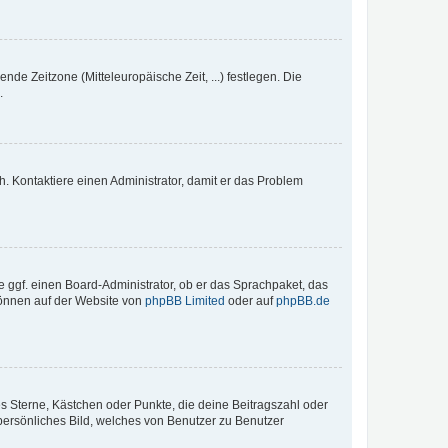
nde Zeitzone (Mitteleuropäische Zeit, ...) festlegen. Die
.
sch. Kontaktiere einen Administrator, damit er das Problem
e ggf. einen Board-Administrator, ob er das Sprachpaket, das
 können auf der Website von
phpBB Limited
oder auf
phpBB.de
es Sterne, Kästchen oder Punkte, die deine Beitragszahl oder
 persönliches Bild, welches von Benutzer zu Benutzer