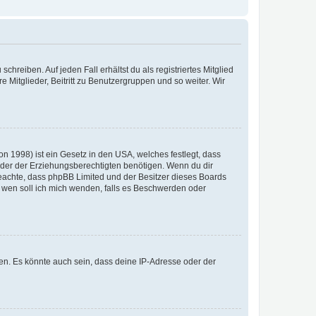
chreiben. Auf jeden Fall erhältst du als registriertes Mitglied
e Mitglieder, Beitritt zu Benutzergruppen und so weiter. Wir
n 1998) ist ein Gesetz in den USA, welches festlegt, dass
der der Erziehungsberechtigten benötigen. Wenn du dir
te beachte, dass phpBB Limited und der Besitzer dieses Boards
An wen soll ich mich wenden, falls es Beschwerden oder
en. Es könnte auch sein, dass deine IP-Adresse oder der