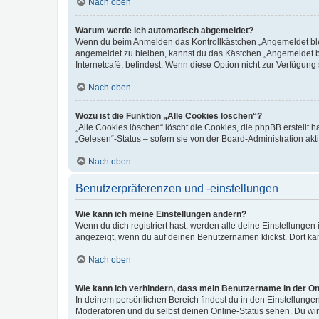
Nach oben
Warum werde ich automatisch abgemeldet?
Wenn du beim Anmelden das Kontrollkästchen „Angemeldet bleib
angemeldet zu bleiben, kannst du das Kästchen „Angemeldet b
Internetcafé, befindest. Wenn diese Option nicht zur Verfügung
Nach oben
Wozu ist die Funktion „Alle Cookies löschen“?
„Alle Cookies löschen“ löscht die Cookies, die phpBB erstellt
„Gelesen“-Status – sofern sie von der Board-Administration ak
Nach oben
Benutzerpräferenzen und -einstellungen
Wie kann ich meine Einstellungen ändern?
Wenn du dich registriert hast, werden alle deine Einstellunge
angezeigt, wenn du auf deinen Benutzernamen klickst. Dort kan
Nach oben
Wie kann ich verhindern, dass mein Benutzername in der Onl
In deinem persönlichen Bereich findest du in den Einstellunge
Moderatoren und du selbst deinen Online-Status sehen. Du wir