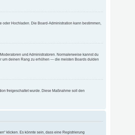
ote oder Hochladen. Die Board-Administration kann bestimmen,
ie Moderatoren und Administratoren. Normalerweise kannst du
, nur um deinen Rang zu erhöhen — die meisten Boards dulden
ration freigeschaltet wurde. Diese Maßnahme soll den
n“ klicken. Es könnte sein, dass eine Registrierung