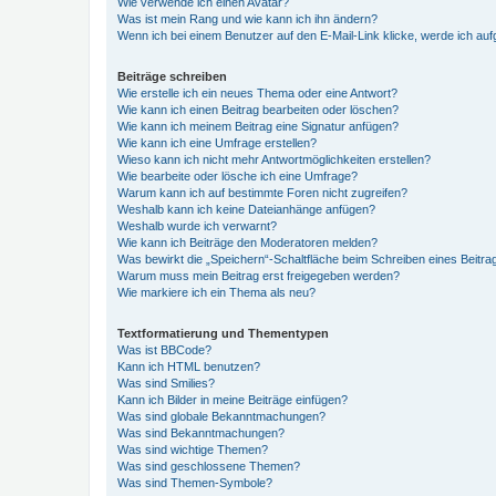
Wie verwende ich einen Avatar?
Was ist mein Rang und wie kann ich ihn ändern?
Wenn ich bei einem Benutzer auf den E-Mail-Link klicke, werde ich au
Beiträge schreiben
Wie erstelle ich ein neues Thema oder eine Antwort?
Wie kann ich einen Beitrag bearbeiten oder löschen?
Wie kann ich meinem Beitrag eine Signatur anfügen?
Wie kann ich eine Umfrage erstellen?
Wieso kann ich nicht mehr Antwortmöglichkeiten erstellen?
Wie bearbeite oder lösche ich eine Umfrage?
Warum kann ich auf bestimmte Foren nicht zugreifen?
Weshalb kann ich keine Dateianhänge anfügen?
Weshalb wurde ich verwarnt?
Wie kann ich Beiträge den Moderatoren melden?
Was bewirkt die „Speichern“-Schaltfläche beim Schreiben eines Beitra
Warum muss mein Beitrag erst freigegeben werden?
Wie markiere ich ein Thema als neu?
Textformatierung und Thementypen
Was ist BBCode?
Kann ich HTML benutzen?
Was sind Smilies?
Kann ich Bilder in meine Beiträge einfügen?
Was sind globale Bekanntmachungen?
Was sind Bekanntmachungen?
Was sind wichtige Themen?
Was sind geschlossene Themen?
Was sind Themen-Symbole?