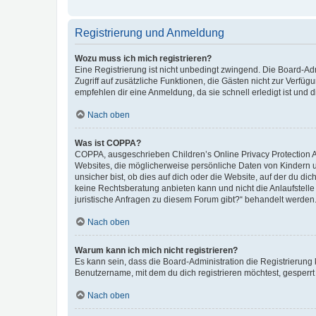
Registrierung und Anmeldung
Wozu muss ich mich registrieren?
Eine Registrierung ist nicht unbedingt zwingend. Die Board-Admin
Zugriff auf zusätzliche Funktionen, die Gästen nicht zur Verfüg
empfehlen dir eine Anmeldung, da sie schnell erledigt ist und dir
Nach oben
Was ist COPPA?
COPPA, ausgeschrieben Children’s Online Privacy Protection Ac
Websites, die möglicherweise persönliche Daten von Kindern 
unsicher bist, ob dies auf dich oder die Website, auf der du dic
keine Rechtsberatung anbieten kann und nicht die Anlaufstelle 
juristische Anfragen zu diesem Forum gibt?“ behandelt werden
Nach oben
Warum kann ich mich nicht registrieren?
Es kann sein, dass die Board-Administration die Registrierun
Benutzername, mit dem du dich registrieren möchtest, gesperrt
Nach oben