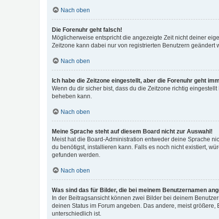
Nach oben
Die Forenuhr geht falsch!
Möglicherweise entspricht die angezeigte Zeit nicht deiner eigen
Zeitzone kann dabei nur von registrierten Benutzern geändert wer
Nach oben
Ich habe die Zeitzone eingestellt, aber die Forenuhr geht im
Wenn du dir sicher bist, dass du die Zeitzone richtig eingestell
beheben kann.
Nach oben
Meine Sprache steht auf diesem Board nicht zur Auswahl!
Meist hat die Board-Administration entweder deine Sprache nich
du benötigst, installieren kann. Falls es noch nicht existiert
gefunden werden.
Nach oben
Was sind das für Bilder, die bei meinem Benutzernamen an
In der Beitragsansicht können zwei Bilder bei deinem Benutzern
deinen Status im Forum angeben. Das andere, meist größere, Bi
unterschiedlich ist.