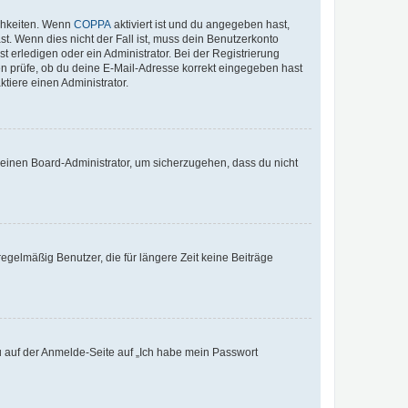
ichkeiten. Wenn
COPPA
aktiviert ist und du angegeben hast,
st. Wenn dies nicht der Fall ist, muss dein Benutzerkonto
t erledigen oder ein Administrator. Bei der Registrierung
ten prüfe, ob du deine E-Mail-Adresse korrekt eingegeben hast
tiere einen Administrator.
n einen Board-Administrator, um sicherzugehen, dass du nicht
egelmäßig Benutzer, die für längere Zeit keine Beiträge
du auf der Anmelde-Seite auf „Ich habe mein Passwort