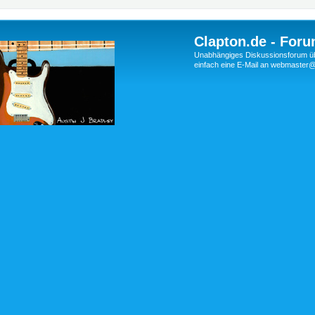
Clapton.de - Foru
Unabhängiges Diskussionsforum über
einfach eine E-Mail an webmaste