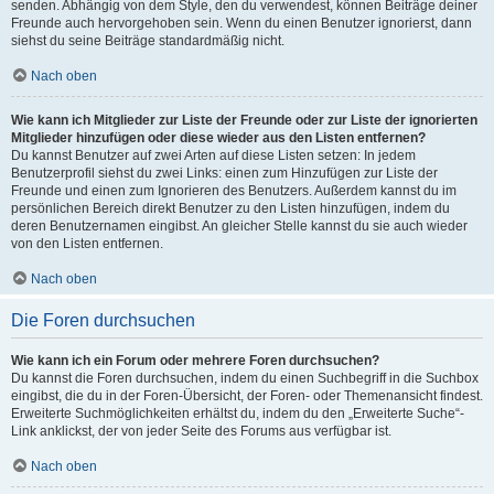
senden. Abhängig von dem Style, den du verwendest, können Beiträge deiner
Freunde auch hervorgehoben sein. Wenn du einen Benutzer ignorierst, dann
siehst du seine Beiträge standardmäßig nicht.
Nach oben
Wie kann ich Mitglieder zur Liste der Freunde oder zur Liste der ignorierten
Mitglieder hinzufügen oder diese wieder aus den Listen entfernen?
Du kannst Benutzer auf zwei Arten auf diese Listen setzen: In jedem
Benutzerprofil siehst du zwei Links: einen zum Hinzufügen zur Liste der
Freunde und einen zum Ignorieren des Benutzers. Außerdem kannst du im
persönlichen Bereich direkt Benutzer zu den Listen hinzufügen, indem du
deren Benutzernamen eingibst. An gleicher Stelle kannst du sie auch wieder
von den Listen entfernen.
Nach oben
Die Foren durchsuchen
Wie kann ich ein Forum oder mehrere Foren durchsuchen?
Du kannst die Foren durchsuchen, indem du einen Suchbegriff in die Suchbox
eingibst, die du in der Foren-Übersicht, der Foren- oder Themenansicht findest.
Erweiterte Suchmöglichkeiten erhältst du, indem du den „Erweiterte Suche“-
Link anklickst, der von jeder Seite des Forums aus verfügbar ist.
Nach oben