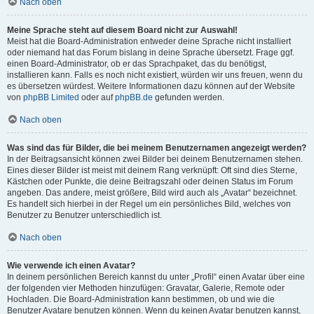
Nach oben
Meine Sprache steht auf diesem Board nicht zur Auswahl!
Meist hat die Board-Administration entweder deine Sprache nicht installiert
oder niemand hat das Forum bislang in deine Sprache übersetzt. Frage ggf.
einen Board-Administrator, ob er das Sprachpaket, das du benötigst,
installieren kann. Falls es noch nicht existiert, würden wir uns freuen, wenn du
es übersetzen würdest. Weitere Informationen dazu können auf der Website
von
phpBB Limited
oder auf
phpBB.de
gefunden werden.
Nach oben
Was sind das für Bilder, die bei meinem Benutzernamen angezeigt werden?
In der Beitragsansicht können zwei Bilder bei deinem Benutzernamen stehen.
Eines dieser Bilder ist meist mit deinem Rang verknüpft: Oft sind dies Sterne,
Kästchen oder Punkte, die deine Beitragszahl oder deinen Status im Forum
angeben. Das andere, meist größere, Bild wird auch als „Avatar“ bezeichnet.
Es handelt sich hierbei in der Regel um ein persönliches Bild, welches von
Benutzer zu Benutzer unterschiedlich ist.
Nach oben
Wie verwende ich einen Avatar?
In deinem persönlichen Bereich kannst du unter „Profil“ einen Avatar über eine
der folgenden vier Methoden hinzufügen: Gravatar, Galerie, Remote oder
Hochladen. Die Board-Administration kann bestimmen, ob und wie die
Benutzer Avatare benutzen können. Wenn du keinen Avatar benutzen kannst,