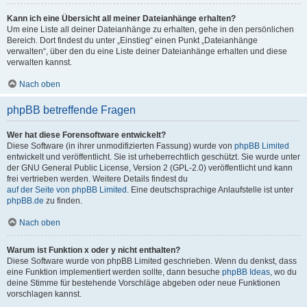
Kann ich eine Übersicht all meiner Dateianhänge erhalten?
Um eine Liste all deiner Dateianhänge zu erhalten, gehe in den persönlichen
Bereich. Dort findest du unter „Einstieg“ einen Punkt „Dateianhänge
verwalten“, über den du eine Liste deiner Dateianhänge erhalten und diese
verwalten kannst.
Nach oben
phpBB betreffende Fragen
Wer hat diese Forensoftware entwickelt?
Diese Software (in ihrer unmodifizierten Fassung) wurde von
phpBB Limited
entwickelt und veröffentlicht. Sie ist urheberrechtlich geschützt. Sie wurde unter
der GNU General Public License, Version 2 (GPL-2.0) veröffentlicht und kann
frei vertrieben werden. Weitere Details findest du
auf der Seite von phpBB Limited
. Eine deutschsprachige Anlaufstelle ist unter
phpBB.de
zu finden.
Nach oben
Warum ist Funktion x oder y nicht enthalten?
Diese Software wurde von phpBB Limited geschrieben. Wenn du denkst, dass
eine Funktion implementiert werden sollte, dann besuche
phpBB Ideas
, wo du
deine Stimme für bestehende Vorschläge abgeben oder neue Funktionen
vorschlagen kannst.