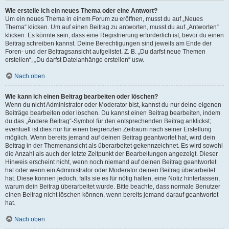
Wie erstelle ich ein neues Thema oder eine Antwort?
Um ein neues Thema in einem Forum zu eröffnen, musst du auf „Neues
Thema“ klicken. Um auf einen Beitrag zu antworten, musst du auf „Antworten“
klicken. Es könnte sein, dass eine Registrierung erforderlich ist, bevor du einen
Beitrag schreiben kannst. Deine Berechtigungen sind jeweils am Ende der
Foren- und der Beitragsansicht aufgelistet. Z. B. „Du darfst neue Themen
erstellen“, „Du darfst Dateianhänge erstellen“ usw.
Nach oben
Wie kann ich einen Beitrag bearbeiten oder löschen?
Wenn du nicht Administrator oder Moderator bist, kannst du nur deine eigenen
Beiträge bearbeiten oder löschen. Du kannst einen Beitrag bearbeiten, indem
du das „Ändere Beitrag“-Symbol für den entsprechenden Beitrag anklickst;
eventuell ist dies nur für einen begrenzten Zeitraum nach seiner Erstellung
möglich. Wenn bereits jemand auf deinen Beitrag geantwortet hat, wird dein
Beitrag in der Themenansicht als überarbeitet gekennzeichnet. Es wird sowohl
die Anzahl als auch der letzte Zeitpunkt der Bearbeitungen angezeigt. Dieser
Hinweis erscheint nicht, wenn noch niemand auf deinen Beitrag geantwortet
hat oder wenn ein Administrator oder Moderator deinen Beitrag überarbeitet
hat. Diese können jedoch, falls sie es für nötig halten, eine Notiz hinterlassen,
warum dein Beitrag überarbeitet wurde. Bitte beachte, dass normale Benutzer
einen Beitrag nicht löschen können, wenn bereits jemand darauf geantwortet
hat.
Nach oben