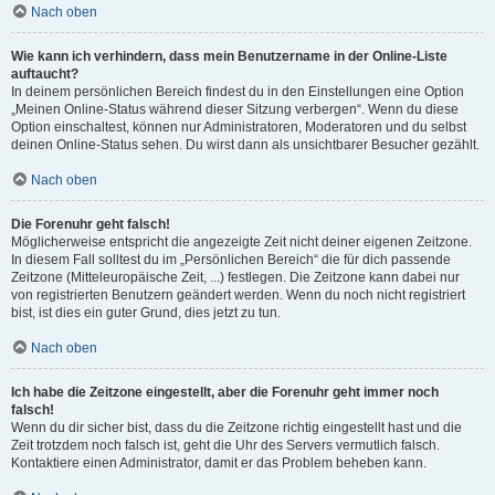
Nach oben
Wie kann ich verhindern, dass mein Benutzername in der Online-Liste
auftaucht?
In deinem persönlichen Bereich findest du in den Einstellungen eine Option
„Meinen Online-Status während dieser Sitzung verbergen“. Wenn du diese
Option einschaltest, können nur Administratoren, Moderatoren und du selbst
deinen Online-Status sehen. Du wirst dann als unsichtbarer Besucher gezählt.
Nach oben
Die Forenuhr geht falsch!
Möglicherweise entspricht die angezeigte Zeit nicht deiner eigenen Zeitzone.
In diesem Fall solltest du im „Persönlichen Bereich“ die für dich passende
Zeitzone (Mitteleuropäische Zeit, ...) festlegen. Die Zeitzone kann dabei nur
von registrierten Benutzern geändert werden. Wenn du noch nicht registriert
bist, ist dies ein guter Grund, dies jetzt zu tun.
Nach oben
Ich habe die Zeitzone eingestellt, aber die Forenuhr geht immer noch
falsch!
Wenn du dir sicher bist, dass du die Zeitzone richtig eingestellt hast und die
Zeit trotzdem noch falsch ist, geht die Uhr des Servers vermutlich falsch.
Kontaktiere einen Administrator, damit er das Problem beheben kann.