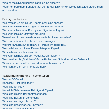
Was ist mein Rang und wie kann ich ihn ändern?
Wenn ich bei einem Benutzer auf den E-Mail-Link klicke, werde ich aufgefordert, mich
anzumelden.
Beiträge schreiben
Wie erstelle ich ein neues Thema oder eine Antwort?
Wie kann ich einen Beitrag bearbeiten oder löschen?
Wie kann ich meinem Beitrag eine Signatur anfügen?
Wie kann ich eine Umfrage erstellen?
Wieso kann ich nicht mehr Antwortmöglichkeiten erstellen?
Wie bearbeite oder lösche ich eine Umfrage?
Warum kann ich auf bestimmte Foren nicht zugreifen?
Weshalb kann ich keine Dateianhänge anfügen?
Weshalb wurde ich verwarnt?
Wie kann ich Beiträge den Moderatoren melden?
Was bewirkt die „Speichern“-Schaltfläche beim Schreiben eines Beitrags?
Warum muss mein Beitrag erst freigegeben werden?
Wie markiere ich ein Thema als neu?
Textformatierung und Thementypen
Was ist BBCode?
Kann ich HTML benutzen?
Was sind Smilies?
Kann ich Bilder in meine Beiträge einfügen?
Was sind globale Bekanntmachungen?
Was sind Bekanntmachungen?
Was sind wichtige Themen?
Was sind geschlossene Themen?
Was sind Themen-Symbole?