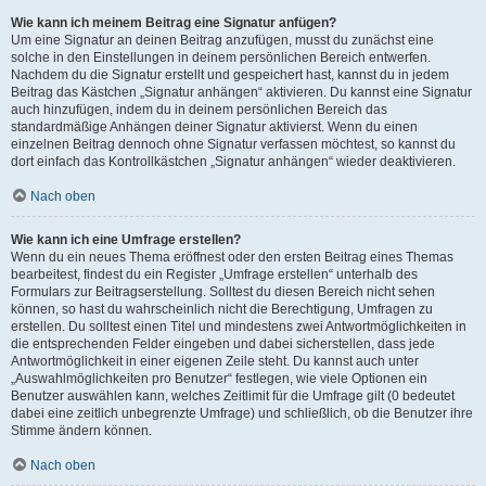
Wie kann ich meinem Beitrag eine Signatur anfügen?
Um eine Signatur an deinen Beitrag anzufügen, musst du zunächst eine
solche in den Einstellungen in deinem persönlichen Bereich entwerfen.
Nachdem du die Signatur erstellt und gespeichert hast, kannst du in jedem
Beitrag das Kästchen „Signatur anhängen“ aktivieren. Du kannst eine Signatur
auch hinzufügen, indem du in deinem persönlichen Bereich das
standardmäßige Anhängen deiner Signatur aktivierst. Wenn du einen
einzelnen Beitrag dennoch ohne Signatur verfassen möchtest, so kannst du
dort einfach das Kontrollkästchen „Signatur anhängen“ wieder deaktivieren.
Nach oben
Wie kann ich eine Umfrage erstellen?
Wenn du ein neues Thema eröffnest oder den ersten Beitrag eines Themas
bearbeitest, findest du ein Register „Umfrage erstellen“ unterhalb des
Formulars zur Beitragserstellung. Solltest du diesen Bereich nicht sehen
können, so hast du wahrscheinlich nicht die Berechtigung, Umfragen zu
erstellen. Du solltest einen Titel und mindestens zwei Antwortmöglichkeiten in
die entsprechenden Felder eingeben und dabei sicherstellen, dass jede
Antwortmöglichkeit in einer eigenen Zeile steht. Du kannst auch unter
„Auswahlmöglichkeiten pro Benutzer“ festlegen, wie viele Optionen ein
Benutzer auswählen kann, welches Zeitlimit für die Umfrage gilt (0 bedeutet
dabei eine zeitlich unbegrenzte Umfrage) und schließlich, ob die Benutzer ihre
Stimme ändern können.
Nach oben