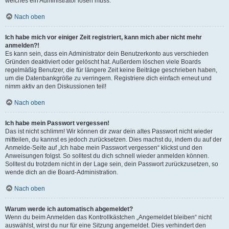
welches ein Administrator lösen muss.
Nach oben
Ich habe mich vor einiger Zeit registriert, kann mich aber nicht mehr
anmelden?!
Es kann sein, dass ein Administrator dein Benutzerkonto aus verschieden
Gründen deaktiviert oder gelöscht hat. Außerdem löschen viele Boards
regelmäßig Benutzer, die für längere Zeit keine Beiträge geschrieben haben,
um die Datenbankgröße zu verringern. Registriere dich einfach erneut und
nimm aktiv an den Diskussionen teil!
Nach oben
Ich habe mein Passwort vergessen!
Das ist nicht schlimm! Wir können dir zwar dein altes Passwort nicht wieder
mitteilen, du kannst es jedoch zurücksetzen. Dies machst du, indem du auf der
Anmelde-Seite auf „Ich habe mein Passwort vergessen“ klickst und den
Anweisungen folgst. So solltest du dich schnell wieder anmelden können.
Solltest du trotzdem nicht in der Lage sein, dein Passwort zurückzusetzen, so
wende dich an die Board-Administration.
Nach oben
Warum werde ich automatisch abgemeldet?
Wenn du beim Anmelden das Kontrollkästchen „Angemeldet bleiben“ nicht
auswählst, wirst du nur für eine Sitzung angemeldet. Dies verhindert den