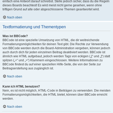
einfach eine Antwort darauf schreibst. Stelle jedoch sicher, dass du die Regeln
dieses Boards beachtest! Es wird meist nicht gerne gesehen, wenn ohne
triftigen Grund auf alte oder abgeschlossene Themen geantwortet wird.
Nach oben
Textformatierung und Thementypen
Was ist BBCode?
BBCode ist eine spezielle Umsetzung von HTML, die dir weitreichende
Formatierungsmöglichkeiten für deinen Text gibt. Die Rechte zur Verwendung
von BBCode werden durch die Board-Administration vergeben, können jedoch
auch durch dich für jeden einzelnen Beitrag deaktiviert werden. BBCode ist
ähnlich wie HTML aufgebaut, jedoch werden Tags von eckigen („[“ und „]“) statt
spitzen („<“ und „>“) Klammern eingeschlossen. Weitere Informationen zu
BBCode findest du auf einer speziellen Hilfe-Seite, die von der Seite zur
Beitragserstellung aus zugänglich ist.
Nach oben
Kann ich HTML benutzen?
Nein, es ist nicht möglich, HTML-Code in Beiträgen zu verwenden. Die meisten
Formatierungsmöglichkeiten, die HTML bietet, können über BBCode erreicht
werden.
Nach oben