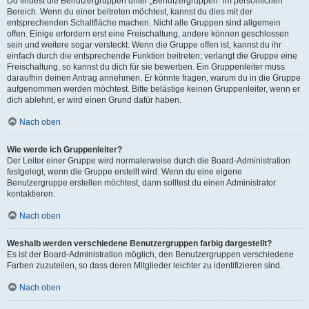
Du findest die Benutzergruppen unter „Benutzergruppen“ im persönlichen
Bereich. Wenn du einer beitreten möchtest, kannst du dies mit der
entsprechenden Schaltfläche machen. Nicht alle Gruppen sind allgemein
offen. Einige erfordern erst eine Freischaltung, andere können geschlossen
sein und weitere sogar versteckt. Wenn die Gruppe offen ist, kannst du ihr
einfach durch die entsprechende Funktion beitreten; verlangt die Gruppe eine
Freischaltung, so kannst du dich für sie bewerben. Ein Gruppenleiter muss
daraufhin deinen Antrag annehmen. Er könnte fragen, warum du in die Gruppe
aufgenommen werden möchtest. Bitte belästige keinen Gruppenleiter, wenn er
dich ablehnt, er wird einen Grund dafür haben.
Nach oben
Wie werde ich Gruppenleiter?
Der Leiter einer Gruppe wird normalerweise durch die Board-Administration
festgelegt, wenn die Gruppe erstellt wird. Wenn du eine eigene
Benutzergruppe erstellen möchtest, dann solltest du einen Administrator
kontaktieren.
Nach oben
Weshalb werden verschiedene Benutzergruppen farbig dargestellt?
Es ist der Board-Administration möglich, den Benutzergruppen verschiedene
Farben zuzuteilen, so dass deren Mitglieder leichter zu identifizieren sind.
Nach oben