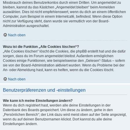
Missbrauch deines Benutzerkontos durch einen Dritten. Um angemeldet zu
bleiben, kannst du das Kästchen „Angemeldet bleiben“ beim Anmelden
auswählen. Dies ist nicht empfehlenswert, wenn du dich an einem öffentlichen
Computer, zum Beispiel in einem Internetcafé, befindest. Wenn diese Option
nicht zur Verfügung steht, dann wurde sie vermutlich von der Board-
Administration ausgeschaltet.
Nach oben
Wozu ist die Funktion „Alle Cookies löschen“?
„Alle Cookies löschen“ löscht die Cookies, die phpBB erstellt hat und die dafür
sorgen, dass du im Forum angemeldet bleibst. Außerdem ermöglichen
Cookies einige Funktionen, wie beispielsweise den „Gelesen“-Status – sofern
sie von der Board-Administration aktiviert wurden. Wenn du Probleme bei der
An- oder Abmeldung hast, kann es helfen, wenn du die Cookies löscht.
Nach oben
Benutzerpräferenzen und -einstellungen
Wie kann ich meine Einstellungen ändern?
Wenn du dich registriert hast, werden alle deine Einstellungen in der
Datenbank des Boards gespeichert. Um diese zu ändern, gehe in den
„Persönlichen Bereich“; der Link dazu wird meist oben auf der Seite angezeigt,
wenn du auf deinen Benutzernamen klickst. Dort kannst du alle deine
Einstellungen ändern.