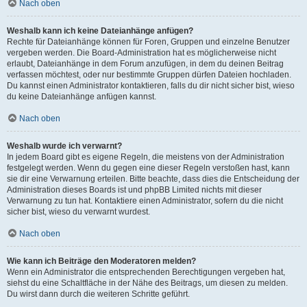
Nach oben
Weshalb kann ich keine Dateianhänge anfügen?
Rechte für Dateianhänge können für Foren, Gruppen und einzelne Benutzer
vergeben werden. Die Board-Administration hat es möglicherweise nicht
erlaubt, Dateianhänge in dem Forum anzufügen, in dem du deinen Beitrag
verfassen möchtest, oder nur bestimmte Gruppen dürfen Dateien hochladen.
Du kannst einen Administrator kontaktieren, falls du dir nicht sicher bist, wieso
du keine Dateianhänge anfügen kannst.
Nach oben
Weshalb wurde ich verwarnt?
In jedem Board gibt es eigene Regeln, die meistens von der Administration
festgelegt werden. Wenn du gegen eine dieser Regeln verstoßen hast, kann
sie dir eine Verwarnung erteilen. Bitte beachte, dass dies die Entscheidung der
Administration dieses Boards ist und phpBB Limited nichts mit dieser
Verwarnung zu tun hat. Kontaktiere einen Administrator, sofern du die nicht
sicher bist, wieso du verwarnt wurdest.
Nach oben
Wie kann ich Beiträge den Moderatoren melden?
Wenn ein Administrator die entsprechenden Berechtigungen vergeben hat,
siehst du eine Schaltfläche in der Nähe des Beitrags, um diesen zu melden.
Du wirst dann durch die weiteren Schritte geführt.