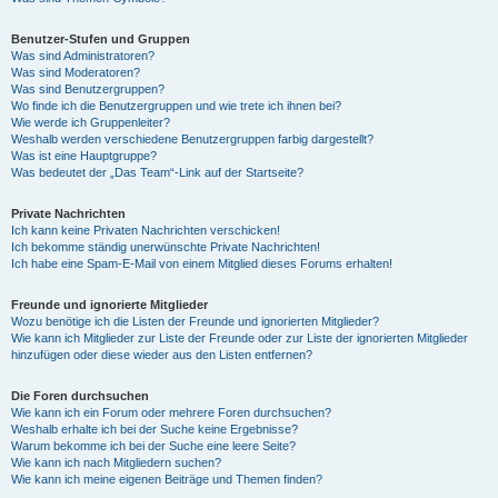
Benutzer-Stufen und Gruppen
Was sind Administratoren?
Was sind Moderatoren?
Was sind Benutzergruppen?
Wo finde ich die Benutzergruppen und wie trete ich ihnen bei?
Wie werde ich Gruppenleiter?
Weshalb werden verschiedene Benutzergruppen farbig dargestellt?
Was ist eine Hauptgruppe?
Was bedeutet der „Das Team“-Link auf der Startseite?
Private Nachrichten
Ich kann keine Privaten Nachrichten verschicken!
Ich bekomme ständig unerwünschte Private Nachrichten!
Ich habe eine Spam-E-Mail von einem Mitglied dieses Forums erhalten!
Freunde und ignorierte Mitglieder
Wozu benötige ich die Listen der Freunde und ignorierten Mitglieder?
Wie kann ich Mitglieder zur Liste der Freunde oder zur Liste der ignorierten Mitglieder
hinzufügen oder diese wieder aus den Listen entfernen?
Die Foren durchsuchen
Wie kann ich ein Forum oder mehrere Foren durchsuchen?
Weshalb erhalte ich bei der Suche keine Ergebnisse?
Warum bekomme ich bei der Suche eine leere Seite?
Wie kann ich nach Mitgliedern suchen?
Wie kann ich meine eigenen Beiträge und Themen finden?