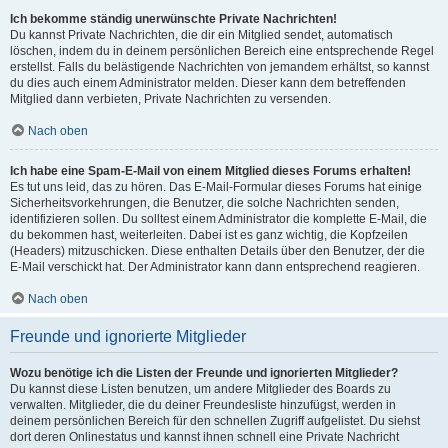
Ich bekomme ständig unerwünschte Private Nachrichten!
Du kannst Private Nachrichten, die dir ein Mitglied sendet, automatisch
löschen, indem du in deinem persönlichen Bereich eine entsprechende Regel
erstellst. Falls du belästigende Nachrichten von jemandem erhältst, so kannst
du dies auch einem Administrator melden. Dieser kann dem betreffenden
Mitglied dann verbieten, Private Nachrichten zu versenden.
Nach oben
Ich habe eine Spam-E-Mail von einem Mitglied dieses Forums erhalten!
Es tut uns leid, das zu hören. Das E-Mail-Formular dieses Forums hat einige
Sicherheitsvorkehrungen, die Benutzer, die solche Nachrichten senden,
identifizieren sollen. Du solltest einem Administrator die komplette E-Mail, die
du bekommen hast, weiterleiten. Dabei ist es ganz wichtig, die Kopfzeilen
(Headers) mitzuschicken. Diese enthalten Details über den Benutzer, der die
E-Mail verschickt hat. Der Administrator kann dann entsprechend reagieren.
Nach oben
Freunde und ignorierte Mitglieder
Wozu benötige ich die Listen der Freunde und ignorierten Mitglieder?
Du kannst diese Listen benutzen, um andere Mitglieder des Boards zu
verwalten. Mitglieder, die du deiner Freundesliste hinzufügst, werden in
deinem persönlichen Bereich für den schnellen Zugriff aufgelistet. Du siehst
dort deren Onlinestatus und kannst ihnen schnell eine Private Nachricht