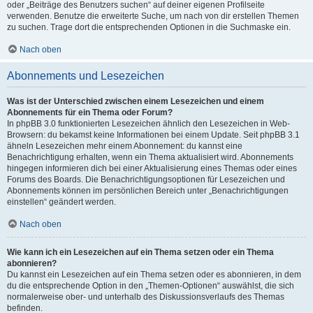
oder „Beiträge des Benutzers suchen“ auf deiner eigenen Profilseite
verwenden. Benutze die erweiterte Suche, um nach von dir erstellen Themen
zu suchen. Trage dort die entsprechenden Optionen in die Suchmaske ein.
Nach oben
Abonnements und Lesezeichen
Was ist der Unterschied zwischen einem Lesezeichen und einem
Abonnements für ein Thema oder Forum?
In phpBB 3.0 funktionierten Lesezeichen ähnlich den Lesezeichen in Web-
Browsern: du bekamst keine Informationen bei einem Update. Seit phpBB 3.1
ähneln Lesezeichen mehr einem Abonnement: du kannst eine
Benachrichtigung erhalten, wenn ein Thema aktualisiert wird. Abonnements
hingegen informieren dich bei einer Aktualisierung eines Themas oder eines
Forums des Boards. Die Benachrichtigungsoptionen für Lesezeichen und
Abonnements können im persönlichen Bereich unter „Benachrichtigungen
einstellen“ geändert werden.
Nach oben
Wie kann ich ein Lesezeichen auf ein Thema setzen oder ein Thema
abonnieren?
Du kannst ein Lesezeichen auf ein Thema setzen oder es abonnieren, in dem
du die entsprechende Option in den „Themen-Optionen“ auswählst, die sich
normalerweise ober- und unterhalb des Diskussionsverlaufs des Themas
befinden.