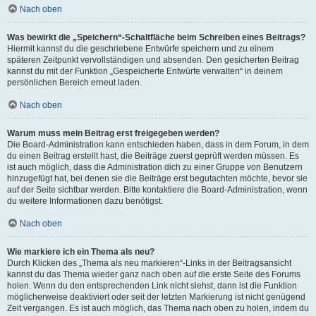
Nach oben
Was bewirkt die „Speichern“-Schaltfläche beim Schreiben eines Beitrags?
Hiermit kannst du die geschriebene Entwürfe speichern und zu einem
späteren Zeitpunkt vervollständigen und absenden. Den gesicherten Beitrag
kannst du mit der Funktion „Gespeicherte Entwürfe verwalten“ in deinem
persönlichen Bereich erneut laden.
Nach oben
Warum muss mein Beitrag erst freigegeben werden?
Die Board-Administration kann entschieden haben, dass in dem Forum, in dem
du einen Beitrag erstellt hast, die Beiträge zuerst geprüft werden müssen. Es
ist auch möglich, dass die Administration dich zu einer Gruppe von Benutzern
hinzugefügt hat, bei denen sie die Beiträge erst begutachten möchte, bevor sie
auf der Seite sichtbar werden. Bitte kontaktiere die Board-Administration, wenn
du weitere Informationen dazu benötigst.
Nach oben
Wie markiere ich ein Thema als neu?
Durch Klicken des „Thema als neu markieren“-Links in der Beitragsansicht
kannst du das Thema wieder ganz nach oben auf die erste Seite des Forums
holen. Wenn du den entsprechenden Link nicht siehst, dann ist die Funktion
möglicherweise deaktiviert oder seit der letzten Markierung ist nicht genügend
Zeit vergangen. Es ist auch möglich, das Thema nach oben zu holen, indem du