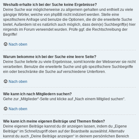
Weshalb erhalte ich bei der Suche keine Ergebnisse?
Deine Suche war möglicherweise zu allgemein gehalten und enthielt zu viele
gängige Wörter, welche von phpBB nicht indiziert werden. Stelle eine
spezifischere Anfrage und benutze die Optionen, die dir die erweiterte Suche
bietet. Außerdem ist es natürlich auch möglich, dass dein(e) Suchbegriff(e) hier
nirgends im Forum verwendet wurden. Prüfe ggf. die Rechtschreibung der
Begriffe!
Nach oben
Warum bekomme ich bei der Suche eine leere Seite?
Deine Suche lieferte zu viele Ergebnisse, somit konnte der Webserver sie nicht
verarbeiten. Benutze die erweiterte Suche und gib spezifischere Suchbegriffe
ein oder beschränke die Suche auf verschiedene Unterforen.
Nach oben
Wie kann ich nach Mitgliedern suchen?
Gehe zur „Mitglieder“-Seite und klicke auf „Nach einem Mitglied suchen“.
Nach oben
Wie kann ich meine eigenen Beiträge und Themen finden?
Deine eigenen Beiträge kannst du dir anzeigen lassen, indem du „Eigene
Beiträge“ im Schnellzugriff oben auf der Boardseite auswählst. Alternativ
kannst du auch „Deine Beiträge anzeigen“ in deinem persönlichen Bereich