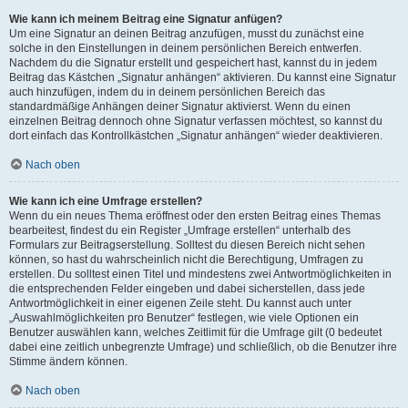
Wie kann ich meinem Beitrag eine Signatur anfügen?
Um eine Signatur an deinen Beitrag anzufügen, musst du zunächst eine
solche in den Einstellungen in deinem persönlichen Bereich entwerfen.
Nachdem du die Signatur erstellt und gespeichert hast, kannst du in jedem
Beitrag das Kästchen „Signatur anhängen“ aktivieren. Du kannst eine Signatur
auch hinzufügen, indem du in deinem persönlichen Bereich das
standardmäßige Anhängen deiner Signatur aktivierst. Wenn du einen
einzelnen Beitrag dennoch ohne Signatur verfassen möchtest, so kannst du
dort einfach das Kontrollkästchen „Signatur anhängen“ wieder deaktivieren.
Nach oben
Wie kann ich eine Umfrage erstellen?
Wenn du ein neues Thema eröffnest oder den ersten Beitrag eines Themas
bearbeitest, findest du ein Register „Umfrage erstellen“ unterhalb des
Formulars zur Beitragserstellung. Solltest du diesen Bereich nicht sehen
können, so hast du wahrscheinlich nicht die Berechtigung, Umfragen zu
erstellen. Du solltest einen Titel und mindestens zwei Antwortmöglichkeiten in
die entsprechenden Felder eingeben und dabei sicherstellen, dass jede
Antwortmöglichkeit in einer eigenen Zeile steht. Du kannst auch unter
„Auswahlmöglichkeiten pro Benutzer“ festlegen, wie viele Optionen ein
Benutzer auswählen kann, welches Zeitlimit für die Umfrage gilt (0 bedeutet
dabei eine zeitlich unbegrenzte Umfrage) und schließlich, ob die Benutzer ihre
Stimme ändern können.
Nach oben