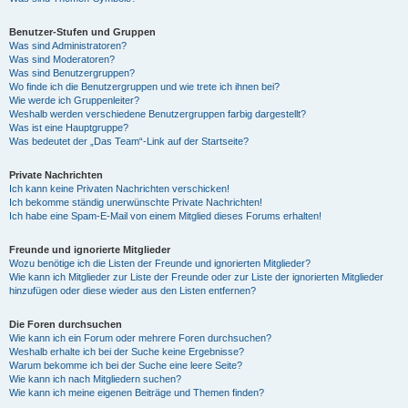
Benutzer-Stufen und Gruppen
Was sind Administratoren?
Was sind Moderatoren?
Was sind Benutzergruppen?
Wo finde ich die Benutzergruppen und wie trete ich ihnen bei?
Wie werde ich Gruppenleiter?
Weshalb werden verschiedene Benutzergruppen farbig dargestellt?
Was ist eine Hauptgruppe?
Was bedeutet der „Das Team“-Link auf der Startseite?
Private Nachrichten
Ich kann keine Privaten Nachrichten verschicken!
Ich bekomme ständig unerwünschte Private Nachrichten!
Ich habe eine Spam-E-Mail von einem Mitglied dieses Forums erhalten!
Freunde und ignorierte Mitglieder
Wozu benötige ich die Listen der Freunde und ignorierten Mitglieder?
Wie kann ich Mitglieder zur Liste der Freunde oder zur Liste der ignorierten Mitglieder
hinzufügen oder diese wieder aus den Listen entfernen?
Die Foren durchsuchen
Wie kann ich ein Forum oder mehrere Foren durchsuchen?
Weshalb erhalte ich bei der Suche keine Ergebnisse?
Warum bekomme ich bei der Suche eine leere Seite?
Wie kann ich nach Mitgliedern suchen?
Wie kann ich meine eigenen Beiträge und Themen finden?