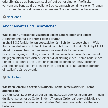
oder „Beiträge des Benutzers suchen“ auf deiner eigenen Profilseite
verwenden. Benutze die erweiterte Suche, um nach von dir erstellen Themen
zu suchen. Trage dort die entsprechenden Optionen in die Suchmaske ein.
Nach oben
Abonnements und Lesezeichen
Was ist der Unterschied zwischen einem Lesezeichen und einem
Abonnements für ein Thema oder Forum?
In phpBB 3.0 funktionierten Lesezeichen ähnlich den Lesezeichen in Web-
Browsern: du bekamst keine Informationen bei einem Update. Seit phpBB 3.1
ähneln Lesezeichen mehr einem Abonnement: du kannst eine
Benachrichtigung erhalten, wenn ein Thema aktualisiert wird. Abonnements
hingegen informieren dich bei einer Aktualisierung eines Themas oder eines
Forums des Boards. Die Benachrichtigungsoptionen für Lesezeichen und
Abonnements können im persönlichen Bereich unter „Benachrichtigungen
einstellen“ geändert werden.
Nach oben
Wie kann ich ein Lesezeichen auf ein Thema setzen oder ein Thema
abonnieren?
Du kannst ein Lesezeichen auf ein Thema setzen oder es abonnieren, in dem
du die entsprechende Option in den „Themen-Optionen“ auswählst, die sich
normalerweise ober- und unterhalb des Diskussionsverlaufs des Themas
befinden.