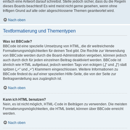
einfach eine Antwort darauf schreibst. Stelle jedoch sicher, dass du die Regeln
dieses Boards beachtest! Es wird meist nicht gerne gesehen, wenn ohne
triftigen Grund auf alte oder abgeschlossene Themen geantwortet wird.
Nach oben
Textformatierung und Thementypen
Was ist BBCode?
BBCode ist eine spezielle Umsetzung von HTML, die dir weitreichende
Formatierungsmöglichkeiten für deinen Text gibt. Die Rechte zur Verwendung
von BBCode werden durch die Board-Administration vergeben, können jedoch
auch durch dich für jeden einzelnen Beitrag deaktiviert werden. BBCode ist
ähnlich wie HTML aufgebaut, jedoch werden Tags von eckigen („[“ und „]“) statt
spitzen („<“ und „>“) Klammern eingeschlossen. Weitere Informationen zu
BBCode findest du auf einer speziellen Hilfe-Seite, die von der Seite zur
Beitragserstellung aus zugänglich ist.
Nach oben
Kann ich HTML benutzen?
Nein, es ist nicht möglich, HTML-Code in Beiträgen zu verwenden. Die meisten
Formatierungsmöglichkeiten, die HTML bietet, können über BBCode erreicht
werden.
Nach oben