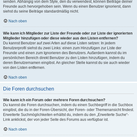
senden. Abhängig von dem Style, den du verwendest, können Beiträge deiner
Freunde auch hervorgehoben sein. Wenn du einen Benutzer ignorierst, dann
siehst du seine Beiträge standardmäßig nicht.
Nach oben
Wie kann ich Mitglieder zur Liste der Freunde oder zur Liste der ignorierten
Mitglieder hinzufügen oder diese wieder aus den Listen entfernen?
Du kannst Benutzer auf zwei Arten auf diese Listen setzen: In jedem
Benutzerprofil siehst du zwei Links: einen zum Hinzufügen zur Liste der
Freunde und einen zum Ignorieren des Benutzers. Außerdem kannst du im
persönlichen Bereich direkt Benutzer zu den Listen hinzufügen, indem du
deren Benutzernamen eingibst. An gleicher Stelle kannst du sie auch wieder
von den Listen entfernen.
Nach oben
Die Foren durchsuchen
Wie kann ich ein Forum oder mehrere Foren durchsuchen?
Du kannst die Foren durchsuchen, indem du einen Suchbegriff in die Suchbox
eingibst, die du in der Foren-Übersicht, der Foren- oder Themenansicht findest.
Erweiterte Suchmöglichkeiten erhältst du, indem du den „Erweiterte Suche“-
Link anklickst, der von jeder Seite des Forums aus verfügbar ist.
Nach oben