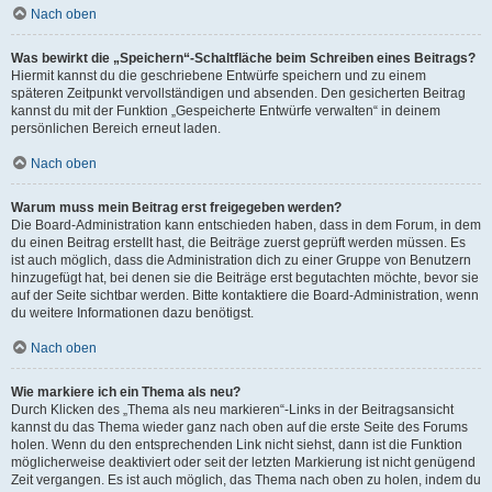
Nach oben
Was bewirkt die „Speichern“-Schaltfläche beim Schreiben eines Beitrags?
Hiermit kannst du die geschriebene Entwürfe speichern und zu einem
späteren Zeitpunkt vervollständigen und absenden. Den gesicherten Beitrag
kannst du mit der Funktion „Gespeicherte Entwürfe verwalten“ in deinem
persönlichen Bereich erneut laden.
Nach oben
Warum muss mein Beitrag erst freigegeben werden?
Die Board-Administration kann entschieden haben, dass in dem Forum, in dem
du einen Beitrag erstellt hast, die Beiträge zuerst geprüft werden müssen. Es
ist auch möglich, dass die Administration dich zu einer Gruppe von Benutzern
hinzugefügt hat, bei denen sie die Beiträge erst begutachten möchte, bevor sie
auf der Seite sichtbar werden. Bitte kontaktiere die Board-Administration, wenn
du weitere Informationen dazu benötigst.
Nach oben
Wie markiere ich ein Thema als neu?
Durch Klicken des „Thema als neu markieren“-Links in der Beitragsansicht
kannst du das Thema wieder ganz nach oben auf die erste Seite des Forums
holen. Wenn du den entsprechenden Link nicht siehst, dann ist die Funktion
möglicherweise deaktiviert oder seit der letzten Markierung ist nicht genügend
Zeit vergangen. Es ist auch möglich, das Thema nach oben zu holen, indem du