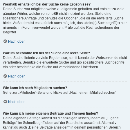
Weshalb erhalte ich bei der Suche keine Ergebnisse?
Deine Suche war möglicherweise zu allgemein gehalten und enthielt zu viele
gängige Wörter, welche von phpBB nicht indiziert werden. Stelle eine
spezifischere Anfrage und benutze die Optionen, die dir die erweiterte Suche
bietet. Außerdem ist es natürlich auch möglich, dass dein(e) Suchbegriff(e) hier
nirgends im Forum verwendet wurden. Prüfe ggf. die Rechtschreibung der
Begriffe!
Nach oben
Warum bekomme ich bei der Suche eine leere Seite?
Deine Suche lieferte zu viele Ergebnisse, somit konnte der Webserver sie nicht
verarbeiten. Benutze die erweiterte Suche und gib spezifischere Suchbegriffe
ein oder beschränke die Suche auf verschiedene Unterforen.
Nach oben
Wie kann ich nach Mitgliedern suchen?
Gehe zur „Mitglieder“-Seite und klicke auf „Nach einem Mitglied suchen“.
Nach oben
Wie kann ich meine eigenen Beiträge und Themen finden?
Deine eigenen Beiträge kannst du dir anzeigen lassen, indem du „Eigene
Beiträge“ im Schnellzugriff oben auf der Boardseite auswählst. Alternativ
kannst du auch „Deine Beiträge anzeigen“ in deinem persönlichen Bereich