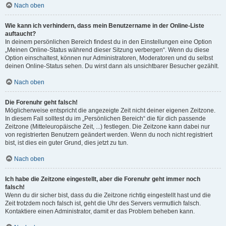
Nach oben
Wie kann ich verhindern, dass mein Benutzername in der Online-Liste
auftaucht?
In deinem persönlichen Bereich findest du in den Einstellungen eine Option
„Meinen Online-Status während dieser Sitzung verbergen“. Wenn du diese
Option einschaltest, können nur Administratoren, Moderatoren und du selbst
deinen Online-Status sehen. Du wirst dann als unsichtbarer Besucher gezählt.
Nach oben
Die Forenuhr geht falsch!
Möglicherweise entspricht die angezeigte Zeit nicht deiner eigenen Zeitzone.
In diesem Fall solltest du im „Persönlichen Bereich“ die für dich passende
Zeitzone (Mitteleuropäische Zeit, ...) festlegen. Die Zeitzone kann dabei nur
von registrierten Benutzern geändert werden. Wenn du noch nicht registriert
bist, ist dies ein guter Grund, dies jetzt zu tun.
Nach oben
Ich habe die Zeitzone eingestellt, aber die Forenuhr geht immer noch
falsch!
Wenn du dir sicher bist, dass du die Zeitzone richtig eingestellt hast und die
Zeit trotzdem noch falsch ist, geht die Uhr des Servers vermutlich falsch.
Kontaktiere einen Administrator, damit er das Problem beheben kann.