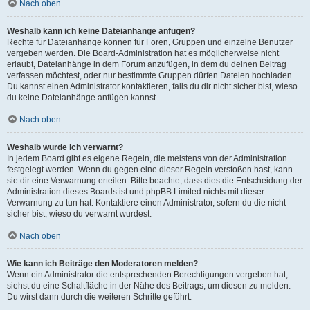
Nach oben
Weshalb kann ich keine Dateianhänge anfügen?
Rechte für Dateianhänge können für Foren, Gruppen und einzelne Benutzer
vergeben werden. Die Board-Administration hat es möglicherweise nicht
erlaubt, Dateianhänge in dem Forum anzufügen, in dem du deinen Beitrag
verfassen möchtest, oder nur bestimmte Gruppen dürfen Dateien hochladen.
Du kannst einen Administrator kontaktieren, falls du dir nicht sicher bist, wieso
du keine Dateianhänge anfügen kannst.
Nach oben
Weshalb wurde ich verwarnt?
In jedem Board gibt es eigene Regeln, die meistens von der Administration
festgelegt werden. Wenn du gegen eine dieser Regeln verstoßen hast, kann
sie dir eine Verwarnung erteilen. Bitte beachte, dass dies die Entscheidung der
Administration dieses Boards ist und phpBB Limited nichts mit dieser
Verwarnung zu tun hat. Kontaktiere einen Administrator, sofern du die nicht
sicher bist, wieso du verwarnt wurdest.
Nach oben
Wie kann ich Beiträge den Moderatoren melden?
Wenn ein Administrator die entsprechenden Berechtigungen vergeben hat,
siehst du eine Schaltfläche in der Nähe des Beitrags, um diesen zu melden.
Du wirst dann durch die weiteren Schritte geführt.