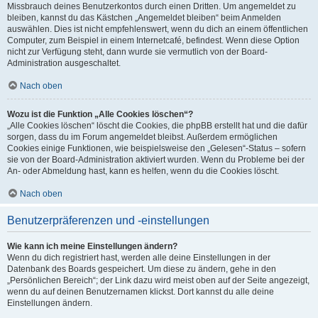
Missbrauch deines Benutzerkontos durch einen Dritten. Um angemeldet zu
bleiben, kannst du das Kästchen „Angemeldet bleiben“ beim Anmelden
auswählen. Dies ist nicht empfehlenswert, wenn du dich an einem öffentlichen
Computer, zum Beispiel in einem Internetcafé, befindest. Wenn diese Option
nicht zur Verfügung steht, dann wurde sie vermutlich von der Board-
Administration ausgeschaltet.
Nach oben
Wozu ist die Funktion „Alle Cookies löschen“?
„Alle Cookies löschen“ löscht die Cookies, die phpBB erstellt hat und die dafür
sorgen, dass du im Forum angemeldet bleibst. Außerdem ermöglichen
Cookies einige Funktionen, wie beispielsweise den „Gelesen“-Status – sofern
sie von der Board-Administration aktiviert wurden. Wenn du Probleme bei der
An- oder Abmeldung hast, kann es helfen, wenn du die Cookies löscht.
Nach oben
Benutzerpräferenzen und -einstellungen
Wie kann ich meine Einstellungen ändern?
Wenn du dich registriert hast, werden alle deine Einstellungen in der
Datenbank des Boards gespeichert. Um diese zu ändern, gehe in den
„Persönlichen Bereich“; der Link dazu wird meist oben auf der Seite angezeigt,
wenn du auf deinen Benutzernamen klickst. Dort kannst du alle deine
Einstellungen ändern.