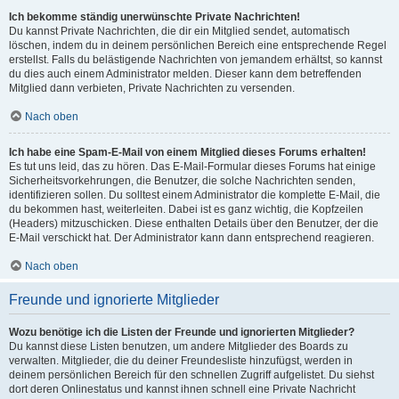
Ich bekomme ständig unerwünschte Private Nachrichten!
Du kannst Private Nachrichten, die dir ein Mitglied sendet, automatisch
löschen, indem du in deinem persönlichen Bereich eine entsprechende Regel
erstellst. Falls du belästigende Nachrichten von jemandem erhältst, so kannst
du dies auch einem Administrator melden. Dieser kann dem betreffenden
Mitglied dann verbieten, Private Nachrichten zu versenden.
Nach oben
Ich habe eine Spam-E-Mail von einem Mitglied dieses Forums erhalten!
Es tut uns leid, das zu hören. Das E-Mail-Formular dieses Forums hat einige
Sicherheitsvorkehrungen, die Benutzer, die solche Nachrichten senden,
identifizieren sollen. Du solltest einem Administrator die komplette E-Mail, die
du bekommen hast, weiterleiten. Dabei ist es ganz wichtig, die Kopfzeilen
(Headers) mitzuschicken. Diese enthalten Details über den Benutzer, der die
E-Mail verschickt hat. Der Administrator kann dann entsprechend reagieren.
Nach oben
Freunde und ignorierte Mitglieder
Wozu benötige ich die Listen der Freunde und ignorierten Mitglieder?
Du kannst diese Listen benutzen, um andere Mitglieder des Boards zu
verwalten. Mitglieder, die du deiner Freundesliste hinzufügst, werden in
deinem persönlichen Bereich für den schnellen Zugriff aufgelistet. Du siehst
dort deren Onlinestatus und kannst ihnen schnell eine Private Nachricht