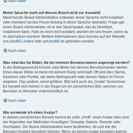
Nach oben
Meine Sprache steht auf diesem Board nicht zur Auswahl!
Meist hat die Board-Administration entweder deine Sprache nicht installiert
oder niemand hat das Forum bislang in deine Sprache übersetzt. Frage ggf.
einen Board-Administrator, ob er das Sprachpaket, das du benötigst,
installieren kann. Falls es noch nicht existiert, würden wir uns freuen, wenn du
es übersetzen würdest. Weitere Informationen dazu können auf der Website
von
phpBB Limited
oder auf
phpBB.de
gefunden werden.
Nach oben
Was sind das für Bilder, die bei meinem Benutzernamen angezeigt werden?
In der Beitragsansicht können zwei Bilder bei deinem Benutzernamen stehen.
Eines dieser Bilder ist meist mit deinem Rang verknüpft: Oft sind dies Sterne,
Kästchen oder Punkte, die deine Beitragszahl oder deinen Status im Forum
angeben. Das andere, meist größere, Bild wird auch als „Avatar“ bezeichnet.
Es handelt sich hierbei in der Regel um ein persönliches Bild, welches von
Benutzer zu Benutzer unterschiedlich ist.
Nach oben
Wie verwende ich einen Avatar?
In deinem persönlichen Bereich kannst du unter „Profil“ einen Avatar über eine
der folgenden vier Methoden hinzufügen: Gravatar, Galerie, Remote oder
Hochladen. Die Board-Administration kann bestimmen, ob und wie die
Benutzer Avatare benutzen können. Wenn du keinen Avatar benutzen kannst,