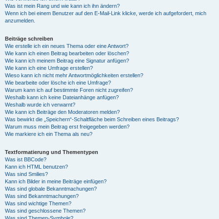
Was ist mein Rang und wie kann ich ihn ändern?
Wenn ich bei einem Benutzer auf den E-Mail-Link klicke, werde ich aufgefordert, mich
anzumelden.
Beiträge schreiben
Wie erstelle ich ein neues Thema oder eine Antwort?
Wie kann ich einen Beitrag bearbeiten oder löschen?
Wie kann ich meinem Beitrag eine Signatur anfügen?
Wie kann ich eine Umfrage erstellen?
Wieso kann ich nicht mehr Antwortmöglichkeiten erstellen?
Wie bearbeite oder lösche ich eine Umfrage?
Warum kann ich auf bestimmte Foren nicht zugreifen?
Weshalb kann ich keine Dateianhänge anfügen?
Weshalb wurde ich verwarnt?
Wie kann ich Beiträge den Moderatoren melden?
Was bewirkt die „Speichern“-Schaltfläche beim Schreiben eines Beitrags?
Warum muss mein Beitrag erst freigegeben werden?
Wie markiere ich ein Thema als neu?
Textformatierung und Thementypen
Was ist BBCode?
Kann ich HTML benutzen?
Was sind Smilies?
Kann ich Bilder in meine Beiträge einfügen?
Was sind globale Bekanntmachungen?
Was sind Bekanntmachungen?
Was sind wichtige Themen?
Was sind geschlossene Themen?
Was sind Themen-Symbole?