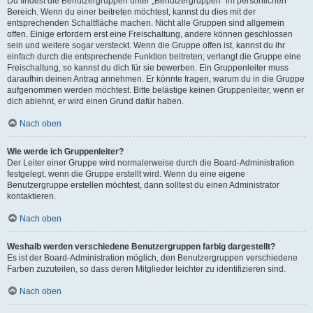
Du findest die Benutzergruppen unter „Benutzergruppen“ im persönlichen
Bereich. Wenn du einer beitreten möchtest, kannst du dies mit der
entsprechenden Schaltfläche machen. Nicht alle Gruppen sind allgemein
offen. Einige erfordern erst eine Freischaltung, andere können geschlossen
sein und weitere sogar versteckt. Wenn die Gruppe offen ist, kannst du ihr
einfach durch die entsprechende Funktion beitreten; verlangt die Gruppe eine
Freischaltung, so kannst du dich für sie bewerben. Ein Gruppenleiter muss
daraufhin deinen Antrag annehmen. Er könnte fragen, warum du in die Gruppe
aufgenommen werden möchtest. Bitte belästige keinen Gruppenleiter, wenn er
dich ablehnt, er wird einen Grund dafür haben.
Nach oben
Wie werde ich Gruppenleiter?
Der Leiter einer Gruppe wird normalerweise durch die Board-Administration
festgelegt, wenn die Gruppe erstellt wird. Wenn du eine eigene
Benutzergruppe erstellen möchtest, dann solltest du einen Administrator
kontaktieren.
Nach oben
Weshalb werden verschiedene Benutzergruppen farbig dargestellt?
Es ist der Board-Administration möglich, den Benutzergruppen verschiedene
Farben zuzuteilen, so dass deren Mitglieder leichter zu identifizieren sind.
Nach oben