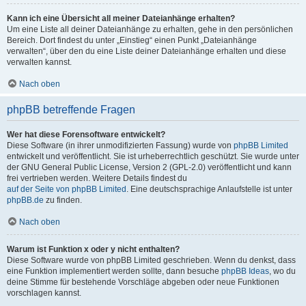
Kann ich eine Übersicht all meiner Dateianhänge erhalten?
Um eine Liste all deiner Dateianhänge zu erhalten, gehe in den persönlichen
Bereich. Dort findest du unter „Einstieg“ einen Punkt „Dateianhänge
verwalten“, über den du eine Liste deiner Dateianhänge erhalten und diese
verwalten kannst.
Nach oben
phpBB betreffende Fragen
Wer hat diese Forensoftware entwickelt?
Diese Software (in ihrer unmodifizierten Fassung) wurde von
phpBB Limited
entwickelt und veröffentlicht. Sie ist urheberrechtlich geschützt. Sie wurde unter
der GNU General Public License, Version 2 (GPL-2.0) veröffentlicht und kann
frei vertrieben werden. Weitere Details findest du
auf der Seite von phpBB Limited
. Eine deutschsprachige Anlaufstelle ist unter
phpBB.de
zu finden.
Nach oben
Warum ist Funktion x oder y nicht enthalten?
Diese Software wurde von phpBB Limited geschrieben. Wenn du denkst, dass
eine Funktion implementiert werden sollte, dann besuche
phpBB Ideas
, wo du
deine Stimme für bestehende Vorschläge abgeben oder neue Funktionen
vorschlagen kannst.