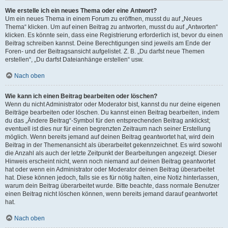
Wie erstelle ich ein neues Thema oder eine Antwort?
Um ein neues Thema in einem Forum zu eröffnen, musst du auf „Neues
Thema“ klicken. Um auf einen Beitrag zu antworten, musst du auf „Antworten“
klicken. Es könnte sein, dass eine Registrierung erforderlich ist, bevor du einen
Beitrag schreiben kannst. Deine Berechtigungen sind jeweils am Ende der
Foren- und der Beitragsansicht aufgelistet. Z. B. „Du darfst neue Themen
erstellen“, „Du darfst Dateianhänge erstellen“ usw.
Nach oben
Wie kann ich einen Beitrag bearbeiten oder löschen?
Wenn du nicht Administrator oder Moderator bist, kannst du nur deine eigenen
Beiträge bearbeiten oder löschen. Du kannst einen Beitrag bearbeiten, indem
du das „Ändere Beitrag“-Symbol für den entsprechenden Beitrag anklickst;
eventuell ist dies nur für einen begrenzten Zeitraum nach seiner Erstellung
möglich. Wenn bereits jemand auf deinen Beitrag geantwortet hat, wird dein
Beitrag in der Themenansicht als überarbeitet gekennzeichnet. Es wird sowohl
die Anzahl als auch der letzte Zeitpunkt der Bearbeitungen angezeigt. Dieser
Hinweis erscheint nicht, wenn noch niemand auf deinen Beitrag geantwortet
hat oder wenn ein Administrator oder Moderator deinen Beitrag überarbeitet
hat. Diese können jedoch, falls sie es für nötig halten, eine Notiz hinterlassen,
warum dein Beitrag überarbeitet wurde. Bitte beachte, dass normale Benutzer
einen Beitrag nicht löschen können, wenn bereits jemand darauf geantwortet
hat.
Nach oben