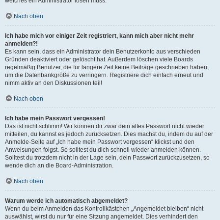
welches ein Administrator lösen muss.
Nach oben
Ich habe mich vor einiger Zeit registriert, kann mich aber nicht mehr
anmelden?!
Es kann sein, dass ein Administrator dein Benutzerkonto aus verschieden
Gründen deaktiviert oder gelöscht hat. Außerdem löschen viele Boards
regelmäßig Benutzer, die für längere Zeit keine Beiträge geschrieben haben,
um die Datenbankgröße zu verringern. Registriere dich einfach erneut und
nimm aktiv an den Diskussionen teil!
Nach oben
Ich habe mein Passwort vergessen!
Das ist nicht schlimm! Wir können dir zwar dein altes Passwort nicht wieder
mitteilen, du kannst es jedoch zurücksetzen. Dies machst du, indem du auf der
Anmelde-Seite auf „Ich habe mein Passwort vergessen“ klickst und den
Anweisungen folgst. So solltest du dich schnell wieder anmelden können.
Solltest du trotzdem nicht in der Lage sein, dein Passwort zurückzusetzen, so
wende dich an die Board-Administration.
Nach oben
Warum werde ich automatisch abgemeldet?
Wenn du beim Anmelden das Kontrollkästchen „Angemeldet bleiben“ nicht
auswählst, wirst du nur für eine Sitzung angemeldet. Dies verhindert den