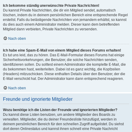
Ich bekomme ständig unerwünschte Private Nachrichten!
Du kannst Private Nachrichten, die dir ein Mitglied sendet, automatisch
löschen, indem du in deinem persönlichen Bereich eine entsprechende Regel
erstellst. Falls du belästigende Nachrichten von jemandem erhältst, so kannst
du dies auch einem Administrator melden. Dieser kann dem betreffenden
Mitglied dann verbieten, Private Nachrichten zu versenden.
Nach oben
Ich habe eine Spam-E-Mail von einem Mitglied dieses Forums erhalten!
Es tut uns leid, das zu hören. Das E-Mail-Formular dieses Forums hat einige
Sicherheitsvorkehrungen, die Benutzer, die solche Nachrichten senden,
identifizieren sollen. Du solltest einem Administrator die komplette E-Mail, die
du bekommen hast, weiterleiten. Dabei ist es ganz wichtig, die Kopfzeilen
(Headers) mitzuschicken. Diese enthalten Details über den Benutzer, der die
E-Mail verschickt hat. Der Administrator kann dann entsprechend reagieren.
Nach oben
Freunde und ignorierte Mitglieder
Wozu benötige ich die Listen der Freunde und ignorierten Mitglieder?
Du kannst diese Listen benutzen, um andere Mitglieder des Boards zu
verwalten. Mitglieder, die du deiner Freundesliste hinzufügst, werden in
deinem persönlichen Bereich für den schnellen Zugriff aufgelistet. Du siehst
dort deren Onlinestatus und kannst ihnen schnell eine Private Nachricht