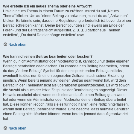
Wie erstelle ich ein neues Thema oder eine Antwort?
Um ein neues Thema in einem Forum zu eröffnen, musst du auf „Neues
Thema“ klicken. Um auf einen Beitrag zu antworten, musst du auf „Antworten“
klicken. Es könnte sein, dass eine Registrierung erforderlich ist, bevor du einen
Beitrag schreiben kannst. Deine Berechtigungen sind jeweils am Ende der
Foren- und der Beitragsansicht aufgelistet. Z. B. „Du darfst neue Themen
erstellen“, „Du darfst Dateianhänge erstellen“ usw.
Nach oben
Wie kann ich einen Beitrag bearbeiten oder löschen?
Wenn du nicht Administrator oder Moderator bist, kannst du nur deine eigenen
Beiträge bearbeiten oder löschen. Du kannst einen Beitrag bearbeiten, indem
du das „Ändere Beitrag“-Symbol für den entsprechenden Beitrag anklickst;
eventuell ist dies nur für einen begrenzten Zeitraum nach seiner Erstellung
möglich. Wenn bereits jemand auf deinen Beitrag geantwortet hat, wird dein
Beitrag in der Themenansicht als überarbeitet gekennzeichnet. Es wird sowohl
die Anzahl als auch der letzte Zeitpunkt der Bearbeitungen angezeigt. Dieser
Hinweis erscheint nicht, wenn noch niemand auf deinen Beitrag geantwortet
hat oder wenn ein Administrator oder Moderator deinen Beitrag überarbeitet
hat. Diese können jedoch, falls sie es für nötig halten, eine Notiz hinterlassen,
warum dein Beitrag überarbeitet wurde. Bitte beachte, dass normale Benutzer
einen Beitrag nicht löschen können, wenn bereits jemand darauf geantwortet
hat.
Nach oben