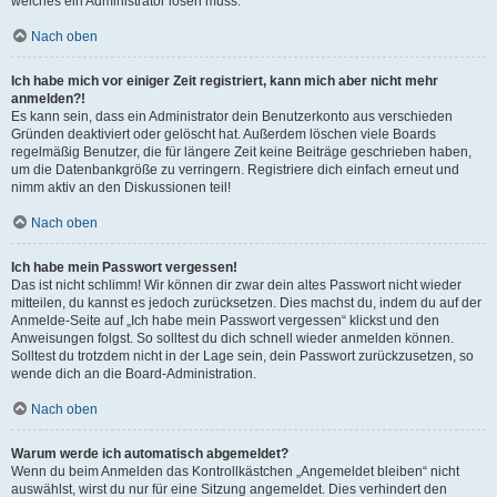
welches ein Administrator lösen muss.
Nach oben
Ich habe mich vor einiger Zeit registriert, kann mich aber nicht mehr
anmelden?!
Es kann sein, dass ein Administrator dein Benutzerkonto aus verschieden
Gründen deaktiviert oder gelöscht hat. Außerdem löschen viele Boards
regelmäßig Benutzer, die für längere Zeit keine Beiträge geschrieben haben,
um die Datenbankgröße zu verringern. Registriere dich einfach erneut und
nimm aktiv an den Diskussionen teil!
Nach oben
Ich habe mein Passwort vergessen!
Das ist nicht schlimm! Wir können dir zwar dein altes Passwort nicht wieder
mitteilen, du kannst es jedoch zurücksetzen. Dies machst du, indem du auf der
Anmelde-Seite auf „Ich habe mein Passwort vergessen“ klickst und den
Anweisungen folgst. So solltest du dich schnell wieder anmelden können.
Solltest du trotzdem nicht in der Lage sein, dein Passwort zurückzusetzen, so
wende dich an die Board-Administration.
Nach oben
Warum werde ich automatisch abgemeldet?
Wenn du beim Anmelden das Kontrollkästchen „Angemeldet bleiben“ nicht
auswählst, wirst du nur für eine Sitzung angemeldet. Dies verhindert den