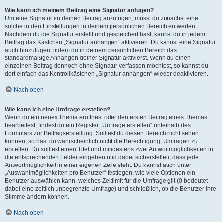
Wie kann ich meinem Beitrag eine Signatur anfügen?
Um eine Signatur an deinen Beitrag anzufügen, musst du zunächst eine
solche in den Einstellungen in deinem persönlichen Bereich entwerfen.
Nachdem du die Signatur erstellt und gespeichert hast, kannst du in jedem
Beitrag das Kästchen „Signatur anhängen“ aktivieren. Du kannst eine Signatur
auch hinzufügen, indem du in deinem persönlichen Bereich das
standardmäßige Anhängen deiner Signatur aktivierst. Wenn du einen
einzelnen Beitrag dennoch ohne Signatur verfassen möchtest, so kannst du
dort einfach das Kontrollkästchen „Signatur anhängen“ wieder deaktivieren.
Nach oben
Wie kann ich eine Umfrage erstellen?
Wenn du ein neues Thema eröffnest oder den ersten Beitrag eines Themas
bearbeitest, findest du ein Register „Umfrage erstellen“ unterhalb des
Formulars zur Beitragserstellung. Solltest du diesen Bereich nicht sehen
können, so hast du wahrscheinlich nicht die Berechtigung, Umfragen zu
erstellen. Du solltest einen Titel und mindestens zwei Antwortmöglichkeiten in
die entsprechenden Felder eingeben und dabei sicherstellen, dass jede
Antwortmöglichkeit in einer eigenen Zeile steht. Du kannst auch unter
„Auswahlmöglichkeiten pro Benutzer“ festlegen, wie viele Optionen ein
Benutzer auswählen kann, welches Zeitlimit für die Umfrage gilt (0 bedeutet
dabei eine zeitlich unbegrenzte Umfrage) und schließlich, ob die Benutzer ihre
Stimme ändern können.
Nach oben