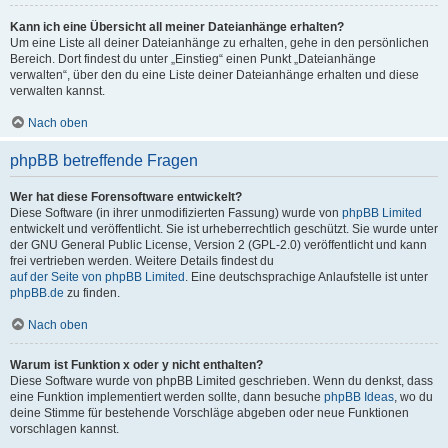
Kann ich eine Übersicht all meiner Dateianhänge erhalten?
Um eine Liste all deiner Dateianhänge zu erhalten, gehe in den persönlichen
Bereich. Dort findest du unter „Einstieg“ einen Punkt „Dateianhänge
verwalten“, über den du eine Liste deiner Dateianhänge erhalten und diese
verwalten kannst.
Nach oben
phpBB betreffende Fragen
Wer hat diese Forensoftware entwickelt?
Diese Software (in ihrer unmodifizierten Fassung) wurde von
phpBB Limited
entwickelt und veröffentlicht. Sie ist urheberrechtlich geschützt. Sie wurde unter
der GNU General Public License, Version 2 (GPL-2.0) veröffentlicht und kann
frei vertrieben werden. Weitere Details findest du
auf der Seite von phpBB Limited
. Eine deutschsprachige Anlaufstelle ist unter
phpBB.de
zu finden.
Nach oben
Warum ist Funktion x oder y nicht enthalten?
Diese Software wurde von phpBB Limited geschrieben. Wenn du denkst, dass
eine Funktion implementiert werden sollte, dann besuche
phpBB Ideas
, wo du
deine Stimme für bestehende Vorschläge abgeben oder neue Funktionen
vorschlagen kannst.