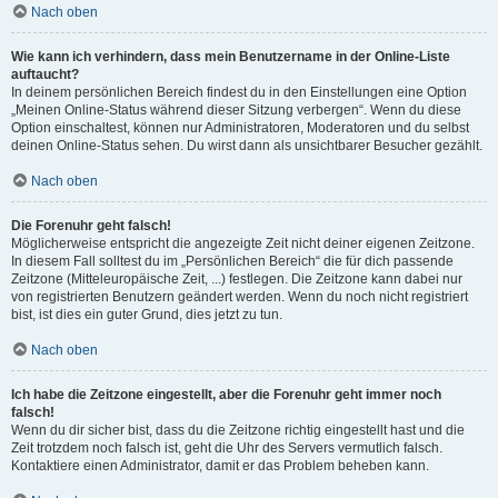
Nach oben
Wie kann ich verhindern, dass mein Benutzername in der Online-Liste
auftaucht?
In deinem persönlichen Bereich findest du in den Einstellungen eine Option
„Meinen Online-Status während dieser Sitzung verbergen“. Wenn du diese
Option einschaltest, können nur Administratoren, Moderatoren und du selbst
deinen Online-Status sehen. Du wirst dann als unsichtbarer Besucher gezählt.
Nach oben
Die Forenuhr geht falsch!
Möglicherweise entspricht die angezeigte Zeit nicht deiner eigenen Zeitzone.
In diesem Fall solltest du im „Persönlichen Bereich“ die für dich passende
Zeitzone (Mitteleuropäische Zeit, ...) festlegen. Die Zeitzone kann dabei nur
von registrierten Benutzern geändert werden. Wenn du noch nicht registriert
bist, ist dies ein guter Grund, dies jetzt zu tun.
Nach oben
Ich habe die Zeitzone eingestellt, aber die Forenuhr geht immer noch
falsch!
Wenn du dir sicher bist, dass du die Zeitzone richtig eingestellt hast und die
Zeit trotzdem noch falsch ist, geht die Uhr des Servers vermutlich falsch.
Kontaktiere einen Administrator, damit er das Problem beheben kann.