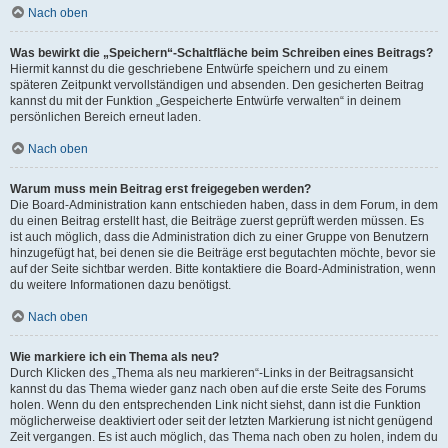
Nach oben
Was bewirkt die „Speichern“-Schaltfläche beim Schreiben eines Beitrags?
Hiermit kannst du die geschriebene Entwürfe speichern und zu einem
späteren Zeitpunkt vervollständigen und absenden. Den gesicherten Beitrag
kannst du mit der Funktion „Gespeicherte Entwürfe verwalten“ in deinem
persönlichen Bereich erneut laden.
Nach oben
Warum muss mein Beitrag erst freigegeben werden?
Die Board-Administration kann entschieden haben, dass in dem Forum, in dem
du einen Beitrag erstellt hast, die Beiträge zuerst geprüft werden müssen. Es
ist auch möglich, dass die Administration dich zu einer Gruppe von Benutzern
hinzugefügt hat, bei denen sie die Beiträge erst begutachten möchte, bevor sie
auf der Seite sichtbar werden. Bitte kontaktiere die Board-Administration, wenn
du weitere Informationen dazu benötigst.
Nach oben
Wie markiere ich ein Thema als neu?
Durch Klicken des „Thema als neu markieren“-Links in der Beitragsansicht
kannst du das Thema wieder ganz nach oben auf die erste Seite des Forums
holen. Wenn du den entsprechenden Link nicht siehst, dann ist die Funktion
möglicherweise deaktiviert oder seit der letzten Markierung ist nicht genügend
Zeit vergangen. Es ist auch möglich, das Thema nach oben zu holen, indem du