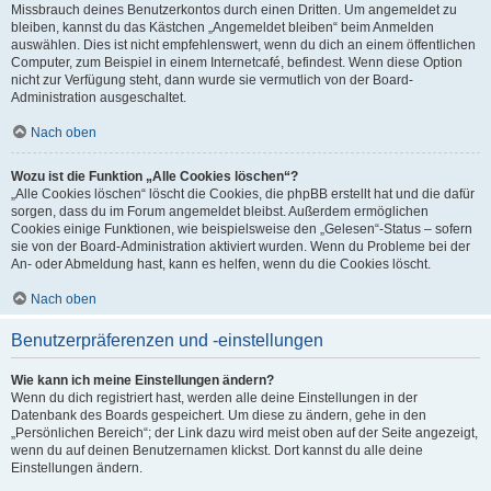
Missbrauch deines Benutzerkontos durch einen Dritten. Um angemeldet zu
bleiben, kannst du das Kästchen „Angemeldet bleiben“ beim Anmelden
auswählen. Dies ist nicht empfehlenswert, wenn du dich an einem öffentlichen
Computer, zum Beispiel in einem Internetcafé, befindest. Wenn diese Option
nicht zur Verfügung steht, dann wurde sie vermutlich von der Board-
Administration ausgeschaltet.
Nach oben
Wozu ist die Funktion „Alle Cookies löschen“?
„Alle Cookies löschen“ löscht die Cookies, die phpBB erstellt hat und die dafür
sorgen, dass du im Forum angemeldet bleibst. Außerdem ermöglichen
Cookies einige Funktionen, wie beispielsweise den „Gelesen“-Status – sofern
sie von der Board-Administration aktiviert wurden. Wenn du Probleme bei der
An- oder Abmeldung hast, kann es helfen, wenn du die Cookies löscht.
Nach oben
Benutzerpräferenzen und -einstellungen
Wie kann ich meine Einstellungen ändern?
Wenn du dich registriert hast, werden alle deine Einstellungen in der
Datenbank des Boards gespeichert. Um diese zu ändern, gehe in den
„Persönlichen Bereich“; der Link dazu wird meist oben auf der Seite angezeigt,
wenn du auf deinen Benutzernamen klickst. Dort kannst du alle deine
Einstellungen ändern.