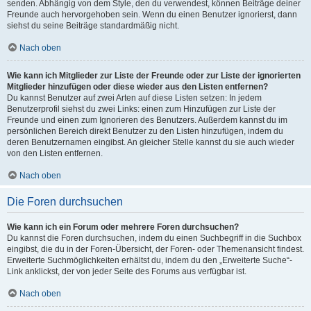
senden. Abhängig von dem Style, den du verwendest, können Beiträge deiner
Freunde auch hervorgehoben sein. Wenn du einen Benutzer ignorierst, dann
siehst du seine Beiträge standardmäßig nicht.
Nach oben
Wie kann ich Mitglieder zur Liste der Freunde oder zur Liste der ignorierten
Mitglieder hinzufügen oder diese wieder aus den Listen entfernen?
Du kannst Benutzer auf zwei Arten auf diese Listen setzen: In jedem
Benutzerprofil siehst du zwei Links: einen zum Hinzufügen zur Liste der
Freunde und einen zum Ignorieren des Benutzers. Außerdem kannst du im
persönlichen Bereich direkt Benutzer zu den Listen hinzufügen, indem du
deren Benutzernamen eingibst. An gleicher Stelle kannst du sie auch wieder
von den Listen entfernen.
Nach oben
Die Foren durchsuchen
Wie kann ich ein Forum oder mehrere Foren durchsuchen?
Du kannst die Foren durchsuchen, indem du einen Suchbegriff in die Suchbox
eingibst, die du in der Foren-Übersicht, der Foren- oder Themenansicht findest.
Erweiterte Suchmöglichkeiten erhältst du, indem du den „Erweiterte Suche“-
Link anklickst, der von jeder Seite des Forums aus verfügbar ist.
Nach oben