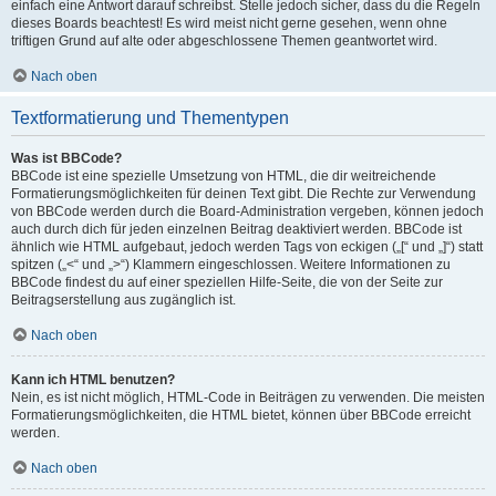
einfach eine Antwort darauf schreibst. Stelle jedoch sicher, dass du die Regeln
dieses Boards beachtest! Es wird meist nicht gerne gesehen, wenn ohne
triftigen Grund auf alte oder abgeschlossene Themen geantwortet wird.
Nach oben
Textformatierung und Thementypen
Was ist BBCode?
BBCode ist eine spezielle Umsetzung von HTML, die dir weitreichende
Formatierungsmöglichkeiten für deinen Text gibt. Die Rechte zur Verwendung
von BBCode werden durch die Board-Administration vergeben, können jedoch
auch durch dich für jeden einzelnen Beitrag deaktiviert werden. BBCode ist
ähnlich wie HTML aufgebaut, jedoch werden Tags von eckigen („[“ und „]“) statt
spitzen („<“ und „>“) Klammern eingeschlossen. Weitere Informationen zu
BBCode findest du auf einer speziellen Hilfe-Seite, die von der Seite zur
Beitragserstellung aus zugänglich ist.
Nach oben
Kann ich HTML benutzen?
Nein, es ist nicht möglich, HTML-Code in Beiträgen zu verwenden. Die meisten
Formatierungsmöglichkeiten, die HTML bietet, können über BBCode erreicht
werden.
Nach oben