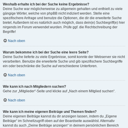
Weshalb erhalte ich bei der Suche keine Ergebnisse?
Deine Suche war möglicherweise zu allgemein gehalten und enthielt zu viele
gängige Wörter, welche von phpBB nicht indiziert werden. Stelle eine
spezifischere Anfrage und benutze die Optionen, die dir die erweiterte Suche
bietet. Außerdem ist es natürlich auch möglich, dass dein(e) Suchbegriff(e) hier
nirgends im Forum verwendet wurden. Prüfe ggf. die Rechtschreibung der
Begriffe!
Nach oben
Warum bekomme ich bei der Suche eine leere Seite?
Deine Suche lieferte zu viele Ergebnisse, somit konnte der Webserver sie nicht
verarbeiten. Benutze die erweiterte Suche und gib spezifischere Suchbegriffe
ein oder beschränke die Suche auf verschiedene Unterforen.
Nach oben
Wie kann ich nach Mitgliedern suchen?
Gehe zur „Mitglieder“-Seite und klicke auf „Nach einem Mitglied suchen“.
Nach oben
Wie kann ich meine eigenen Beiträge und Themen finden?
Deine eigenen Beiträge kannst du dir anzeigen lassen, indem du „Eigene
Beiträge“ im Schnellzugriff oben auf der Boardseite auswählst. Alternativ
kannst du auch „Deine Beiträge anzeigen“ in deinem persönlichen Bereich