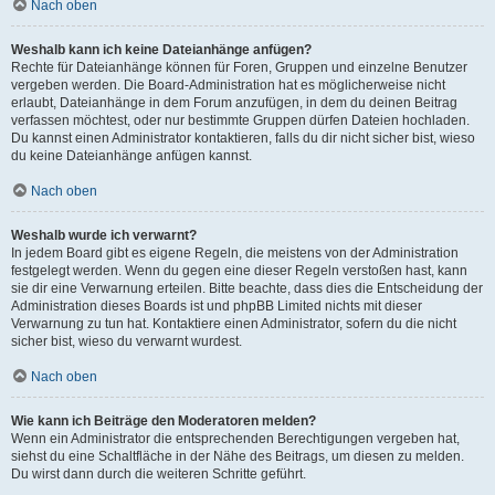
Nach oben
Weshalb kann ich keine Dateianhänge anfügen?
Rechte für Dateianhänge können für Foren, Gruppen und einzelne Benutzer
vergeben werden. Die Board-Administration hat es möglicherweise nicht
erlaubt, Dateianhänge in dem Forum anzufügen, in dem du deinen Beitrag
verfassen möchtest, oder nur bestimmte Gruppen dürfen Dateien hochladen.
Du kannst einen Administrator kontaktieren, falls du dir nicht sicher bist, wieso
du keine Dateianhänge anfügen kannst.
Nach oben
Weshalb wurde ich verwarnt?
In jedem Board gibt es eigene Regeln, die meistens von der Administration
festgelegt werden. Wenn du gegen eine dieser Regeln verstoßen hast, kann
sie dir eine Verwarnung erteilen. Bitte beachte, dass dies die Entscheidung der
Administration dieses Boards ist und phpBB Limited nichts mit dieser
Verwarnung zu tun hat. Kontaktiere einen Administrator, sofern du die nicht
sicher bist, wieso du verwarnt wurdest.
Nach oben
Wie kann ich Beiträge den Moderatoren melden?
Wenn ein Administrator die entsprechenden Berechtigungen vergeben hat,
siehst du eine Schaltfläche in der Nähe des Beitrags, um diesen zu melden.
Du wirst dann durch die weiteren Schritte geführt.