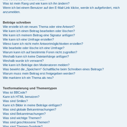
Was ist mein Rang und wie kann ich ihn ändern?
Wenn ich bei einem Benutzer auf den E-Mail-Link klicke, werde ich aufgefordert, mich
anzumelden.
Beiträge schreiben
Wie erstelle ich ein neues Thema oder eine Antwort?
Wie kann ich einen Beitrag bearbeiten oder löschen?
Wie kann ich meinem Beitrag eine Signatur anfügen?
Wie kann ich eine Umfrage erstellen?
Wieso kann ich nicht mehr Antwortmöglichkeiten erstellen?
Wie bearbeite oder lösche ich eine Umfrage?
Warum kann ich auf bestimmte Foren nicht zugreifen?
Weshalb kann ich keine Dateianhänge anfügen?
Weshalb wurde ich verwarnt?
Wie kann ich Beiträge den Moderatoren melden?
Was bewirkt die „Speichern“-Schaltfläche beim Schreiben eines Beitrags?
Warum muss mein Beitrag erst freigegeben werden?
Wie markiere ich ein Thema als neu?
Textformatierung und Thementypen
Was ist BBCode?
Kann ich HTML benutzen?
Was sind Smilies?
Kann ich Bilder in meine Beiträge einfügen?
Was sind globale Bekanntmachungen?
Was sind Bekanntmachungen?
Was sind wichtige Themen?
Was sind geschlossene Themen?
Was sind Themen-Symbole?