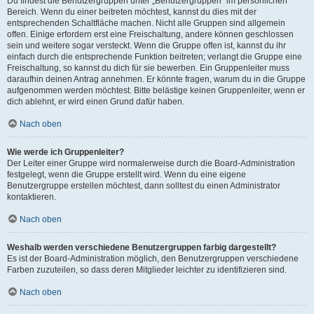
Du findest die Benutzergruppen unter „Benutzergruppen“ im persönlichen
Bereich. Wenn du einer beitreten möchtest, kannst du dies mit der
entsprechenden Schaltfläche machen. Nicht alle Gruppen sind allgemein
offen. Einige erfordern erst eine Freischaltung, andere können geschlossen
sein und weitere sogar versteckt. Wenn die Gruppe offen ist, kannst du ihr
einfach durch die entsprechende Funktion beitreten; verlangt die Gruppe eine
Freischaltung, so kannst du dich für sie bewerben. Ein Gruppenleiter muss
daraufhin deinen Antrag annehmen. Er könnte fragen, warum du in die Gruppe
aufgenommen werden möchtest. Bitte belästige keinen Gruppenleiter, wenn er
dich ablehnt, er wird einen Grund dafür haben.
Nach oben
Wie werde ich Gruppenleiter?
Der Leiter einer Gruppe wird normalerweise durch die Board-Administration
festgelegt, wenn die Gruppe erstellt wird. Wenn du eine eigene
Benutzergruppe erstellen möchtest, dann solltest du einen Administrator
kontaktieren.
Nach oben
Weshalb werden verschiedene Benutzergruppen farbig dargestellt?
Es ist der Board-Administration möglich, den Benutzergruppen verschiedene
Farben zuzuteilen, so dass deren Mitglieder leichter zu identifizieren sind.
Nach oben