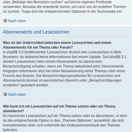
oder „Beiträge des Benutzers suchen“ auf deiner eigenen Profilseite
verwenden. Benutze die erweiterte Suche, um nach von dir erstellen Themen
zu suchen. Trage dort die entsprechenden Optionen in die Suchmaske ein.
Nach oben
Abonnements und Lesezeichen
Was ist der Unterschied zwischen einem Lesezeichen und einem
Abonnements für ein Thema oder Forum?
In phpBB 3.0 funktionierten Lesezeichen ähnlich den Lesezeichen in Web-
Browsern: du bekamst keine Informationen bei einem Update. Seit phpBB 3.1
ähneln Lesezeichen mehr einem Abonnement: du kannst eine
Benachrichtigung erhalten, wenn ein Thema aktualisiert wird. Abonnements
hingegen informieren dich bei einer Aktualisierung eines Themas oder eines
Forums des Boards. Die Benachrichtigungsoptionen für Lesezeichen und
Abonnements können im persönlichen Bereich unter „Benachrichtigungen
einstellen“ geändert werden.
Nach oben
Wie kann ich ein Lesezeichen auf ein Thema setzen oder ein Thema
abonnieren?
Du kannst ein Lesezeichen auf ein Thema setzen oder es abonnieren, in dem
du die entsprechende Option in den „Themen-Optionen“ auswählst, die sich
normalerweise ober- und unterhalb des Diskussionsverlaufs des Themas
befinden.