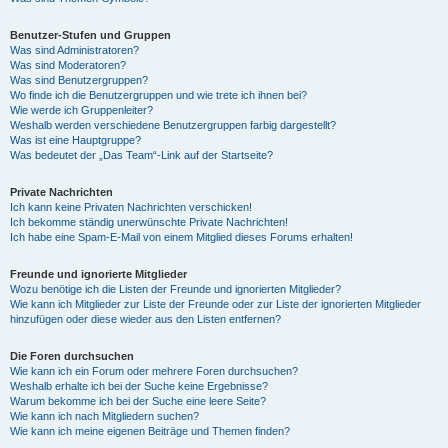
Benutzer-Stufen und Gruppen
Was sind Administratoren?
Was sind Moderatoren?
Was sind Benutzergruppen?
Wo finde ich die Benutzergruppen und wie trete ich ihnen bei?
Wie werde ich Gruppenleiter?
Weshalb werden verschiedene Benutzergruppen farbig dargestellt?
Was ist eine Hauptgruppe?
Was bedeutet der „Das Team“-Link auf der Startseite?
Private Nachrichten
Ich kann keine Privaten Nachrichten verschicken!
Ich bekomme ständig unerwünschte Private Nachrichten!
Ich habe eine Spam-E-Mail von einem Mitglied dieses Forums erhalten!
Freunde und ignorierte Mitglieder
Wozu benötige ich die Listen der Freunde und ignorierten Mitglieder?
Wie kann ich Mitglieder zur Liste der Freunde oder zur Liste der ignorierten Mitglieder
hinzufügen oder diese wieder aus den Listen entfernen?
Die Foren durchsuchen
Wie kann ich ein Forum oder mehrere Foren durchsuchen?
Weshalb erhalte ich bei der Suche keine Ergebnisse?
Warum bekomme ich bei der Suche eine leere Seite?
Wie kann ich nach Mitgliedern suchen?
Wie kann ich meine eigenen Beiträge und Themen finden?