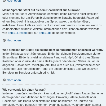
Nach oben
Meine Sprache steht auf diesem Board nicht zur Auswahl!
Meist hat die Board-Administration entweder deine Sprache nicht installiert
oder niemand hat das Forum bislang in deine Sprache übersetzt. Frage ggf.
einen Board-Administrator, ob er das Sprachpaket, das du benötigst,
installieren kann. Falls es noch nicht existiert, würden wir uns freuen, wenn du
es übersetzen würdest. Weitere Informationen dazu können auf der Website
von
phpBB Limited
oder auf
phpBB.de
gefunden werden.
Nach oben
Was sind das für Bilder, die bei meinem Benutzernamen angezeigt werden?
In der Beitragsansicht können zwei Bilder bei deinem Benutzernamen stehen.
Eines dieser Bilder ist meist mit deinem Rang verknüpft: Oft sind dies Sterne,
Kästchen oder Punkte, die deine Beitragszahl oder deinen Status im Forum
angeben. Das andere, meist größere, Bild wird auch als „Avatar“ bezeichnet.
Es handelt sich hierbei in der Regel um ein persönliches Bild, welches von
Benutzer zu Benutzer unterschiedlich ist.
Nach oben
Wie verwende ich einen Avatar?
In deinem persönlichen Bereich kannst du unter „Profil“ einen Avatar über eine
der folgenden vier Methoden hinzufügen: Gravatar, Galerie, Remote oder
Hochladen. Die Board-Administration kann bestimmen, ob und wie die
Benutzer Avatare benutzen können. Wenn du keinen Avatar benutzen kannst,