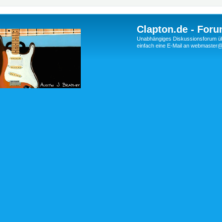
Clapton.de - Foru
Unabhängiges Diskussionsforum über
einfach eine E-Mail an webmaste