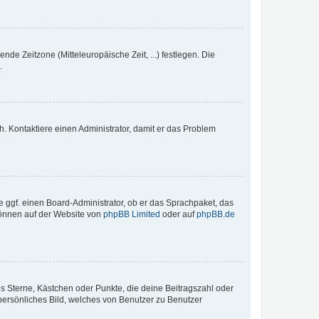
nde Zeitzone (Mitteleuropäische Zeit, ...) festlegen. Die
.
sch. Kontaktiere einen Administrator, damit er das Problem
e ggf. einen Board-Administrator, ob er das Sprachpaket, das
 können auf der Website von
phpBB Limited
oder auf
phpBB.de
es Sterne, Kästchen oder Punkte, die deine Beitragszahl oder
 persönliches Bild, welches von Benutzer zu Benutzer