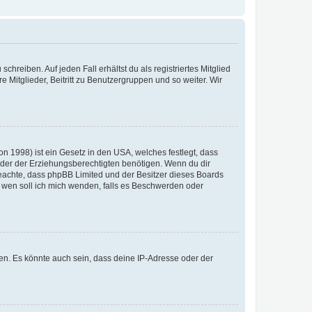
chreiben. Auf jeden Fall erhältst du als registriertes Mitglied
e Mitglieder, Beitritt zu Benutzergruppen und so weiter. Wir
n 1998) ist ein Gesetz in den USA, welches festlegt, dass
der der Erziehungsberechtigten benötigen. Wenn du dir
te beachte, dass phpBB Limited und der Besitzer dieses Boards
An wen soll ich mich wenden, falls es Beschwerden oder
en. Es könnte auch sein, dass deine IP-Adresse oder der