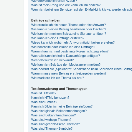
Wie verwende ich einen Avatar?
Was ist mein Rang und wie kann ich ihn ändern?
Wenn ich bei einem Benutzer auf den E-Mail-Link klicke, werde ich au
Beiträge schreiben
Wie erstelle ich ein neues Thema oder eine Antwort?
Wie kann ich einen Beitrag bearbeiten oder löschen?
Wie kann ich meinem Beitrag eine Signatur anfügen?
Wie kann ich eine Umfrage erstellen?
Wieso kann ich nicht mehr Antwortmöglichkeiten erstellen?
Wie bearbeite oder lösche ich eine Umfrage?
Warum kann ich auf bestimmte Foren nicht zugreifen?
Weshalb kann ich keine Dateianhänge anfügen?
Weshalb wurde ich verwarnt?
Wie kann ich Beiträge den Moderatoren melden?
Was bewirkt die „Speichern“-Schaltfläche beim Schreiben eines Beitra
Warum muss mein Beitrag erst freigegeben werden?
Wie markiere ich ein Thema als neu?
Textformatierung und Thementypen
Was ist BBCode?
Kann ich HTML benutzen?
Was sind Smilies?
Kann ich Bilder in meine Beiträge einfügen?
Was sind globale Bekanntmachungen?
Was sind Bekanntmachungen?
Was sind wichtige Themen?
Was sind geschlossene Themen?
Was sind Themen-Symbole?