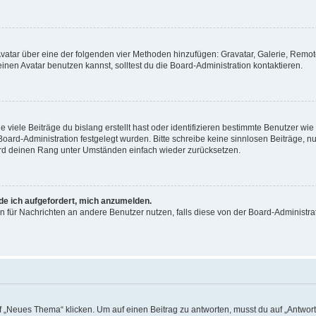
 Avatar über eine der folgenden vier Methoden hinzufügen: Gravatar, Galerie, Rem
en Avatar benutzen kannst, solltest du die Board-Administration kontaktieren.
viele Beiträge du bislang erstellt hast oder identifizieren bestimmte Benutzer w
 Board-Administration festgelegt wurden. Bitte schreibe keine sinnlosen Beiträge
wird deinen Rang unter Umständen einfach wieder zurücksetzen.
rde ich aufgefordert, mich anzumelden.
ion für Nachrichten an andere Benutzer nutzen, falls diese von der Board-Administ
„Neues Thema“ klicken. Um auf einen Beitrag zu antworten, musst du auf „Antworte