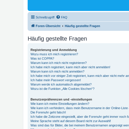
Schnellzugriff
FAQ
Foren-Übersicht
Häufig gestellte Fragen
Häufig gestellte Fragen
Registrierung und Anmeldung
Wozu muss ich mich registrieren?
Was ist COPPA?
Warum kann ich mich nicht registrieren?
Ich habe mich registriert, kann mich aber nicht anmelden!
Warum kann ich mich nicht anmelden?
Ich habe mich vor einiger Zeit registriert, kann mich aber nicht mehr 
Ich habe mein Passwort vergessen!
Warum werde ich automatisch abgemeldet?
Wozu ist die Funktion „Alle Cookies löschen“?
Benutzerpräferenzen und -einstellungen
Wie kann ich meine Einstellungen ändern?
Wie kann ich verhindern, dass mein Benutzername in der Online-Liste 
Die Forenuhr geht falsch!
Ich habe die Zeitzone eingestellt, aber die Forenuhr geht immer noch f
Meine Sprache steht auf diesem Board nicht zur Auswahl!
Was sind das für Bilder, die bei meinem Benutzernamen angezeigt we