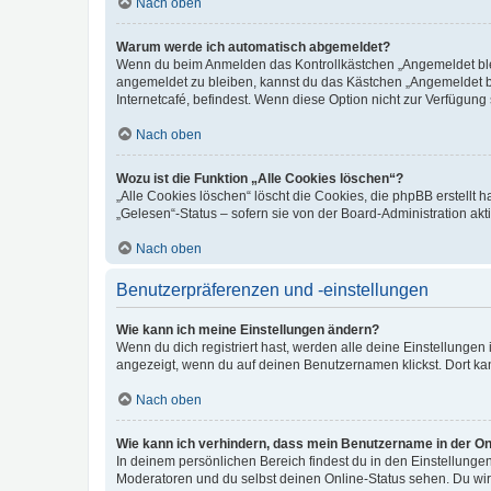
Nach oben
Warum werde ich automatisch abgemeldet?
Wenn du beim Anmelden das Kontrollkästchen „Angemeldet bleib
angemeldet zu bleiben, kannst du das Kästchen „Angemeldet b
Internetcafé, befindest. Wenn diese Option nicht zur Verfügung
Nach oben
Wozu ist die Funktion „Alle Cookies löschen“?
„Alle Cookies löschen“ löscht die Cookies, die phpBB erstellt
„Gelesen“-Status – sofern sie von der Board-Administration ak
Nach oben
Benutzerpräferenzen und -einstellungen
Wie kann ich meine Einstellungen ändern?
Wenn du dich registriert hast, werden alle deine Einstellunge
angezeigt, wenn du auf deinen Benutzernamen klickst. Dort kan
Nach oben
Wie kann ich verhindern, dass mein Benutzername in der Onl
In deinem persönlichen Bereich findest du in den Einstellunge
Moderatoren und du selbst deinen Online-Status sehen. Du wir