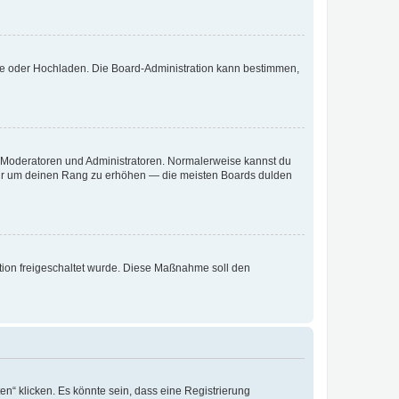
ote oder Hochladen. Die Board-Administration kann bestimmen,
ie Moderatoren und Administratoren. Normalerweise kannst du
, nur um deinen Rang zu erhöhen — die meisten Boards dulden
ration freigeschaltet wurde. Diese Maßnahme soll den
n“ klicken. Es könnte sein, dass eine Registrierung