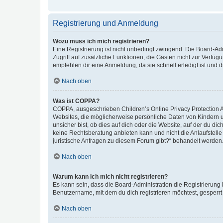
Registrierung und Anmeldung
Wozu muss ich mich registrieren?
Eine Registrierung ist nicht unbedingt zwingend. Die Board-Admin
Zugriff auf zusätzliche Funktionen, die Gästen nicht zur Verfüg
empfehlen dir eine Anmeldung, da sie schnell erledigt ist und dir
Nach oben
Was ist COPPA?
COPPA, ausgeschrieben Children’s Online Privacy Protection Ac
Websites, die möglicherweise persönliche Daten von Kindern 
unsicher bist, ob dies auf dich oder die Website, auf der du dic
keine Rechtsberatung anbieten kann und nicht die Anlaufstelle 
juristische Anfragen zu diesem Forum gibt?“ behandelt werden
Nach oben
Warum kann ich mich nicht registrieren?
Es kann sein, dass die Board-Administration die Registrierun
Benutzername, mit dem du dich registrieren möchtest, gesperrt
Nach oben