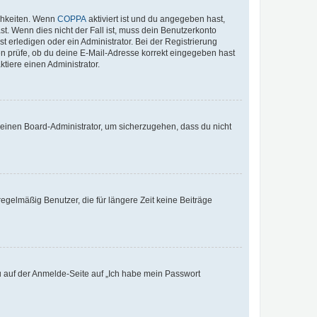
ichkeiten. Wenn
COPPA
aktiviert ist und du angegeben hast,
st. Wenn dies nicht der Fall ist, muss dein Benutzerkonto
t erledigen oder ein Administrator. Bei der Registrierung
ten prüfe, ob du deine E-Mail-Adresse korrekt eingegeben hast
tiere einen Administrator.
n einen Board-Administrator, um sicherzugehen, dass du nicht
egelmäßig Benutzer, die für längere Zeit keine Beiträge
du auf der Anmelde-Seite auf „Ich habe mein Passwort