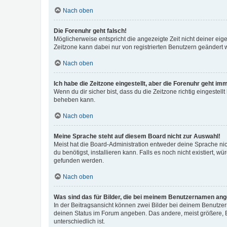
Nach oben
Die Forenuhr geht falsch!
Möglicherweise entspricht die angezeigte Zeit nicht deiner eigen
Zeitzone kann dabei nur von registrierten Benutzern geändert wer
Nach oben
Ich habe die Zeitzone eingestellt, aber die Forenuhr geht im
Wenn du dir sicher bist, dass du die Zeitzone richtig eingestell
beheben kann.
Nach oben
Meine Sprache steht auf diesem Board nicht zur Auswahl!
Meist hat die Board-Administration entweder deine Sprache nich
du benötigst, installieren kann. Falls es noch nicht existiert
gefunden werden.
Nach oben
Was sind das für Bilder, die bei meinem Benutzernamen an
In der Beitragsansicht können zwei Bilder bei deinem Benutzern
deinen Status im Forum angeben. Das andere, meist größere, Bi
unterschiedlich ist.