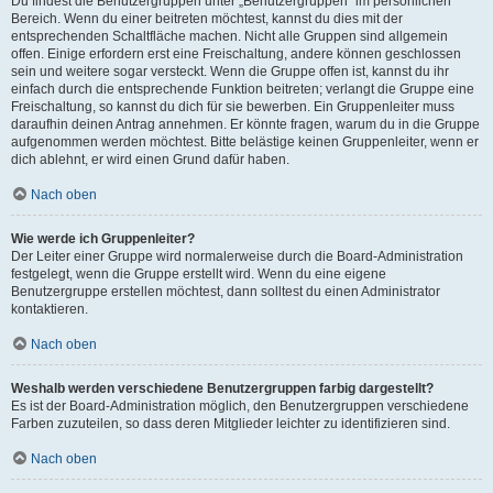
Du findest die Benutzergruppen unter „Benutzergruppen“ im persönlichen
Bereich. Wenn du einer beitreten möchtest, kannst du dies mit der
entsprechenden Schaltfläche machen. Nicht alle Gruppen sind allgemein
offen. Einige erfordern erst eine Freischaltung, andere können geschlossen
sein und weitere sogar versteckt. Wenn die Gruppe offen ist, kannst du ihr
einfach durch die entsprechende Funktion beitreten; verlangt die Gruppe eine
Freischaltung, so kannst du dich für sie bewerben. Ein Gruppenleiter muss
daraufhin deinen Antrag annehmen. Er könnte fragen, warum du in die Gruppe
aufgenommen werden möchtest. Bitte belästige keinen Gruppenleiter, wenn er
dich ablehnt, er wird einen Grund dafür haben.
Nach oben
Wie werde ich Gruppenleiter?
Der Leiter einer Gruppe wird normalerweise durch die Board-Administration
festgelegt, wenn die Gruppe erstellt wird. Wenn du eine eigene
Benutzergruppe erstellen möchtest, dann solltest du einen Administrator
kontaktieren.
Nach oben
Weshalb werden verschiedene Benutzergruppen farbig dargestellt?
Es ist der Board-Administration möglich, den Benutzergruppen verschiedene
Farben zuzuteilen, so dass deren Mitglieder leichter zu identifizieren sind.
Nach oben