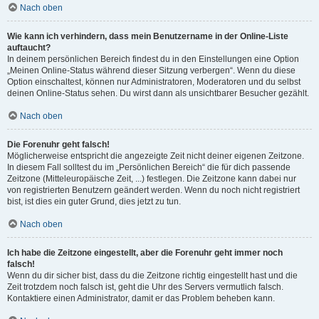
Nach oben
Wie kann ich verhindern, dass mein Benutzername in der Online-Liste
auftaucht?
In deinem persönlichen Bereich findest du in den Einstellungen eine Option
„Meinen Online-Status während dieser Sitzung verbergen“. Wenn du diese
Option einschaltest, können nur Administratoren, Moderatoren und du selbst
deinen Online-Status sehen. Du wirst dann als unsichtbarer Besucher gezählt.
Nach oben
Die Forenuhr geht falsch!
Möglicherweise entspricht die angezeigte Zeit nicht deiner eigenen Zeitzone.
In diesem Fall solltest du im „Persönlichen Bereich“ die für dich passende
Zeitzone (Mitteleuropäische Zeit, ...) festlegen. Die Zeitzone kann dabei nur
von registrierten Benutzern geändert werden. Wenn du noch nicht registriert
bist, ist dies ein guter Grund, dies jetzt zu tun.
Nach oben
Ich habe die Zeitzone eingestellt, aber die Forenuhr geht immer noch
falsch!
Wenn du dir sicher bist, dass du die Zeitzone richtig eingestellt hast und die
Zeit trotzdem noch falsch ist, geht die Uhr des Servers vermutlich falsch.
Kontaktiere einen Administrator, damit er das Problem beheben kann.