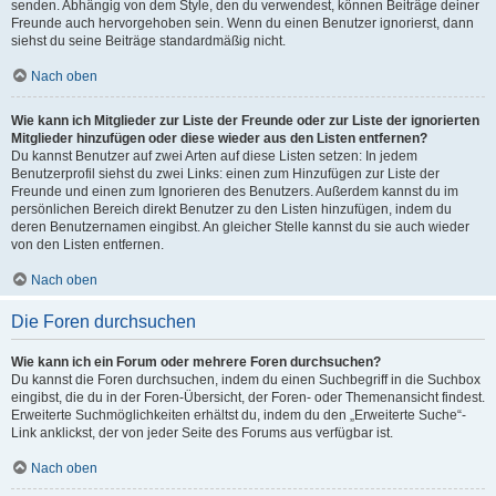
senden. Abhängig von dem Style, den du verwendest, können Beiträge deiner
Freunde auch hervorgehoben sein. Wenn du einen Benutzer ignorierst, dann
siehst du seine Beiträge standardmäßig nicht.
Nach oben
Wie kann ich Mitglieder zur Liste der Freunde oder zur Liste der ignorierten
Mitglieder hinzufügen oder diese wieder aus den Listen entfernen?
Du kannst Benutzer auf zwei Arten auf diese Listen setzen: In jedem
Benutzerprofil siehst du zwei Links: einen zum Hinzufügen zur Liste der
Freunde und einen zum Ignorieren des Benutzers. Außerdem kannst du im
persönlichen Bereich direkt Benutzer zu den Listen hinzufügen, indem du
deren Benutzernamen eingibst. An gleicher Stelle kannst du sie auch wieder
von den Listen entfernen.
Nach oben
Die Foren durchsuchen
Wie kann ich ein Forum oder mehrere Foren durchsuchen?
Du kannst die Foren durchsuchen, indem du einen Suchbegriff in die Suchbox
eingibst, die du in der Foren-Übersicht, der Foren- oder Themenansicht findest.
Erweiterte Suchmöglichkeiten erhältst du, indem du den „Erweiterte Suche“-
Link anklickst, der von jeder Seite des Forums aus verfügbar ist.
Nach oben