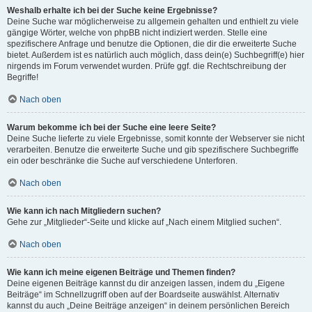
Weshalb erhalte ich bei der Suche keine Ergebnisse?
Deine Suche war möglicherweise zu allgemein gehalten und enthielt zu viele
gängige Wörter, welche von phpBB nicht indiziert werden. Stelle eine
spezifischere Anfrage und benutze die Optionen, die dir die erweiterte Suche
bietet. Außerdem ist es natürlich auch möglich, dass dein(e) Suchbegriff(e) hier
nirgends im Forum verwendet wurden. Prüfe ggf. die Rechtschreibung der
Begriffe!
Nach oben
Warum bekomme ich bei der Suche eine leere Seite?
Deine Suche lieferte zu viele Ergebnisse, somit konnte der Webserver sie nicht
verarbeiten. Benutze die erweiterte Suche und gib spezifischere Suchbegriffe
ein oder beschränke die Suche auf verschiedene Unterforen.
Nach oben
Wie kann ich nach Mitgliedern suchen?
Gehe zur „Mitglieder“-Seite und klicke auf „Nach einem Mitglied suchen“.
Nach oben
Wie kann ich meine eigenen Beiträge und Themen finden?
Deine eigenen Beiträge kannst du dir anzeigen lassen, indem du „Eigene
Beiträge“ im Schnellzugriff oben auf der Boardseite auswählst. Alternativ
kannst du auch „Deine Beiträge anzeigen“ in deinem persönlichen Bereich