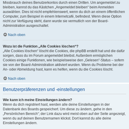
Missbrauch deines Benutzerkontos durch einen Dritten. Um angemeldet zu
bleiben, kannst du das Kästchen „Angemeldet bleiben“ beim Anmelden
auswählen. Dies ist nicht empfehlenswert, wenn du dich an einem öffentlichen
Computer, zum Beispiel in einem Internetcafé, befindest. Wenn diese Option
nicht zur Verfügung steht, dann wurde sie vermutlich von der Board-
Administration ausgeschaltet.
Nach oben
Wozu ist die Funktion „Alle Cookies löschen“?
„Alle Cookies löschen“ löscht die Cookies, die phpBB erstellt hat und die dafür
sorgen, dass du im Forum angemeldet bleibst. Außerdem ermöglichen
Cookies einige Funktionen, wie beispielsweise den „Gelesen“-Status – sofern
sie von der Board-Administration aktiviert wurden. Wenn du Probleme bei der
An- oder Abmeldung hast, kann es helfen, wenn du die Cookies löscht.
Nach oben
Benutzerpräferenzen und -einstellungen
Wie kann ich meine Einstellungen ändern?
Wenn du dich registriert hast, werden alle deine Einstellungen in der
Datenbank des Boards gespeichert. Um diese zu ändern, gehe in den
„Persönlichen Bereich“; der Link dazu wird meist oben auf der Seite angezeigt,
wenn du auf deinen Benutzernamen klickst. Dort kannst du alle deine
Einstellungen ändern.