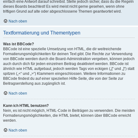
einfach eine Antwort darauf schreibst. Stelle jedoch sicher, dass du die Regeln
dieses Boards beachtest! Es wird meist nicht gerne gesehen, wenn ohne
triftigen Grund auf alte oder abgeschlossene Themen geantwortet wird.
Nach oben
Textformatierung und Thementypen
Was ist BBCode?
BBCode ist eine spezielle Umsetzung von HTML, die dir weitreichende
Formatierungsmöglichkeiten für deinen Text gibt. Die Rechte zur Verwendung
von BBCode werden durch die Board-Administration vergeben, können jedoch
auch durch dich für jeden einzelnen Beitrag deaktiviert werden. BBCode ist
ähnlich wie HTML aufgebaut, jedoch werden Tags von eckigen („[“ und „]“) statt
spitzen („<“ und „>“) Klammern eingeschlossen. Weitere Informationen zu
BBCode findest du auf einer speziellen Hilfe-Seite, die von der Seite zur
Beitragserstellung aus zugänglich ist.
Nach oben
Kann ich HTML benutzen?
Nein, es ist nicht möglich, HTML-Code in Beiträgen zu verwenden. Die meisten
Formatierungsmöglichkeiten, die HTML bietet, können über BBCode erreicht
werden.
Nach oben