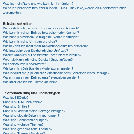
Was ist mein Rang und wie kann ich ihn ändern?
Wenn ich bei einem Benutzer auf den E-Mail-Link klicke, werde ich aufgefordert, mich
anzumelden.
Beiträge schreiben
Wie erstelle ich ein neues Thema oder eine Antwort?
Wie kann ich einen Beitrag bearbeiten oder löschen?
Wie kann ich meinem Beitrag eine Signatur anfügen?
Wie kann ich eine Umfrage erstellen?
Wieso kann ich nicht mehr Antwortmöglichkeiten erstellen?
Wie bearbeite oder lösche ich eine Umfrage?
Warum kann ich auf bestimmte Foren nicht zugreifen?
Weshalb kann ich keine Dateianhänge anfügen?
Weshalb wurde ich verwarnt?
Wie kann ich Beiträge den Moderatoren melden?
Was bewirkt die „Speichern“-Schaltfläche beim Schreiben eines Beitrags?
Warum muss mein Beitrag erst freigegeben werden?
Wie markiere ich ein Thema als neu?
Textformatierung und Thementypen
Was ist BBCode?
Kann ich HTML benutzen?
Was sind Smilies?
Kann ich Bilder in meine Beiträge einfügen?
Was sind globale Bekanntmachungen?
Was sind Bekanntmachungen?
Was sind wichtige Themen?
Was sind geschlossene Themen?
Was sind Themen-Symbole?