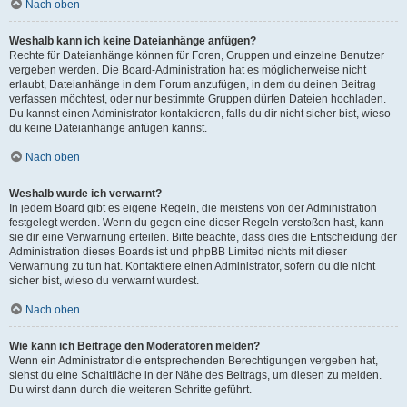
Nach oben
Weshalb kann ich keine Dateianhänge anfügen?
Rechte für Dateianhänge können für Foren, Gruppen und einzelne Benutzer
vergeben werden. Die Board-Administration hat es möglicherweise nicht
erlaubt, Dateianhänge in dem Forum anzufügen, in dem du deinen Beitrag
verfassen möchtest, oder nur bestimmte Gruppen dürfen Dateien hochladen.
Du kannst einen Administrator kontaktieren, falls du dir nicht sicher bist, wieso
du keine Dateianhänge anfügen kannst.
Nach oben
Weshalb wurde ich verwarnt?
In jedem Board gibt es eigene Regeln, die meistens von der Administration
festgelegt werden. Wenn du gegen eine dieser Regeln verstoßen hast, kann
sie dir eine Verwarnung erteilen. Bitte beachte, dass dies die Entscheidung der
Administration dieses Boards ist und phpBB Limited nichts mit dieser
Verwarnung zu tun hat. Kontaktiere einen Administrator, sofern du die nicht
sicher bist, wieso du verwarnt wurdest.
Nach oben
Wie kann ich Beiträge den Moderatoren melden?
Wenn ein Administrator die entsprechenden Berechtigungen vergeben hat,
siehst du eine Schaltfläche in der Nähe des Beitrags, um diesen zu melden.
Du wirst dann durch die weiteren Schritte geführt.