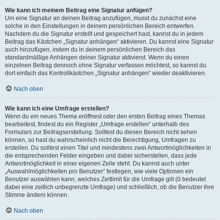
Wie kann ich meinem Beitrag eine Signatur anfügen?
Um eine Signatur an deinen Beitrag anzufügen, musst du zunächst eine
solche in den Einstellungen in deinem persönlichen Bereich entwerfen.
Nachdem du die Signatur erstellt und gespeichert hast, kannst du in jedem
Beitrag das Kästchen „Signatur anhängen“ aktivieren. Du kannst eine Signatur
auch hinzufügen, indem du in deinem persönlichen Bereich das
standardmäßige Anhängen deiner Signatur aktivierst. Wenn du einen
einzelnen Beitrag dennoch ohne Signatur verfassen möchtest, so kannst du
dort einfach das Kontrollkästchen „Signatur anhängen“ wieder deaktivieren.
Nach oben
Wie kann ich eine Umfrage erstellen?
Wenn du ein neues Thema eröffnest oder den ersten Beitrag eines Themas
bearbeitest, findest du ein Register „Umfrage erstellen“ unterhalb des
Formulars zur Beitragserstellung. Solltest du diesen Bereich nicht sehen
können, so hast du wahrscheinlich nicht die Berechtigung, Umfragen zu
erstellen. Du solltest einen Titel und mindestens zwei Antwortmöglichkeiten in
die entsprechenden Felder eingeben und dabei sicherstellen, dass jede
Antwortmöglichkeit in einer eigenen Zeile steht. Du kannst auch unter
„Auswahlmöglichkeiten pro Benutzer“ festlegen, wie viele Optionen ein
Benutzer auswählen kann, welches Zeitlimit für die Umfrage gilt (0 bedeutet
dabei eine zeitlich unbegrenzte Umfrage) und schließlich, ob die Benutzer ihre
Stimme ändern können.
Nach oben