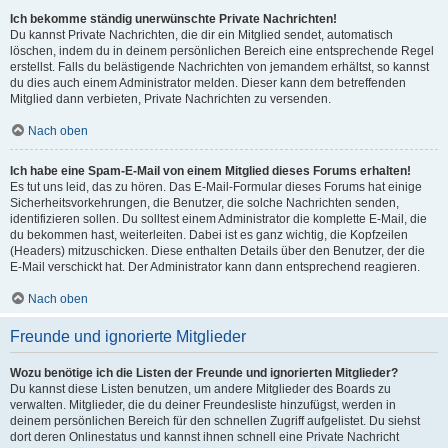
Ich bekomme ständig unerwünschte Private Nachrichten!
Du kannst Private Nachrichten, die dir ein Mitglied sendet, automatisch
löschen, indem du in deinem persönlichen Bereich eine entsprechende Regel
erstellst. Falls du belästigende Nachrichten von jemandem erhältst, so kannst
du dies auch einem Administrator melden. Dieser kann dem betreffenden
Mitglied dann verbieten, Private Nachrichten zu versenden.
Nach oben
Ich habe eine Spam-E-Mail von einem Mitglied dieses Forums erhalten!
Es tut uns leid, das zu hören. Das E-Mail-Formular dieses Forums hat einige
Sicherheitsvorkehrungen, die Benutzer, die solche Nachrichten senden,
identifizieren sollen. Du solltest einem Administrator die komplette E-Mail, die
du bekommen hast, weiterleiten. Dabei ist es ganz wichtig, die Kopfzeilen
(Headers) mitzuschicken. Diese enthalten Details über den Benutzer, der die
E-Mail verschickt hat. Der Administrator kann dann entsprechend reagieren.
Nach oben
Freunde und ignorierte Mitglieder
Wozu benötige ich die Listen der Freunde und ignorierten Mitglieder?
Du kannst diese Listen benutzen, um andere Mitglieder des Boards zu
verwalten. Mitglieder, die du deiner Freundesliste hinzufügst, werden in
deinem persönlichen Bereich für den schnellen Zugriff aufgelistet. Du siehst
dort deren Onlinestatus und kannst ihnen schnell eine Private Nachricht