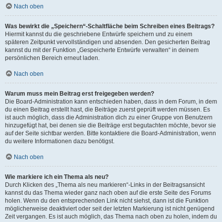
Nach oben
Was bewirkt die „Speichern“-Schaltfläche beim Schreiben eines Beitrags?
Hiermit kannst du die geschriebene Entwürfe speichern und zu einem
späteren Zeitpunkt vervollständigen und absenden. Den gesicherten Beitrag
kannst du mit der Funktion „Gespeicherte Entwürfe verwalten“ in deinem
persönlichen Bereich erneut laden.
Nach oben
Warum muss mein Beitrag erst freigegeben werden?
Die Board-Administration kann entschieden haben, dass in dem Forum, in dem
du einen Beitrag erstellt hast, die Beiträge zuerst geprüft werden müssen. Es
ist auch möglich, dass die Administration dich zu einer Gruppe von Benutzern
hinzugefügt hat, bei denen sie die Beiträge erst begutachten möchte, bevor sie
auf der Seite sichtbar werden. Bitte kontaktiere die Board-Administration, wenn
du weitere Informationen dazu benötigst.
Nach oben
Wie markiere ich ein Thema als neu?
Durch Klicken des „Thema als neu markieren“-Links in der Beitragsansicht
kannst du das Thema wieder ganz nach oben auf die erste Seite des Forums
holen. Wenn du den entsprechenden Link nicht siehst, dann ist die Funktion
möglicherweise deaktiviert oder seit der letzten Markierung ist nicht genügend
Zeit vergangen. Es ist auch möglich, das Thema nach oben zu holen, indem du