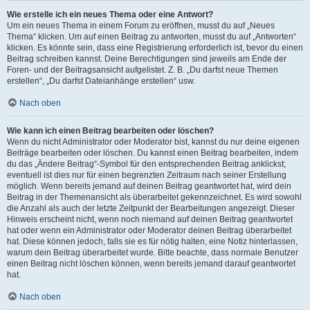
Wie erstelle ich ein neues Thema oder eine Antwort?
Um ein neues Thema in einem Forum zu eröffnen, musst du auf „Neues
Thema“ klicken. Um auf einen Beitrag zu antworten, musst du auf „Antworten“
klicken. Es könnte sein, dass eine Registrierung erforderlich ist, bevor du einen
Beitrag schreiben kannst. Deine Berechtigungen sind jeweils am Ende der
Foren- und der Beitragsansicht aufgelistet. Z. B. „Du darfst neue Themen
erstellen“, „Du darfst Dateianhänge erstellen“ usw.
Nach oben
Wie kann ich einen Beitrag bearbeiten oder löschen?
Wenn du nicht Administrator oder Moderator bist, kannst du nur deine eigenen
Beiträge bearbeiten oder löschen. Du kannst einen Beitrag bearbeiten, indem
du das „Ändere Beitrag“-Symbol für den entsprechenden Beitrag anklickst;
eventuell ist dies nur für einen begrenzten Zeitraum nach seiner Erstellung
möglich. Wenn bereits jemand auf deinen Beitrag geantwortet hat, wird dein
Beitrag in der Themenansicht als überarbeitet gekennzeichnet. Es wird sowohl
die Anzahl als auch der letzte Zeitpunkt der Bearbeitungen angezeigt. Dieser
Hinweis erscheint nicht, wenn noch niemand auf deinen Beitrag geantwortet
hat oder wenn ein Administrator oder Moderator deinen Beitrag überarbeitet
hat. Diese können jedoch, falls sie es für nötig halten, eine Notiz hinterlassen,
warum dein Beitrag überarbeitet wurde. Bitte beachte, dass normale Benutzer
einen Beitrag nicht löschen können, wenn bereits jemand darauf geantwortet
hat.
Nach oben