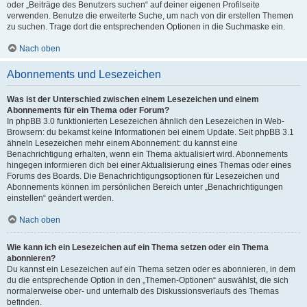
oder „Beiträge des Benutzers suchen“ auf deiner eigenen Profilseite
verwenden. Benutze die erweiterte Suche, um nach von dir erstellen Themen
zu suchen. Trage dort die entsprechenden Optionen in die Suchmaske ein.
Nach oben
Abonnements und Lesezeichen
Was ist der Unterschied zwischen einem Lesezeichen und einem
Abonnements für ein Thema oder Forum?
In phpBB 3.0 funktionierten Lesezeichen ähnlich den Lesezeichen in Web-
Browsern: du bekamst keine Informationen bei einem Update. Seit phpBB 3.1
ähneln Lesezeichen mehr einem Abonnement: du kannst eine
Benachrichtigung erhalten, wenn ein Thema aktualisiert wird. Abonnements
hingegen informieren dich bei einer Aktualisierung eines Themas oder eines
Forums des Boards. Die Benachrichtigungsoptionen für Lesezeichen und
Abonnements können im persönlichen Bereich unter „Benachrichtigungen
einstellen“ geändert werden.
Nach oben
Wie kann ich ein Lesezeichen auf ein Thema setzen oder ein Thema
abonnieren?
Du kannst ein Lesezeichen auf ein Thema setzen oder es abonnieren, in dem
du die entsprechende Option in den „Themen-Optionen“ auswählst, die sich
normalerweise ober- und unterhalb des Diskussionsverlaufs des Themas
befinden.