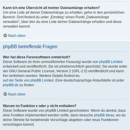
Kann ich eine Übersicht all meiner Dateianhänge erhalten?
Um eine Liste all deiner Dateianhänge zu erhalten, gehe in den persönlichen
Bereich. Dort findest du unter „Einstieg“ einen Punkt „Dateianhänge
verwalten“, über den du eine Liste deiner Dateianhänge erhalten und diese
verwalten kannst.
Nach oben
phpBB betreffende Fragen
Wer hat diese Forensoftware entwickelt?
Diese Software (in ihrer unmodifizierten Fassung) wurde von
phpBB Limited
entwickelt und veröffentlicht. Sie ist urheberrechtlich geschützt. Sie wurde unter
der GNU General Public License, Version 2 (GPL-2.0) veröffentlicht und kann
frei vertrieben werden. Weitere Details findest du
auf der Seite von phpBB Limited
. Eine deutschsprachige Anlaufstelle ist unter
phpBB.de
zu finden.
Nach oben
Warum ist Funktion x oder y nicht enthalten?
Diese Software wurde von phpBB Limited geschrieben. Wenn du denkst, dass
eine Funktion implementiert werden sollte, dann besuche
phpBB Ideas
, wo du
deine Stimme für bestehende Vorschläge abgeben oder neue Funktionen
vorschlagen kannst.