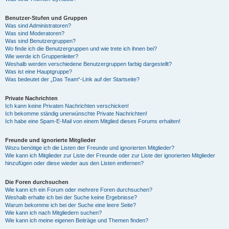
Benutzer-Stufen und Gruppen
Was sind Administratoren?
Was sind Moderatoren?
Was sind Benutzergruppen?
Wo finde ich die Benutzergruppen und wie trete ich ihnen bei?
Wie werde ich Gruppenleiter?
Weshalb werden verschiedene Benutzergruppen farbig dargestellt?
Was ist eine Hauptgruppe?
Was bedeutet der „Das Team“-Link auf der Startseite?
Private Nachrichten
Ich kann keine Privaten Nachrichten verschicken!
Ich bekomme ständig unerwünschte Private Nachrichten!
Ich habe eine Spam-E-Mail von einem Mitglied dieses Forums erhalten!
Freunde und ignorierte Mitglieder
Wozu benötige ich die Listen der Freunde und ignorierten Mitglieder?
Wie kann ich Mitglieder zur Liste der Freunde oder zur Liste der ignorierten Mitglieder
hinzufügen oder diese wieder aus den Listen entfernen?
Die Foren durchsuchen
Wie kann ich ein Forum oder mehrere Foren durchsuchen?
Weshalb erhalte ich bei der Suche keine Ergebnisse?
Warum bekomme ich bei der Suche eine leere Seite?
Wie kann ich nach Mitgliedern suchen?
Wie kann ich meine eigenen Beiträge und Themen finden?