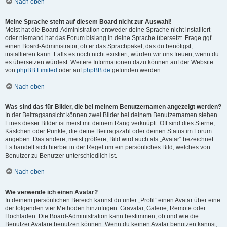
Nach oben
Meine Sprache steht auf diesem Board nicht zur Auswahl!
Meist hat die Board-Administration entweder deine Sprache nicht installiert
oder niemand hat das Forum bislang in deine Sprache übersetzt. Frage ggf.
einen Board-Administrator, ob er das Sprachpaket, das du benötigst,
installieren kann. Falls es noch nicht existiert, würden wir uns freuen, wenn du
es übersetzen würdest. Weitere Informationen dazu können auf der Website
von
phpBB Limited
oder auf
phpBB.de
gefunden werden.
Nach oben
Was sind das für Bilder, die bei meinem Benutzernamen angezeigt werden?
In der Beitragsansicht können zwei Bilder bei deinem Benutzernamen stehen.
Eines dieser Bilder ist meist mit deinem Rang verknüpft: Oft sind dies Sterne,
Kästchen oder Punkte, die deine Beitragszahl oder deinen Status im Forum
angeben. Das andere, meist größere, Bild wird auch als „Avatar“ bezeichnet.
Es handelt sich hierbei in der Regel um ein persönliches Bild, welches von
Benutzer zu Benutzer unterschiedlich ist.
Nach oben
Wie verwende ich einen Avatar?
In deinem persönlichen Bereich kannst du unter „Profil“ einen Avatar über eine
der folgenden vier Methoden hinzufügen: Gravatar, Galerie, Remote oder
Hochladen. Die Board-Administration kann bestimmen, ob und wie die
Benutzer Avatare benutzen können. Wenn du keinen Avatar benutzen kannst,