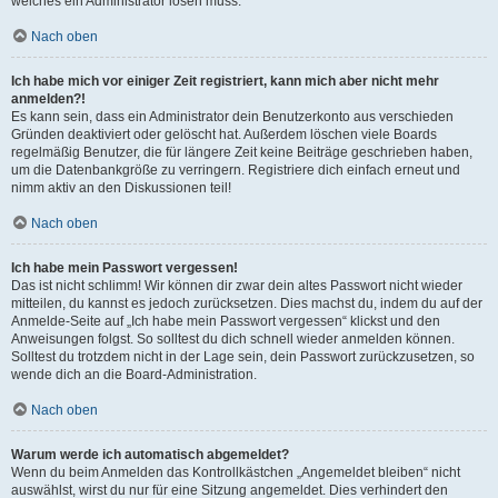
welches ein Administrator lösen muss.
Nach oben
Ich habe mich vor einiger Zeit registriert, kann mich aber nicht mehr
anmelden?!
Es kann sein, dass ein Administrator dein Benutzerkonto aus verschieden
Gründen deaktiviert oder gelöscht hat. Außerdem löschen viele Boards
regelmäßig Benutzer, die für längere Zeit keine Beiträge geschrieben haben,
um die Datenbankgröße zu verringern. Registriere dich einfach erneut und
nimm aktiv an den Diskussionen teil!
Nach oben
Ich habe mein Passwort vergessen!
Das ist nicht schlimm! Wir können dir zwar dein altes Passwort nicht wieder
mitteilen, du kannst es jedoch zurücksetzen. Dies machst du, indem du auf der
Anmelde-Seite auf „Ich habe mein Passwort vergessen“ klickst und den
Anweisungen folgst. So solltest du dich schnell wieder anmelden können.
Solltest du trotzdem nicht in der Lage sein, dein Passwort zurückzusetzen, so
wende dich an die Board-Administration.
Nach oben
Warum werde ich automatisch abgemeldet?
Wenn du beim Anmelden das Kontrollkästchen „Angemeldet bleiben“ nicht
auswählst, wirst du nur für eine Sitzung angemeldet. Dies verhindert den