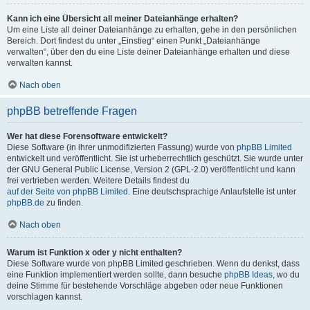
Kann ich eine Übersicht all meiner Dateianhänge erhalten?
Um eine Liste all deiner Dateianhänge zu erhalten, gehe in den persönlichen
Bereich. Dort findest du unter „Einstieg“ einen Punkt „Dateianhänge
verwalten“, über den du eine Liste deiner Dateianhänge erhalten und diese
verwalten kannst.
Nach oben
phpBB betreffende Fragen
Wer hat diese Forensoftware entwickelt?
Diese Software (in ihrer unmodifizierten Fassung) wurde von
phpBB Limited
entwickelt und veröffentlicht. Sie ist urheberrechtlich geschützt. Sie wurde unter
der GNU General Public License, Version 2 (GPL-2.0) veröffentlicht und kann
frei vertrieben werden. Weitere Details findest du
auf der Seite von phpBB Limited
. Eine deutschsprachige Anlaufstelle ist unter
phpBB.de
zu finden.
Nach oben
Warum ist Funktion x oder y nicht enthalten?
Diese Software wurde von phpBB Limited geschrieben. Wenn du denkst, dass
eine Funktion implementiert werden sollte, dann besuche
phpBB Ideas
, wo du
deine Stimme für bestehende Vorschläge abgeben oder neue Funktionen
vorschlagen kannst.