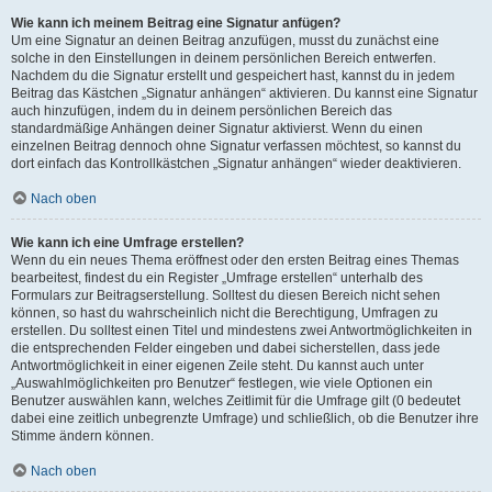
Wie kann ich meinem Beitrag eine Signatur anfügen?
Um eine Signatur an deinen Beitrag anzufügen, musst du zunächst eine
solche in den Einstellungen in deinem persönlichen Bereich entwerfen.
Nachdem du die Signatur erstellt und gespeichert hast, kannst du in jedem
Beitrag das Kästchen „Signatur anhängen“ aktivieren. Du kannst eine Signatur
auch hinzufügen, indem du in deinem persönlichen Bereich das
standardmäßige Anhängen deiner Signatur aktivierst. Wenn du einen
einzelnen Beitrag dennoch ohne Signatur verfassen möchtest, so kannst du
dort einfach das Kontrollkästchen „Signatur anhängen“ wieder deaktivieren.
Nach oben
Wie kann ich eine Umfrage erstellen?
Wenn du ein neues Thema eröffnest oder den ersten Beitrag eines Themas
bearbeitest, findest du ein Register „Umfrage erstellen“ unterhalb des
Formulars zur Beitragserstellung. Solltest du diesen Bereich nicht sehen
können, so hast du wahrscheinlich nicht die Berechtigung, Umfragen zu
erstellen. Du solltest einen Titel und mindestens zwei Antwortmöglichkeiten in
die entsprechenden Felder eingeben und dabei sicherstellen, dass jede
Antwortmöglichkeit in einer eigenen Zeile steht. Du kannst auch unter
„Auswahlmöglichkeiten pro Benutzer“ festlegen, wie viele Optionen ein
Benutzer auswählen kann, welches Zeitlimit für die Umfrage gilt (0 bedeutet
dabei eine zeitlich unbegrenzte Umfrage) und schließlich, ob die Benutzer ihre
Stimme ändern können.
Nach oben