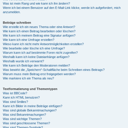
Was ist mein Rang und wie kann ich ihn ändern?
Wenn ich bei einem Benutzer auf den E-Mail-Link klicke, werde ich aufgefordert, mich
anzumelden.
Beiträge schreiben
Wie erstelle ich ein neues Thema oder eine Antwort?
Wie kann ich einen Beitrag bearbeiten oder löschen?
Wie kann ich meinem Beitrag eine Signatur anfügen?
Wie kann ich eine Umfrage erstellen?
Wieso kann ich nicht mehr Antwortmöglichkeiten erstellen?
Wie bearbeite oder lösche ich eine Umfrage?
Warum kann ich auf bestimmte Foren nicht zugreifen?
Weshalb kann ich keine Dateianhänge anfügen?
Weshalb wurde ich verwarnt?
Wie kann ich Beiträge den Moderatoren melden?
Was bewirkt die „Speichern“-Schaltfläche beim Schreiben eines Beitrags?
Warum muss mein Beitrag erst freigegeben werden?
Wie markiere ich ein Thema als neu?
Textformatierung und Thementypen
Was ist BBCode?
Kann ich HTML benutzen?
Was sind Smilies?
Kann ich Bilder in meine Beiträge einfügen?
Was sind globale Bekanntmachungen?
Was sind Bekanntmachungen?
Was sind wichtige Themen?
Was sind geschlossene Themen?
Was sind Themen-Symbole?