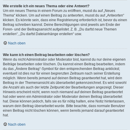
Wie erstelle ich ein neues Thema oder eine Antwort?
Um ein neues Thema in einem Forum zu eröffnen, musst du auf „Neues
Thema“ klicken. Um auf einen Beitrag zu antworten, musst du auf „Antworten“
klicken. Es könnte sein, dass eine Registrierung erforderlich ist, bevor du einen
Beitrag schreiben kannst. Deine Berechtigungen sind jeweils am Ende der
Foren- und der Beitragsansicht aufgelistet. Z. B. „Du darfst neue Themen
erstellen“, „Du darfst Dateianhänge erstellen“ usw.
Nach oben
Wie kann ich einen Beitrag bearbeiten oder löschen?
Wenn du nicht Administrator oder Moderator bist, kannst du nur deine eigenen
Beiträge bearbeiten oder löschen. Du kannst einen Beitrag bearbeiten, indem
du das „Ändere Beitrag“-Symbol für den entsprechenden Beitrag anklickst;
eventuell ist dies nur für einen begrenzten Zeitraum nach seiner Erstellung
möglich. Wenn bereits jemand auf deinen Beitrag geantwortet hat, wird dein
Beitrag in der Themenansicht als überarbeitet gekennzeichnet. Es wird sowohl
die Anzahl als auch der letzte Zeitpunkt der Bearbeitungen angezeigt. Dieser
Hinweis erscheint nicht, wenn noch niemand auf deinen Beitrag geantwortet
hat oder wenn ein Administrator oder Moderator deinen Beitrag überarbeitet
hat. Diese können jedoch, falls sie es für nötig halten, eine Notiz hinterlassen,
warum dein Beitrag überarbeitet wurde. Bitte beachte, dass normale Benutzer
einen Beitrag nicht löschen können, wenn bereits jemand darauf geantwortet
hat.
Nach oben