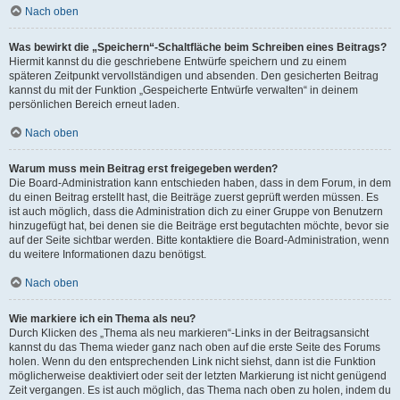
Nach oben
Was bewirkt die „Speichern“-Schaltfläche beim Schreiben eines Beitrags?
Hiermit kannst du die geschriebene Entwürfe speichern und zu einem
späteren Zeitpunkt vervollständigen und absenden. Den gesicherten Beitrag
kannst du mit der Funktion „Gespeicherte Entwürfe verwalten“ in deinem
persönlichen Bereich erneut laden.
Nach oben
Warum muss mein Beitrag erst freigegeben werden?
Die Board-Administration kann entschieden haben, dass in dem Forum, in dem
du einen Beitrag erstellt hast, die Beiträge zuerst geprüft werden müssen. Es
ist auch möglich, dass die Administration dich zu einer Gruppe von Benutzern
hinzugefügt hat, bei denen sie die Beiträge erst begutachten möchte, bevor sie
auf der Seite sichtbar werden. Bitte kontaktiere die Board-Administration, wenn
du weitere Informationen dazu benötigst.
Nach oben
Wie markiere ich ein Thema als neu?
Durch Klicken des „Thema als neu markieren“-Links in der Beitragsansicht
kannst du das Thema wieder ganz nach oben auf die erste Seite des Forums
holen. Wenn du den entsprechenden Link nicht siehst, dann ist die Funktion
möglicherweise deaktiviert oder seit der letzten Markierung ist nicht genügend
Zeit vergangen. Es ist auch möglich, das Thema nach oben zu holen, indem du