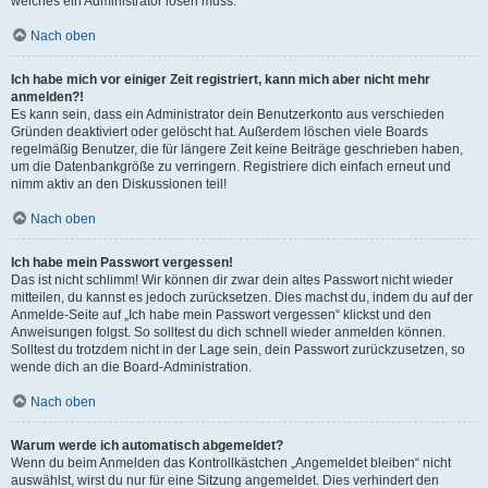
welches ein Administrator lösen muss.
Nach oben
Ich habe mich vor einiger Zeit registriert, kann mich aber nicht mehr
anmelden?!
Es kann sein, dass ein Administrator dein Benutzerkonto aus verschieden
Gründen deaktiviert oder gelöscht hat. Außerdem löschen viele Boards
regelmäßig Benutzer, die für längere Zeit keine Beiträge geschrieben haben,
um die Datenbankgröße zu verringern. Registriere dich einfach erneut und
nimm aktiv an den Diskussionen teil!
Nach oben
Ich habe mein Passwort vergessen!
Das ist nicht schlimm! Wir können dir zwar dein altes Passwort nicht wieder
mitteilen, du kannst es jedoch zurücksetzen. Dies machst du, indem du auf der
Anmelde-Seite auf „Ich habe mein Passwort vergessen“ klickst und den
Anweisungen folgst. So solltest du dich schnell wieder anmelden können.
Solltest du trotzdem nicht in der Lage sein, dein Passwort zurückzusetzen, so
wende dich an die Board-Administration.
Nach oben
Warum werde ich automatisch abgemeldet?
Wenn du beim Anmelden das Kontrollkästchen „Angemeldet bleiben“ nicht
auswählst, wirst du nur für eine Sitzung angemeldet. Dies verhindert den