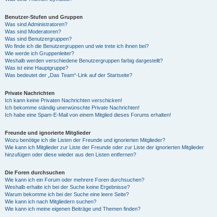
Benutzer-Stufen und Gruppen
Was sind Administratoren?
Was sind Moderatoren?
Was sind Benutzergruppen?
Wo finde ich die Benutzergruppen und wie trete ich ihnen bei?
Wie werde ich Gruppenleiter?
Weshalb werden verschiedene Benutzergruppen farbig dargestellt?
Was ist eine Hauptgruppe?
Was bedeutet der „Das Team“-Link auf der Startseite?
Private Nachrichten
Ich kann keine Privaten Nachrichten verschicken!
Ich bekomme ständig unerwünschte Private Nachrichten!
Ich habe eine Spam-E-Mail von einem Mitglied dieses Forums erhalten!
Freunde und ignorierte Mitglieder
Wozu benötige ich die Listen der Freunde und ignorierten Mitglieder?
Wie kann ich Mitglieder zur Liste der Freunde oder zur Liste der ignorierten Mitglieder
hinzufügen oder diese wieder aus den Listen entfernen?
Die Foren durchsuchen
Wie kann ich ein Forum oder mehrere Foren durchsuchen?
Weshalb erhalte ich bei der Suche keine Ergebnisse?
Warum bekomme ich bei der Suche eine leere Seite?
Wie kann ich nach Mitgliedern suchen?
Wie kann ich meine eigenen Beiträge und Themen finden?