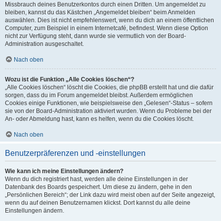
Missbrauch deines Benutzerkontos durch einen Dritten. Um angemeldet zu
bleiben, kannst du das Kästchen „Angemeldet bleiben“ beim Anmelden
auswählen. Dies ist nicht empfehlenswert, wenn du dich an einem öffentlichen
Computer, zum Beispiel in einem Internetcafé, befindest. Wenn diese Option
nicht zur Verfügung steht, dann wurde sie vermutlich von der Board-
Administration ausgeschaltet.
Nach oben
Wozu ist die Funktion „Alle Cookies löschen“?
„Alle Cookies löschen“ löscht die Cookies, die phpBB erstellt hat und die dafür
sorgen, dass du im Forum angemeldet bleibst. Außerdem ermöglichen
Cookies einige Funktionen, wie beispielsweise den „Gelesen“-Status – sofern
sie von der Board-Administration aktiviert wurden. Wenn du Probleme bei der
An- oder Abmeldung hast, kann es helfen, wenn du die Cookies löscht.
Nach oben
Benutzerpräferenzen und -einstellungen
Wie kann ich meine Einstellungen ändern?
Wenn du dich registriert hast, werden alle deine Einstellungen in der
Datenbank des Boards gespeichert. Um diese zu ändern, gehe in den
„Persönlichen Bereich“; der Link dazu wird meist oben auf der Seite angezeigt,
wenn du auf deinen Benutzernamen klickst. Dort kannst du alle deine
Einstellungen ändern.