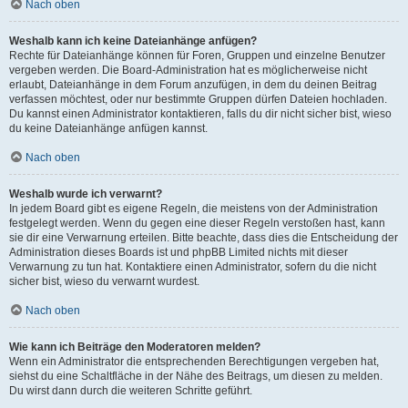
Nach oben
Weshalb kann ich keine Dateianhänge anfügen?
Rechte für Dateianhänge können für Foren, Gruppen und einzelne Benutzer
vergeben werden. Die Board-Administration hat es möglicherweise nicht
erlaubt, Dateianhänge in dem Forum anzufügen, in dem du deinen Beitrag
verfassen möchtest, oder nur bestimmte Gruppen dürfen Dateien hochladen.
Du kannst einen Administrator kontaktieren, falls du dir nicht sicher bist, wieso
du keine Dateianhänge anfügen kannst.
Nach oben
Weshalb wurde ich verwarnt?
In jedem Board gibt es eigene Regeln, die meistens von der Administration
festgelegt werden. Wenn du gegen eine dieser Regeln verstoßen hast, kann
sie dir eine Verwarnung erteilen. Bitte beachte, dass dies die Entscheidung der
Administration dieses Boards ist und phpBB Limited nichts mit dieser
Verwarnung zu tun hat. Kontaktiere einen Administrator, sofern du die nicht
sicher bist, wieso du verwarnt wurdest.
Nach oben
Wie kann ich Beiträge den Moderatoren melden?
Wenn ein Administrator die entsprechenden Berechtigungen vergeben hat,
siehst du eine Schaltfläche in der Nähe des Beitrags, um diesen zu melden.
Du wirst dann durch die weiteren Schritte geführt.