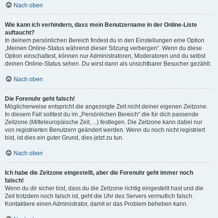
Nach oben
Wie kann ich verhindern, dass mein Benutzername in der Online-Liste
auftaucht?
In deinem persönlichen Bereich findest du in den Einstellungen eine Option
„Meinen Online-Status während dieser Sitzung verbergen“. Wenn du diese
Option einschaltest, können nur Administratoren, Moderatoren und du selbst
deinen Online-Status sehen. Du wirst dann als unsichtbarer Besucher gezählt.
Nach oben
Die Forenuhr geht falsch!
Möglicherweise entspricht die angezeigte Zeit nicht deiner eigenen Zeitzone.
In diesem Fall solltest du im „Persönlichen Bereich“ die für dich passende
Zeitzone (Mitteleuropäische Zeit, ...) festlegen. Die Zeitzone kann dabei nur
von registrierten Benutzern geändert werden. Wenn du noch nicht registriert
bist, ist dies ein guter Grund, dies jetzt zu tun.
Nach oben
Ich habe die Zeitzone eingestellt, aber die Forenuhr geht immer noch
falsch!
Wenn du dir sicher bist, dass du die Zeitzone richtig eingestellt hast und die
Zeit trotzdem noch falsch ist, geht die Uhr des Servers vermutlich falsch.
Kontaktiere einen Administrator, damit er das Problem beheben kann.