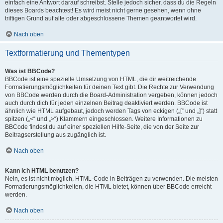
einfach eine Antwort darauf schreibst. Stelle jedoch sicher, dass du die Regeln
dieses Boards beachtest! Es wird meist nicht gerne gesehen, wenn ohne
triftigen Grund auf alte oder abgeschlossene Themen geantwortet wird.
Nach oben
Textformatierung und Thementypen
Was ist BBCode?
BBCode ist eine spezielle Umsetzung von HTML, die dir weitreichende
Formatierungsmöglichkeiten für deinen Text gibt. Die Rechte zur Verwendung
von BBCode werden durch die Board-Administration vergeben, können jedoch
auch durch dich für jeden einzelnen Beitrag deaktiviert werden. BBCode ist
ähnlich wie HTML aufgebaut, jedoch werden Tags von eckigen („[“ und „]“) statt
spitzen („<“ und „>“) Klammern eingeschlossen. Weitere Informationen zu
BBCode findest du auf einer speziellen Hilfe-Seite, die von der Seite zur
Beitragserstellung aus zugänglich ist.
Nach oben
Kann ich HTML benutzen?
Nein, es ist nicht möglich, HTML-Code in Beiträgen zu verwenden. Die meisten
Formatierungsmöglichkeiten, die HTML bietet, können über BBCode erreicht
werden.
Nach oben