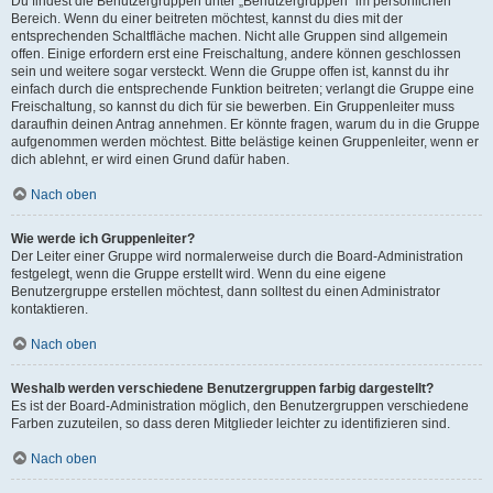
Du findest die Benutzergruppen unter „Benutzergruppen“ im persönlichen
Bereich. Wenn du einer beitreten möchtest, kannst du dies mit der
entsprechenden Schaltfläche machen. Nicht alle Gruppen sind allgemein
offen. Einige erfordern erst eine Freischaltung, andere können geschlossen
sein und weitere sogar versteckt. Wenn die Gruppe offen ist, kannst du ihr
einfach durch die entsprechende Funktion beitreten; verlangt die Gruppe eine
Freischaltung, so kannst du dich für sie bewerben. Ein Gruppenleiter muss
daraufhin deinen Antrag annehmen. Er könnte fragen, warum du in die Gruppe
aufgenommen werden möchtest. Bitte belästige keinen Gruppenleiter, wenn er
dich ablehnt, er wird einen Grund dafür haben.
Nach oben
Wie werde ich Gruppenleiter?
Der Leiter einer Gruppe wird normalerweise durch die Board-Administration
festgelegt, wenn die Gruppe erstellt wird. Wenn du eine eigene
Benutzergruppe erstellen möchtest, dann solltest du einen Administrator
kontaktieren.
Nach oben
Weshalb werden verschiedene Benutzergruppen farbig dargestellt?
Es ist der Board-Administration möglich, den Benutzergruppen verschiedene
Farben zuzuteilen, so dass deren Mitglieder leichter zu identifizieren sind.
Nach oben