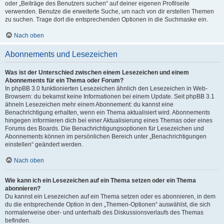
oder „Beiträge des Benutzers suchen“ auf deiner eigenen Profilseite
verwenden. Benutze die erweiterte Suche, um nach von dir erstellen Themen
zu suchen. Trage dort die entsprechenden Optionen in die Suchmaske ein.
Nach oben
Abonnements und Lesezeichen
Was ist der Unterschied zwischen einem Lesezeichen und einem
Abonnements für ein Thema oder Forum?
In phpBB 3.0 funktionierten Lesezeichen ähnlich den Lesezeichen in Web-
Browsern: du bekamst keine Informationen bei einem Update. Seit phpBB 3.1
ähneln Lesezeichen mehr einem Abonnement: du kannst eine
Benachrichtigung erhalten, wenn ein Thema aktualisiert wird. Abonnements
hingegen informieren dich bei einer Aktualisierung eines Themas oder eines
Forums des Boards. Die Benachrichtigungsoptionen für Lesezeichen und
Abonnements können im persönlichen Bereich unter „Benachrichtigungen
einstellen“ geändert werden.
Nach oben
Wie kann ich ein Lesezeichen auf ein Thema setzen oder ein Thema
abonnieren?
Du kannst ein Lesezeichen auf ein Thema setzen oder es abonnieren, in dem
du die entsprechende Option in den „Themen-Optionen“ auswählst, die sich
normalerweise ober- und unterhalb des Diskussionsverlaufs des Themas
befinden.