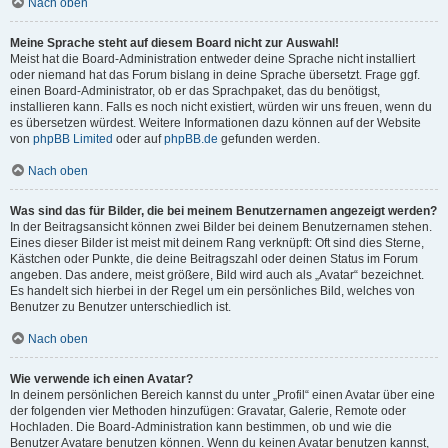
Nach oben
Meine Sprache steht auf diesem Board nicht zur Auswahl!
Meist hat die Board-Administration entweder deine Sprache nicht installiert
oder niemand hat das Forum bislang in deine Sprache übersetzt. Frage ggf.
einen Board-Administrator, ob er das Sprachpaket, das du benötigst,
installieren kann. Falls es noch nicht existiert, würden wir uns freuen, wenn du
es übersetzen würdest. Weitere Informationen dazu können auf der Website
von
phpBB Limited
oder auf
phpBB.de
gefunden werden.
Nach oben
Was sind das für Bilder, die bei meinem Benutzernamen angezeigt werden?
In der Beitragsansicht können zwei Bilder bei deinem Benutzernamen stehen.
Eines dieser Bilder ist meist mit deinem Rang verknüpft: Oft sind dies Sterne,
Kästchen oder Punkte, die deine Beitragszahl oder deinen Status im Forum
angeben. Das andere, meist größere, Bild wird auch als „Avatar“ bezeichnet.
Es handelt sich hierbei in der Regel um ein persönliches Bild, welches von
Benutzer zu Benutzer unterschiedlich ist.
Nach oben
Wie verwende ich einen Avatar?
In deinem persönlichen Bereich kannst du unter „Profil“ einen Avatar über eine
der folgenden vier Methoden hinzufügen: Gravatar, Galerie, Remote oder
Hochladen. Die Board-Administration kann bestimmen, ob und wie die
Benutzer Avatare benutzen können. Wenn du keinen Avatar benutzen kannst,