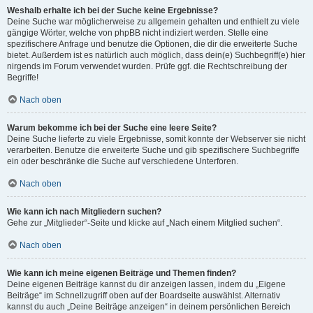
Weshalb erhalte ich bei der Suche keine Ergebnisse?
Deine Suche war möglicherweise zu allgemein gehalten und enthielt zu viele
gängige Wörter, welche von phpBB nicht indiziert werden. Stelle eine
spezifischere Anfrage und benutze die Optionen, die dir die erweiterte Suche
bietet. Außerdem ist es natürlich auch möglich, dass dein(e) Suchbegriff(e) hier
nirgends im Forum verwendet wurden. Prüfe ggf. die Rechtschreibung der
Begriffe!
Nach oben
Warum bekomme ich bei der Suche eine leere Seite?
Deine Suche lieferte zu viele Ergebnisse, somit konnte der Webserver sie nicht
verarbeiten. Benutze die erweiterte Suche und gib spezifischere Suchbegriffe
ein oder beschränke die Suche auf verschiedene Unterforen.
Nach oben
Wie kann ich nach Mitgliedern suchen?
Gehe zur „Mitglieder“-Seite und klicke auf „Nach einem Mitglied suchen“.
Nach oben
Wie kann ich meine eigenen Beiträge und Themen finden?
Deine eigenen Beiträge kannst du dir anzeigen lassen, indem du „Eigene
Beiträge“ im Schnellzugriff oben auf der Boardseite auswählst. Alternativ
kannst du auch „Deine Beiträge anzeigen“ in deinem persönlichen Bereich