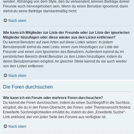
senden. Abhängig von dem Style, den du verwendest, können Beiträge deiner
Freunde auch hervorgehoben sein. Wenn du einen Benutzer ignorierst, dann
siehst du seine Beiträge standardmäßig nicht.
Nach oben
Wie kann ich Mitglieder zur Liste der Freunde oder zur Liste der ignorierten
Mitglieder hinzufügen oder diese wieder aus den Listen entfernen?
Du kannst Benutzer auf zwei Arten auf diese Listen setzen: In jedem
Benutzerprofil siehst du zwei Links: einen zum Hinzufügen zur Liste der
Freunde und einen zum Ignorieren des Benutzers. Außerdem kannst du im
persönlichen Bereich direkt Benutzer zu den Listen hinzufügen, indem du
deren Benutzernamen eingibst. An gleicher Stelle kannst du sie auch wieder
von den Listen entfernen.
Nach oben
Die Foren durchsuchen
Wie kann ich ein Forum oder mehrere Foren durchsuchen?
Du kannst die Foren durchsuchen, indem du einen Suchbegriff in die Suchbox
eingibst, die du in der Foren-Übersicht, der Foren- oder Themenansicht findest.
Erweiterte Suchmöglichkeiten erhältst du, indem du den „Erweiterte Suche“-
Link anklickst, der von jeder Seite des Forums aus verfügbar ist.
Nach oben