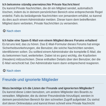
Ich bekomme ständig unerwünschte Private Nachrichten!
Du kannst Private Nachrichten, die dir ein Mitglied sendet, automatisch
löschen, indem du in deinem persönlichen Bereich eine entsprechende Regel
erstellst. Falls du belästigende Nachrichten von jemandem erhältst, so kannst
du dies auch einem Administrator melden. Dieser kann dem betreffenden
Mitglied dann verbieten, Private Nachrichten zu versenden.
Nach oben
Ich habe eine Spam-E-Mail von einem Mitglied dieses Forums erhalten!
Es tut uns leid, das zu hören. Das E-Mail-Formular dieses Forums hat einige
Sicherheitsvorkehrungen, die Benutzer, die solche Nachrichten senden,
identifizieren sollen. Du solltest einem Administrator die komplette E-Mail, die
du bekommen hast, weiterleiten. Dabei ist es ganz wichtig, die Kopfzeilen
(Headers) mitzuschicken. Diese enthalten Details über den Benutzer, der die
E-Mail verschickt hat. Der Administrator kann dann entsprechend reagieren.
Nach oben
Freunde und ignorierte Mitglieder
Wozu benötige ich die Listen der Freunde und ignorierten Mitglieder?
Du kannst diese Listen benutzen, um andere Mitglieder des Boards zu
verwalten. Mitglieder, die du deiner Freundesliste hinzufügst, werden in
deinem persönlichen Bereich für den schnellen Zugriff aufgelistet. Du siehst
dort deren Onlinestatus und kannst ihnen schnell eine Private Nachricht