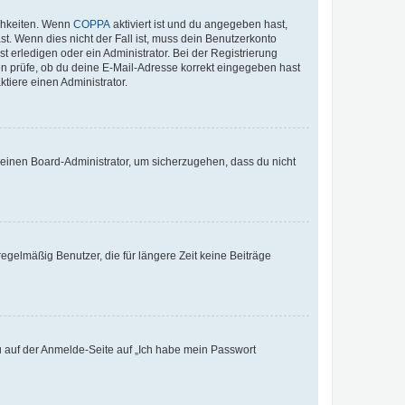
ichkeiten. Wenn
COPPA
aktiviert ist und du angegeben hast,
st. Wenn dies nicht der Fall ist, muss dein Benutzerkonto
t erledigen oder ein Administrator. Bei der Registrierung
ten prüfe, ob du deine E-Mail-Adresse korrekt eingegeben hast
tiere einen Administrator.
n einen Board-Administrator, um sicherzugehen, dass du nicht
egelmäßig Benutzer, die für längere Zeit keine Beiträge
du auf der Anmelde-Seite auf „Ich habe mein Passwort