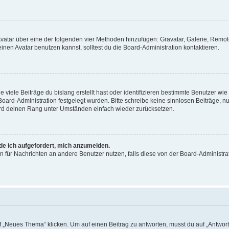
 Avatar über eine der folgenden vier Methoden hinzufügen: Gravatar, Galerie, Rem
en Avatar benutzen kannst, solltest du die Board-Administration kontaktieren.
viele Beiträge du bislang erstellt hast oder identifizieren bestimmte Benutzer w
 Board-Administration festgelegt wurden. Bitte schreibe keine sinnlosen Beiträge
wird deinen Rang unter Umständen einfach wieder zurücksetzen.
rde ich aufgefordert, mich anzumelden.
ion für Nachrichten an andere Benutzer nutzen, falls diese von der Board-Administ
„Neues Thema“ klicken. Um auf einen Beitrag zu antworten, musst du auf „Antworte