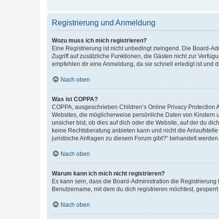
Registrierung und Anmeldung
Wozu muss ich mich registrieren?
Eine Registrierung ist nicht unbedingt zwingend. Die Board-Admin
Zugriff auf zusätzliche Funktionen, die Gästen nicht zur Verfüg
empfehlen dir eine Anmeldung, da sie schnell erledigt ist und dir
Nach oben
Was ist COPPA?
COPPA, ausgeschrieben Children’s Online Privacy Protection Ac
Websites, die möglicherweise persönliche Daten von Kindern 
unsicher bist, ob dies auf dich oder die Website, auf der du dic
keine Rechtsberatung anbieten kann und nicht die Anlaufstelle 
juristische Anfragen zu diesem Forum gibt?“ behandelt werden
Nach oben
Warum kann ich mich nicht registrieren?
Es kann sein, dass die Board-Administration die Registrierun
Benutzername, mit dem du dich registrieren möchtest, gesperrt
Nach oben