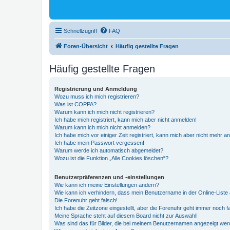
Schnellzugriff
FAQ
Foren-Übersicht
Häufig gestellte Fragen
Häufig gestellte Fragen
Registrierung und Anmeldung
Wozu muss ich mich registrieren?
Was ist COPPA?
Warum kann ich mich nicht registrieren?
Ich habe mich registriert, kann mich aber nicht anmelden!
Warum kann ich mich nicht anmelden?
Ich habe mich vor einiger Zeit registriert, kann mich aber nicht mehr 
Ich habe mein Passwort vergessen!
Warum werde ich automatisch abgemeldet?
Wozu ist die Funktion „Alle Cookies löschen“?
Benutzerpräferenzen und -einstellungen
Wie kann ich meine Einstellungen ändern?
Wie kann ich verhindern, dass mein Benutzername in der Online-Liste 
Die Forenuhr geht falsch!
Ich habe die Zeitzone eingestellt, aber die Forenuhr geht immer noch f
Meine Sprache steht auf diesem Board nicht zur Auswahl!
Was sind das für Bilder, die bei meinem Benutzernamen angezeigt we