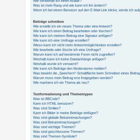
Wie verwende ich einen Avatar?
Was ist mein Rang und wie kann ich ihn ändern?
Wenn ich bei einem Benutzer auf den E-Mail-Link klicke, werde ich au
Beiträge schreiben
Wie erstelle ich ein neues Thema oder eine Antwort?
Wie kann ich einen Beitrag bearbeiten oder löschen?
Wie kann ich meinem Beitrag eine Signatur anfügen?
Wie kann ich eine Umfrage erstellen?
Wieso kann ich nicht mehr Antwortmöglichkeiten erstellen?
Wie bearbeite oder lösche ich eine Umfrage?
Warum kann ich auf bestimmte Foren nicht zugreifen?
Weshalb kann ich keine Dateianhänge anfügen?
Weshalb wurde ich verwarnt?
Wie kann ich Beiträge den Moderatoren melden?
Was bewirkt die „Speichern“-Schaltfläche beim Schreiben eines Beitra
Warum muss mein Beitrag erst freigegeben werden?
Wie markiere ich ein Thema als neu?
Textformatierung und Thementypen
Was ist BBCode?
Kann ich HTML benutzen?
Was sind Smilies?
Kann ich Bilder in meine Beiträge einfügen?
Was sind globale Bekanntmachungen?
Was sind Bekanntmachungen?
Was sind wichtige Themen?
Was sind geschlossene Themen?
Was sind Themen-Symbole?