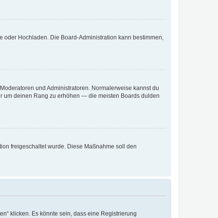
ote oder Hochladen. Die Board-Administration kann bestimmen,
ie Moderatoren und Administratoren. Normalerweise kannst du
, nur um deinen Rang zu erhöhen — die meisten Boards dulden
ration freigeschaltet wurde. Diese Maßnahme soll den
n“ klicken. Es könnte sein, dass eine Registrierung