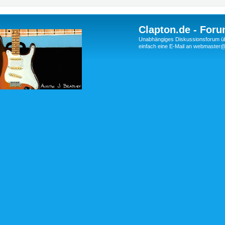
Clapton.de - Foru
Unabhängiges Diskussionsforum über
einfach eine E-Mail an webmaste