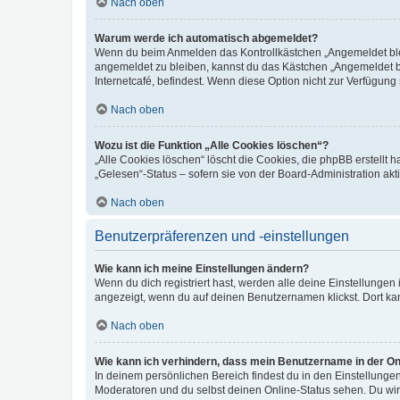
Nach oben
Warum werde ich automatisch abgemeldet?
Wenn du beim Anmelden das Kontrollkästchen „Angemeldet bleib
angemeldet zu bleiben, kannst du das Kästchen „Angemeldet b
Internetcafé, befindest. Wenn diese Option nicht zur Verfügung
Nach oben
Wozu ist die Funktion „Alle Cookies löschen“?
„Alle Cookies löschen“ löscht die Cookies, die phpBB erstellt
„Gelesen“-Status – sofern sie von der Board-Administration ak
Nach oben
Benutzerpräferenzen und -einstellungen
Wie kann ich meine Einstellungen ändern?
Wenn du dich registriert hast, werden alle deine Einstellunge
angezeigt, wenn du auf deinen Benutzernamen klickst. Dort kan
Nach oben
Wie kann ich verhindern, dass mein Benutzername in der Onl
In deinem persönlichen Bereich findest du in den Einstellunge
Moderatoren und du selbst deinen Online-Status sehen. Du wir