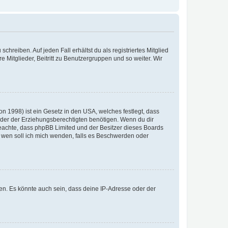
chreiben. Auf jeden Fall erhältst du als registriertes Mitglied
e Mitglieder, Beitritt zu Benutzergruppen und so weiter. Wir
n 1998) ist ein Gesetz in den USA, welches festlegt, dass
der der Erziehungsberechtigten benötigen. Wenn du dir
te beachte, dass phpBB Limited und der Besitzer dieses Boards
An wen soll ich mich wenden, falls es Beschwerden oder
en. Es könnte auch sein, dass deine IP-Adresse oder der