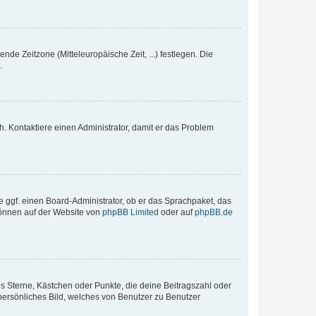
nde Zeitzone (Mitteleuropäische Zeit, ...) festlegen. Die
.
sch. Kontaktiere einen Administrator, damit er das Problem
e ggf. einen Board-Administrator, ob er das Sprachpaket, das
 können auf der Website von
phpBB Limited
oder auf
phpBB.de
es Sterne, Kästchen oder Punkte, die deine Beitragszahl oder
 persönliches Bild, welches von Benutzer zu Benutzer