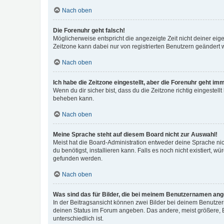
Nach oben
Die Forenuhr geht falsch!
Möglicherweise entspricht die angezeigte Zeit nicht deiner eigen
Zeitzone kann dabei nur von registrierten Benutzern geändert wer
Nach oben
Ich habe die Zeitzone eingestellt, aber die Forenuhr geht im
Wenn du dir sicher bist, dass du die Zeitzone richtig eingestell
beheben kann.
Nach oben
Meine Sprache steht auf diesem Board nicht zur Auswahl!
Meist hat die Board-Administration entweder deine Sprache nich
du benötigst, installieren kann. Falls es noch nicht existiert
gefunden werden.
Nach oben
Was sind das für Bilder, die bei meinem Benutzernamen an
In der Beitragsansicht können zwei Bilder bei deinem Benutzern
deinen Status im Forum angeben. Das andere, meist größere, Bi
unterschiedlich ist.