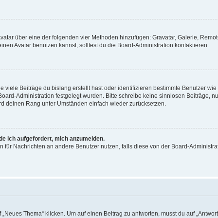
 Avatar über eine der folgenden vier Methoden hinzufügen: Gravatar, Galerie, Rem
en Avatar benutzen kannst, solltest du die Board-Administration kontaktieren.
viele Beiträge du bislang erstellt hast oder identifizieren bestimmte Benutzer w
 Board-Administration festgelegt wurden. Bitte schreibe keine sinnlosen Beiträge
wird deinen Rang unter Umständen einfach wieder zurücksetzen.
rde ich aufgefordert, mich anzumelden.
ion für Nachrichten an andere Benutzer nutzen, falls diese von der Board-Administ
„Neues Thema“ klicken. Um auf einen Beitrag zu antworten, musst du auf „Antworte