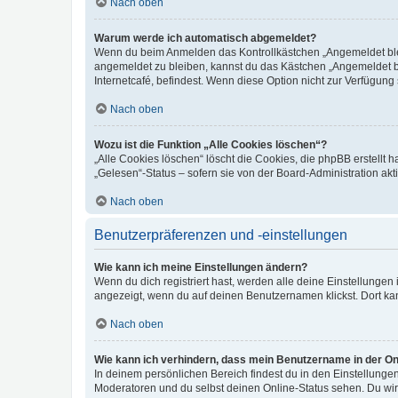
Nach oben
Warum werde ich automatisch abgemeldet?
Wenn du beim Anmelden das Kontrollkästchen „Angemeldet bleib
angemeldet zu bleiben, kannst du das Kästchen „Angemeldet b
Internetcafé, befindest. Wenn diese Option nicht zur Verfügung
Nach oben
Wozu ist die Funktion „Alle Cookies löschen“?
„Alle Cookies löschen“ löscht die Cookies, die phpBB erstellt
„Gelesen“-Status – sofern sie von der Board-Administration ak
Nach oben
Benutzerpräferenzen und -einstellungen
Wie kann ich meine Einstellungen ändern?
Wenn du dich registriert hast, werden alle deine Einstellunge
angezeigt, wenn du auf deinen Benutzernamen klickst. Dort kan
Nach oben
Wie kann ich verhindern, dass mein Benutzername in der Onl
In deinem persönlichen Bereich findest du in den Einstellunge
Moderatoren und du selbst deinen Online-Status sehen. Du wir