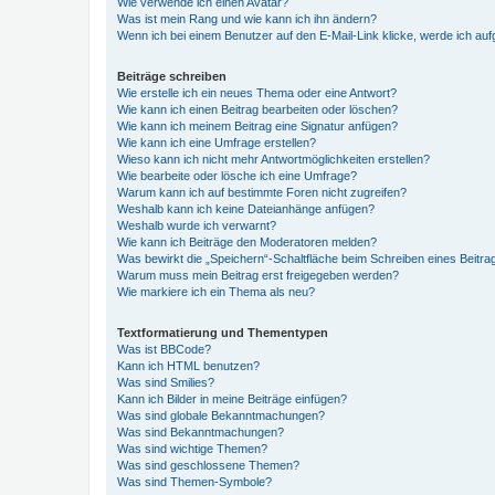
Wie verwende ich einen Avatar?
Was ist mein Rang und wie kann ich ihn ändern?
Wenn ich bei einem Benutzer auf den E-Mail-Link klicke, werde ich au
Beiträge schreiben
Wie erstelle ich ein neues Thema oder eine Antwort?
Wie kann ich einen Beitrag bearbeiten oder löschen?
Wie kann ich meinem Beitrag eine Signatur anfügen?
Wie kann ich eine Umfrage erstellen?
Wieso kann ich nicht mehr Antwortmöglichkeiten erstellen?
Wie bearbeite oder lösche ich eine Umfrage?
Warum kann ich auf bestimmte Foren nicht zugreifen?
Weshalb kann ich keine Dateianhänge anfügen?
Weshalb wurde ich verwarnt?
Wie kann ich Beiträge den Moderatoren melden?
Was bewirkt die „Speichern“-Schaltfläche beim Schreiben eines Beitra
Warum muss mein Beitrag erst freigegeben werden?
Wie markiere ich ein Thema als neu?
Textformatierung und Thementypen
Was ist BBCode?
Kann ich HTML benutzen?
Was sind Smilies?
Kann ich Bilder in meine Beiträge einfügen?
Was sind globale Bekanntmachungen?
Was sind Bekanntmachungen?
Was sind wichtige Themen?
Was sind geschlossene Themen?
Was sind Themen-Symbole?