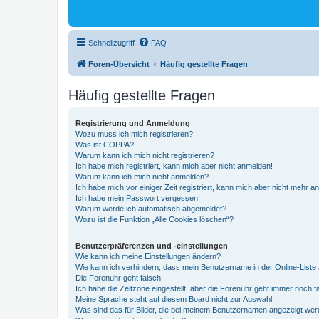
Schnellzugriff
FAQ
Foren-Übersicht
Häufig gestellte Fragen
Häufig gestellte Fragen
Registrierung und Anmeldung
Wozu muss ich mich registrieren?
Was ist COPPA?
Warum kann ich mich nicht registrieren?
Ich habe mich registriert, kann mich aber nicht anmelden!
Warum kann ich mich nicht anmelden?
Ich habe mich vor einiger Zeit registriert, kann mich aber nicht mehr 
Ich habe mein Passwort vergessen!
Warum werde ich automatisch abgemeldet?
Wozu ist die Funktion „Alle Cookies löschen“?
Benutzerpräferenzen und -einstellungen
Wie kann ich meine Einstellungen ändern?
Wie kann ich verhindern, dass mein Benutzername in der Online-Liste 
Die Forenuhr geht falsch!
Ich habe die Zeitzone eingestellt, aber die Forenuhr geht immer noch f
Meine Sprache steht auf diesem Board nicht zur Auswahl!
Was sind das für Bilder, die bei meinem Benutzernamen angezeigt we