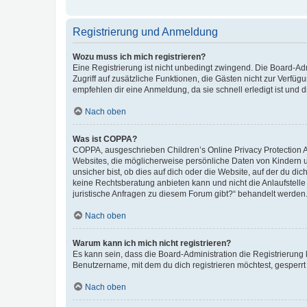
Registrierung und Anmeldung
Wozu muss ich mich registrieren?
Eine Registrierung ist nicht unbedingt zwingend. Die Board-Admin
Zugriff auf zusätzliche Funktionen, die Gästen nicht zur Verfüg
empfehlen dir eine Anmeldung, da sie schnell erledigt ist und dir
Nach oben
Was ist COPPA?
COPPA, ausgeschrieben Children’s Online Privacy Protection Ac
Websites, die möglicherweise persönliche Daten von Kindern 
unsicher bist, ob dies auf dich oder die Website, auf der du dic
keine Rechtsberatung anbieten kann und nicht die Anlaufstelle 
juristische Anfragen zu diesem Forum gibt?“ behandelt werden
Nach oben
Warum kann ich mich nicht registrieren?
Es kann sein, dass die Board-Administration die Registrierun
Benutzername, mit dem du dich registrieren möchtest, gesperrt
Nach oben