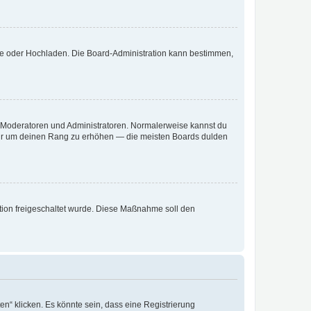
ote oder Hochladen. Die Board-Administration kann bestimmen,
ie Moderatoren und Administratoren. Normalerweise kannst du
, nur um deinen Rang zu erhöhen — die meisten Boards dulden
ration freigeschaltet wurde. Diese Maßnahme soll den
n“ klicken. Es könnte sein, dass eine Registrierung