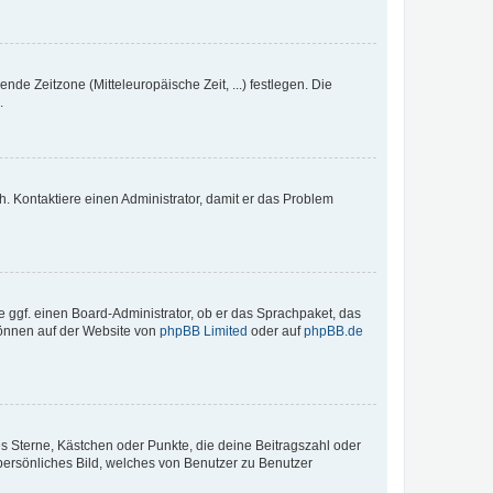
nde Zeitzone (Mitteleuropäische Zeit, ...) festlegen. Die
.
sch. Kontaktiere einen Administrator, damit er das Problem
e ggf. einen Board-Administrator, ob er das Sprachpaket, das
 können auf der Website von
phpBB Limited
oder auf
phpBB.de
es Sterne, Kästchen oder Punkte, die deine Beitragszahl oder
 persönliches Bild, welches von Benutzer zu Benutzer