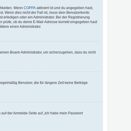
ichkeiten. Wenn
COPPA
aktiviert ist und du angegeben hast,
st. Wenn dies nicht der Fall ist, muss dein Benutzerkonto
t erledigen oder ein Administrator. Bei der Registrierung
ten prüfe, ob du deine E-Mail-Adresse korrekt eingegeben hast
tiere einen Administrator.
n einen Board-Administrator, um sicherzugehen, dass du nicht
egelmäßig Benutzer, die für längere Zeit keine Beiträge
du auf der Anmelde-Seite auf „Ich habe mein Passwort