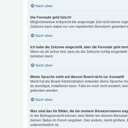
Nach oben
Die Forenuhr geht falsch!
Möglicherweise entspricht die angezeigte Zeit nicht deiner eigen
Zeitzone kann dabei nur von registrierten Benutzern geändert wer
Nach oben
Ich habe die Zeitzone eingestellt, aber die Forenuhr geht im
Wenn du dir sicher bist, dass du die Zeitzone richtig eingestell
beheben kann.
Nach oben
Meine Sprache steht auf diesem Board nicht zur Auswahl!
Meist hat die Board-Administration entweder deine Sprache nich
du benötigst, installieren kann. Falls es noch nicht existiert
gefunden werden.
Nach oben
Was sind das für Bilder, die bei meinem Benutzernamen an
In der Beitragsansicht können zwei Bilder bei deinem Benutzern
deinen Status im Forum angeben. Das andere, meist größere, Bi
unterschiedlich ist.