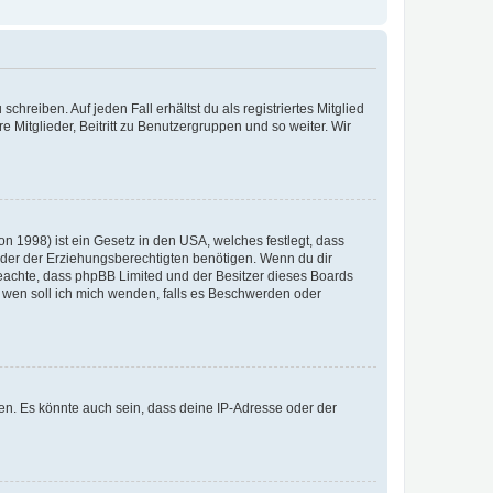
chreiben. Auf jeden Fall erhältst du als registriertes Mitglied
e Mitglieder, Beitritt zu Benutzergruppen und so weiter. Wir
n 1998) ist ein Gesetz in den USA, welches festlegt, dass
der der Erziehungsberechtigten benötigen. Wenn du dir
te beachte, dass phpBB Limited und der Besitzer dieses Boards
An wen soll ich mich wenden, falls es Beschwerden oder
en. Es könnte auch sein, dass deine IP-Adresse oder der