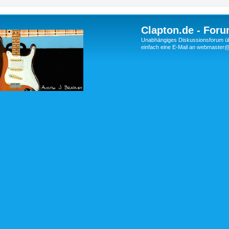
Clapton.de - Foru
Unabhängiges Diskussionsforum über
einfach eine E-Mail an webmaste