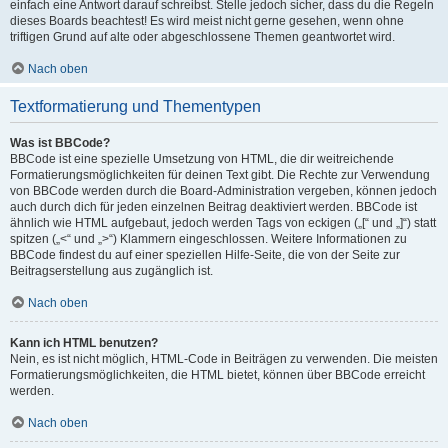
einfach eine Antwort darauf schreibst. Stelle jedoch sicher, dass du die Regeln
dieses Boards beachtest! Es wird meist nicht gerne gesehen, wenn ohne
triftigen Grund auf alte oder abgeschlossene Themen geantwortet wird.
Nach oben
Textformatierung und Thementypen
Was ist BBCode?
BBCode ist eine spezielle Umsetzung von HTML, die dir weitreichende
Formatierungsmöglichkeiten für deinen Text gibt. Die Rechte zur Verwendung
von BBCode werden durch die Board-Administration vergeben, können jedoch
auch durch dich für jeden einzelnen Beitrag deaktiviert werden. BBCode ist
ähnlich wie HTML aufgebaut, jedoch werden Tags von eckigen („[“ und „]“) statt
spitzen („<“ und „>“) Klammern eingeschlossen. Weitere Informationen zu
BBCode findest du auf einer speziellen Hilfe-Seite, die von der Seite zur
Beitragserstellung aus zugänglich ist.
Nach oben
Kann ich HTML benutzen?
Nein, es ist nicht möglich, HTML-Code in Beiträgen zu verwenden. Die meisten
Formatierungsmöglichkeiten, die HTML bietet, können über BBCode erreicht
werden.
Nach oben