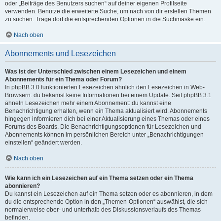
oder „Beiträge des Benutzers suchen“ auf deiner eigenen Profilseite
verwenden. Benutze die erweiterte Suche, um nach von dir erstellen Themen
zu suchen. Trage dort die entsprechenden Optionen in die Suchmaske ein.
Nach oben
Abonnements und Lesezeichen
Was ist der Unterschied zwischen einem Lesezeichen und einem
Abonnements für ein Thema oder Forum?
In phpBB 3.0 funktionierten Lesezeichen ähnlich den Lesezeichen in Web-
Browsern: du bekamst keine Informationen bei einem Update. Seit phpBB 3.1
ähneln Lesezeichen mehr einem Abonnement: du kannst eine
Benachrichtigung erhalten, wenn ein Thema aktualisiert wird. Abonnements
hingegen informieren dich bei einer Aktualisierung eines Themas oder eines
Forums des Boards. Die Benachrichtigungsoptionen für Lesezeichen und
Abonnements können im persönlichen Bereich unter „Benachrichtigungen
einstellen“ geändert werden.
Nach oben
Wie kann ich ein Lesezeichen auf ein Thema setzen oder ein Thema
abonnieren?
Du kannst ein Lesezeichen auf ein Thema setzen oder es abonnieren, in dem
du die entsprechende Option in den „Themen-Optionen“ auswählst, die sich
normalerweise ober- und unterhalb des Diskussionsverlaufs des Themas
befinden.