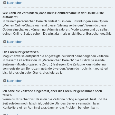
Nach oben
Wie kann ich verhindern, dass mein Benutzername in der Online-Liste
auftaucht?
In deinem persönlichen Bereich findest du in den Einstellungen eine Option
„Meinen Online-Status während dieser Sitzung verbergen“. Wenn du diese
Option einschaltest, können nur Administratoren, Moderatoren und du selbst
deinen Online-Status sehen. Du wirst dann als unsichtbarer Besucher gezählt.
Nach oben
Die Forenuhr geht falsch!
Möglicherweise entspricht die angezeigte Zeit nicht deiner eigenen Zeitzone.
In diesem Fall solltest du im „Persönlichen Bereich“ die für dich passende
Zeitzone (Mitteleuropäische Zeit, ...) festlegen. Die Zeitzone kann dabei nur
von registrierten Benutzern geändert werden. Wenn du noch nicht registriert
bist, ist dies ein guter Grund, dies jetzt zu tun.
Nach oben
Ich habe die Zeitzone eingestellt, aber die Forenuhr geht immer noch
falsch!
Wenn du dir sicher bist, dass du die Zeitzone richtig eingestellt hast und die
Zeit trotzdem noch falsch ist, geht die Uhr des Servers vermutlich falsch.
Kontaktiere einen Administrator, damit er das Problem beheben kann.