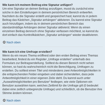
Wie kann ich meinem Beitrag eine Signatur anfügen?
Um eine Signatur an deinen Beitrag anzufügen, musst du zunächst eine
solche in den Einstellungen in deinem persönlichen Bereich entwerfen.
Nachdem du die Signatur erstellt und gespeichert hast, kannst du in jedem
Beitrag das Kästchen „Signatur anhängen“ aktivieren. Du kannst eine Signatur
auch hinzufügen, indem du in deinem persönlichen Bereich das
standardmäßige Anhängen deiner Signatur aktivierst. Wenn du einen
einzelnen Beitrag dennoch ohne Signatur verfassen möchtest, so kannst du
dort einfach das Kontrollkästchen „Signatur anhängen“ wieder deaktivieren.
Nach oben
Wie kann ich eine Umfrage erstellen?
Wenn du ein neues Thema eröffnest oder den ersten Beitrag eines Themas
bearbeitest, findest du ein Register „Umfrage erstellen“ unterhalb des
Formulars zur Beitragserstellung. Solltest du diesen Bereich nicht sehen
können, so hast du wahrscheinlich nicht die Berechtigung, Umfragen zu
erstellen. Du solltest einen Titel und mindestens zwei Antwortmöglichkeiten in
die entsprechenden Felder eingeben und dabei sicherstellen, dass jede
Antwortmöglichkeit in einer eigenen Zeile steht. Du kannst auch unter
„Auswahlmöglichkeiten pro Benutzer“ festlegen, wie viele Optionen ein
Benutzer auswählen kann, welches Zeitlimit für die Umfrage gilt (0 bedeutet
dabei eine zeitlich unbegrenzte Umfrage) und schließlich, ob die Benutzer ihre
Stimme ändern können.
Nach oben