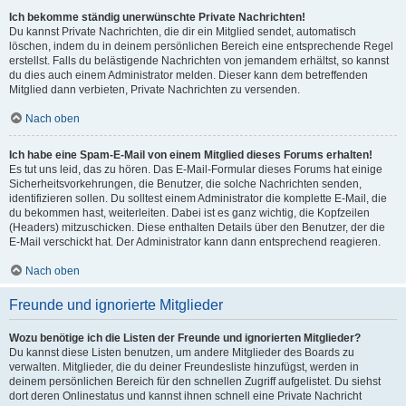
Ich bekomme ständig unerwünschte Private Nachrichten!
Du kannst Private Nachrichten, die dir ein Mitglied sendet, automatisch
löschen, indem du in deinem persönlichen Bereich eine entsprechende Regel
erstellst. Falls du belästigende Nachrichten von jemandem erhältst, so kannst
du dies auch einem Administrator melden. Dieser kann dem betreffenden
Mitglied dann verbieten, Private Nachrichten zu versenden.
Nach oben
Ich habe eine Spam-E-Mail von einem Mitglied dieses Forums erhalten!
Es tut uns leid, das zu hören. Das E-Mail-Formular dieses Forums hat einige
Sicherheitsvorkehrungen, die Benutzer, die solche Nachrichten senden,
identifizieren sollen. Du solltest einem Administrator die komplette E-Mail, die
du bekommen hast, weiterleiten. Dabei ist es ganz wichtig, die Kopfzeilen
(Headers) mitzuschicken. Diese enthalten Details über den Benutzer, der die
E-Mail verschickt hat. Der Administrator kann dann entsprechend reagieren.
Nach oben
Freunde und ignorierte Mitglieder
Wozu benötige ich die Listen der Freunde und ignorierten Mitglieder?
Du kannst diese Listen benutzen, um andere Mitglieder des Boards zu
verwalten. Mitglieder, die du deiner Freundesliste hinzufügst, werden in
deinem persönlichen Bereich für den schnellen Zugriff aufgelistet. Du siehst
dort deren Onlinestatus und kannst ihnen schnell eine Private Nachricht