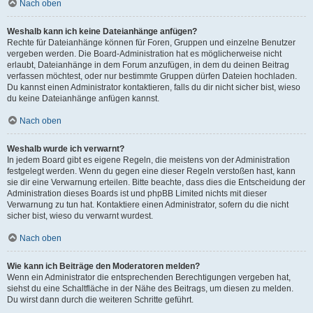
Nach oben
Weshalb kann ich keine Dateianhänge anfügen?
Rechte für Dateianhänge können für Foren, Gruppen und einzelne Benutzer
vergeben werden. Die Board-Administration hat es möglicherweise nicht
erlaubt, Dateianhänge in dem Forum anzufügen, in dem du deinen Beitrag
verfassen möchtest, oder nur bestimmte Gruppen dürfen Dateien hochladen.
Du kannst einen Administrator kontaktieren, falls du dir nicht sicher bist, wieso
du keine Dateianhänge anfügen kannst.
Nach oben
Weshalb wurde ich verwarnt?
In jedem Board gibt es eigene Regeln, die meistens von der Administration
festgelegt werden. Wenn du gegen eine dieser Regeln verstoßen hast, kann
sie dir eine Verwarnung erteilen. Bitte beachte, dass dies die Entscheidung der
Administration dieses Boards ist und phpBB Limited nichts mit dieser
Verwarnung zu tun hat. Kontaktiere einen Administrator, sofern du die nicht
sicher bist, wieso du verwarnt wurdest.
Nach oben
Wie kann ich Beiträge den Moderatoren melden?
Wenn ein Administrator die entsprechenden Berechtigungen vergeben hat,
siehst du eine Schaltfläche in der Nähe des Beitrags, um diesen zu melden.
Du wirst dann durch die weiteren Schritte geführt.