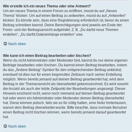
Wie erstelle ich ein neues Thema oder eine Antwort?
Um ein neues Thema in einem Forum zu eröffnen, musst du auf „Neues
Thema“ klicken. Um auf einen Beitrag zu antworten, musst du auf „Antworten“
klicken. Es könnte sein, dass eine Registrierung erforderlich ist, bevor du einen
Beitrag schreiben kannst. Deine Berechtigungen sind jeweils am Ende der
Foren- und der Beitragsansicht aufgelistet. Z. B. „Du darfst neue Themen
erstellen“, „Du darfst Dateianhänge erstellen“ usw.
Nach oben
Wie kann ich einen Beitrag bearbeiten oder löschen?
Wenn du nicht Administrator oder Moderator bist, kannst du nur deine eigenen
Beiträge bearbeiten oder löschen. Du kannst einen Beitrag bearbeiten, indem
du das „Ändere Beitrag“-Symbol für den entsprechenden Beitrag anklickst;
eventuell ist dies nur für einen begrenzten Zeitraum nach seiner Erstellung
möglich. Wenn bereits jemand auf deinen Beitrag geantwortet hat, wird dein
Beitrag in der Themenansicht als überarbeitet gekennzeichnet. Es wird sowohl
die Anzahl als auch der letzte Zeitpunkt der Bearbeitungen angezeigt. Dieser
Hinweis erscheint nicht, wenn noch niemand auf deinen Beitrag geantwortet
hat oder wenn ein Administrator oder Moderator deinen Beitrag überarbeitet
hat. Diese können jedoch, falls sie es für nötig halten, eine Notiz hinterlassen,
warum dein Beitrag überarbeitet wurde. Bitte beachte, dass normale Benutzer
einen Beitrag nicht löschen können, wenn bereits jemand darauf geantwortet
hat.
Nach oben