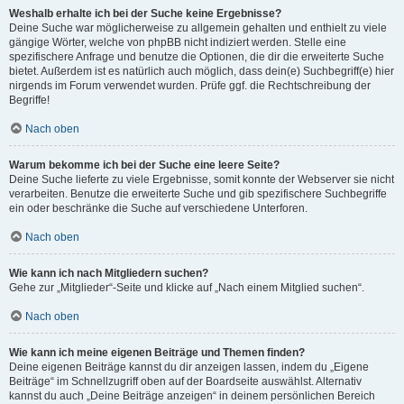
Weshalb erhalte ich bei der Suche keine Ergebnisse?
Deine Suche war möglicherweise zu allgemein gehalten und enthielt zu viele
gängige Wörter, welche von phpBB nicht indiziert werden. Stelle eine
spezifischere Anfrage und benutze die Optionen, die dir die erweiterte Suche
bietet. Außerdem ist es natürlich auch möglich, dass dein(e) Suchbegriff(e) hier
nirgends im Forum verwendet wurden. Prüfe ggf. die Rechtschreibung der
Begriffe!
Nach oben
Warum bekomme ich bei der Suche eine leere Seite?
Deine Suche lieferte zu viele Ergebnisse, somit konnte der Webserver sie nicht
verarbeiten. Benutze die erweiterte Suche und gib spezifischere Suchbegriffe
ein oder beschränke die Suche auf verschiedene Unterforen.
Nach oben
Wie kann ich nach Mitgliedern suchen?
Gehe zur „Mitglieder“-Seite und klicke auf „Nach einem Mitglied suchen“.
Nach oben
Wie kann ich meine eigenen Beiträge und Themen finden?
Deine eigenen Beiträge kannst du dir anzeigen lassen, indem du „Eigene
Beiträge“ im Schnellzugriff oben auf der Boardseite auswählst. Alternativ
kannst du auch „Deine Beiträge anzeigen“ in deinem persönlichen Bereich