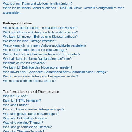
Was ist mein Rang und wie kann ich ihn ändern?
Wenn ich bei einem Benutzer auf den E-Mail-Link klicke, werde ich aufgefordert, mich
anzumelden.
Beiträge schreiben
Wie erstelle ich ein neues Thema oder eine Antwort?
Wie kann ich einen Beitrag bearbeiten oder löschen?
Wie kann ich meinem Beitrag eine Signatur anfügen?
Wie kann ich eine Umfrage erstellen?
Wieso kann ich nicht mehr Antwortmöglichkeiten erstellen?
Wie bearbeite oder lösche ich eine Umfrage?
Warum kann ich auf bestimmte Foren nicht zugreifen?
Weshalb kann ich keine Dateianhänge anfügen?
Weshalb wurde ich verwarnt?
Wie kann ich Beiträge den Moderatoren melden?
Was bewirkt die „Speichern“-Schaltfläche beim Schreiben eines Beitrags?
Warum muss mein Beitrag erst freigegeben werden?
Wie markiere ich ein Thema als neu?
Textformatierung und Thementypen
Was ist BBCode?
Kann ich HTML benutzen?
Was sind Smilies?
Kann ich Bilder in meine Beiträge einfügen?
Was sind globale Bekanntmachungen?
Was sind Bekanntmachungen?
Was sind wichtige Themen?
Was sind geschlossene Themen?
Was sind Themen-Symbole?