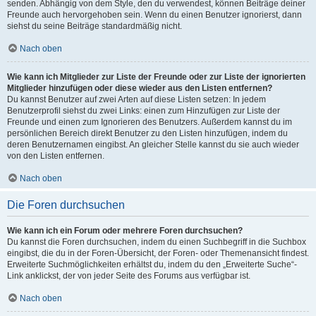
senden. Abhängig von dem Style, den du verwendest, können Beiträge deiner
Freunde auch hervorgehoben sein. Wenn du einen Benutzer ignorierst, dann
siehst du seine Beiträge standardmäßig nicht.
Nach oben
Wie kann ich Mitglieder zur Liste der Freunde oder zur Liste der ignorierten
Mitglieder hinzufügen oder diese wieder aus den Listen entfernen?
Du kannst Benutzer auf zwei Arten auf diese Listen setzen: In jedem
Benutzerprofil siehst du zwei Links: einen zum Hinzufügen zur Liste der
Freunde und einen zum Ignorieren des Benutzers. Außerdem kannst du im
persönlichen Bereich direkt Benutzer zu den Listen hinzufügen, indem du
deren Benutzernamen eingibst. An gleicher Stelle kannst du sie auch wieder
von den Listen entfernen.
Nach oben
Die Foren durchsuchen
Wie kann ich ein Forum oder mehrere Foren durchsuchen?
Du kannst die Foren durchsuchen, indem du einen Suchbegriff in die Suchbox
eingibst, die du in der Foren-Übersicht, der Foren- oder Themenansicht findest.
Erweiterte Suchmöglichkeiten erhältst du, indem du den „Erweiterte Suche“-
Link anklickst, der von jeder Seite des Forums aus verfügbar ist.
Nach oben