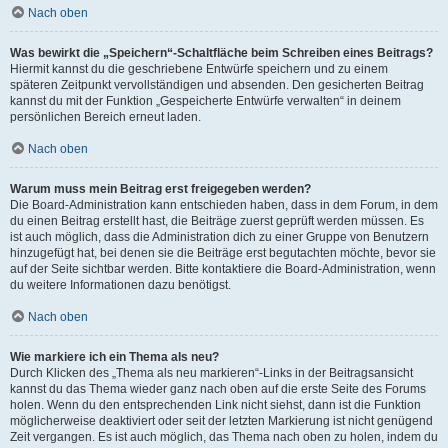
Nach oben
Was bewirkt die „Speichern“-Schaltfläche beim Schreiben eines Beitrags?
Hiermit kannst du die geschriebene Entwürfe speichern und zu einem
späteren Zeitpunkt vervollständigen und absenden. Den gesicherten Beitrag
kannst du mit der Funktion „Gespeicherte Entwürfe verwalten“ in deinem
persönlichen Bereich erneut laden.
Nach oben
Warum muss mein Beitrag erst freigegeben werden?
Die Board-Administration kann entschieden haben, dass in dem Forum, in dem
du einen Beitrag erstellt hast, die Beiträge zuerst geprüft werden müssen. Es
ist auch möglich, dass die Administration dich zu einer Gruppe von Benutzern
hinzugefügt hat, bei denen sie die Beiträge erst begutachten möchte, bevor sie
auf der Seite sichtbar werden. Bitte kontaktiere die Board-Administration, wenn
du weitere Informationen dazu benötigst.
Nach oben
Wie markiere ich ein Thema als neu?
Durch Klicken des „Thema als neu markieren“-Links in der Beitragsansicht
kannst du das Thema wieder ganz nach oben auf die erste Seite des Forums
holen. Wenn du den entsprechenden Link nicht siehst, dann ist die Funktion
möglicherweise deaktiviert oder seit der letzten Markierung ist nicht genügend
Zeit vergangen. Es ist auch möglich, das Thema nach oben zu holen, indem du