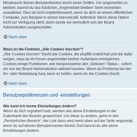
Missbrauch deines Benutzerkontos durch einen Dritten. Um angemeldet zu
bleiben, kannst du das Kästchen „Angemeldet bleiben“ beim Anmelden
auswählen. Dies ist nicht empfehlenswert, wenn du dich an einem öffentlichen
Computer, zum Beispiel in einem Internetcafé, befindest. Wenn diese Option
nicht zur Verfügung steht, dann wurde sie vermutlich von der Board-
Administration ausgeschaltet.
Nach oben
Wozu ist die Funktion „Alle Cookies löschen“?
„Alle Cookies löschen“ löscht die Cookies, die phpBB erstellt hat und die dafür
sorgen, dass du im Forum angemeldet bleibst. Außerdem ermöglichen
Cookies einige Funktionen, wie beispielsweise den „Gelesen“-Status – sofern
sie von der Board-Administration aktiviert wurden. Wenn du Probleme bei der
An- oder Abmeldung hast, kann es helfen, wenn du die Cookies löscht.
Nach oben
Benutzerpräferenzen und -einstellungen
Wie kann ich meine Einstellungen ändern?
Wenn du dich registriert hast, werden alle deine Einstellungen in der
Datenbank des Boards gespeichert. Um diese zu ändern, gehe in den
„Persönlichen Bereich“; der Link dazu wird meist oben auf der Seite angezeigt,
wenn du auf deinen Benutzernamen klickst. Dort kannst du alle deine
Einstellungen ändern.