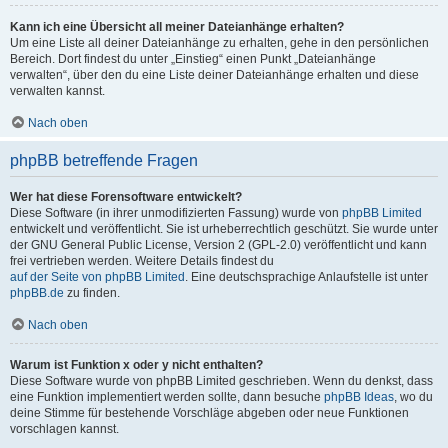
Kann ich eine Übersicht all meiner Dateianhänge erhalten?
Um eine Liste all deiner Dateianhänge zu erhalten, gehe in den persönlichen
Bereich. Dort findest du unter „Einstieg“ einen Punkt „Dateianhänge
verwalten“, über den du eine Liste deiner Dateianhänge erhalten und diese
verwalten kannst.
Nach oben
phpBB betreffende Fragen
Wer hat diese Forensoftware entwickelt?
Diese Software (in ihrer unmodifizierten Fassung) wurde von
phpBB Limited
entwickelt und veröffentlicht. Sie ist urheberrechtlich geschützt. Sie wurde unter
der GNU General Public License, Version 2 (GPL-2.0) veröffentlicht und kann
frei vertrieben werden. Weitere Details findest du
auf der Seite von phpBB Limited
. Eine deutschsprachige Anlaufstelle ist unter
phpBB.de
zu finden.
Nach oben
Warum ist Funktion x oder y nicht enthalten?
Diese Software wurde von phpBB Limited geschrieben. Wenn du denkst, dass
eine Funktion implementiert werden sollte, dann besuche
phpBB Ideas
, wo du
deine Stimme für bestehende Vorschläge abgeben oder neue Funktionen
vorschlagen kannst.