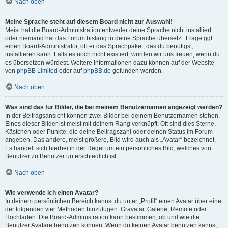
Nach oben
Meine Sprache steht auf diesem Board nicht zur Auswahl!
Meist hat die Board-Administration entweder deine Sprache nicht installiert
oder niemand hat das Forum bislang in deine Sprache übersetzt. Frage ggf.
einen Board-Administrator, ob er das Sprachpaket, das du benötigst,
installieren kann. Falls es noch nicht existiert, würden wir uns freuen, wenn du
es übersetzen würdest. Weitere Informationen dazu können auf der Website
von
phpBB Limited
oder auf
phpBB.de
gefunden werden.
Nach oben
Was sind das für Bilder, die bei meinem Benutzernamen angezeigt werden?
In der Beitragsansicht können zwei Bilder bei deinem Benutzernamen stehen.
Eines dieser Bilder ist meist mit deinem Rang verknüpft: Oft sind dies Sterne,
Kästchen oder Punkte, die deine Beitragszahl oder deinen Status im Forum
angeben. Das andere, meist größere, Bild wird auch als „Avatar“ bezeichnet.
Es handelt sich hierbei in der Regel um ein persönliches Bild, welches von
Benutzer zu Benutzer unterschiedlich ist.
Nach oben
Wie verwende ich einen Avatar?
In deinem persönlichen Bereich kannst du unter „Profil“ einen Avatar über eine
der folgenden vier Methoden hinzufügen: Gravatar, Galerie, Remote oder
Hochladen. Die Board-Administration kann bestimmen, ob und wie die
Benutzer Avatare benutzen können. Wenn du keinen Avatar benutzen kannst,