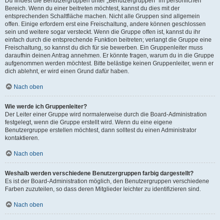
Du findest die Benutzergruppen unter „Benutzergruppen“ im persönlichen
Bereich. Wenn du einer beitreten möchtest, kannst du dies mit der
entsprechenden Schaltfläche machen. Nicht alle Gruppen sind allgemein
offen. Einige erfordern erst eine Freischaltung, andere können geschlossen
sein und weitere sogar versteckt. Wenn die Gruppe offen ist, kannst du ihr
einfach durch die entsprechende Funktion beitreten; verlangt die Gruppe eine
Freischaltung, so kannst du dich für sie bewerben. Ein Gruppenleiter muss
daraufhin deinen Antrag annehmen. Er könnte fragen, warum du in die Gruppe
aufgenommen werden möchtest. Bitte belästige keinen Gruppenleiter, wenn er
dich ablehnt, er wird einen Grund dafür haben.
Nach oben
Wie werde ich Gruppenleiter?
Der Leiter einer Gruppe wird normalerweise durch die Board-Administration
festgelegt, wenn die Gruppe erstellt wird. Wenn du eine eigene
Benutzergruppe erstellen möchtest, dann solltest du einen Administrator
kontaktieren.
Nach oben
Weshalb werden verschiedene Benutzergruppen farbig dargestellt?
Es ist der Board-Administration möglich, den Benutzergruppen verschiedene
Farben zuzuteilen, so dass deren Mitglieder leichter zu identifizieren sind.
Nach oben