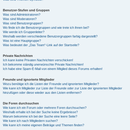
Benutzer-Stufen und Gruppen
Was sind Administratoren?
Was sind Moderatoren?
Was sind Benutzergruppen?
Wo finde ich die Benutzergruppen und wie trete ich ihnen bei?
Wie werde ich Gruppenleiter?
Weshalb werden verschiedene Benutzergruppen farbig dargestellt?
Was ist eine Hauptgruppe?
Was bedeutet der „Das Team“-Link auf der Startseite?
Private Nachrichten
Ich kann keine Privaten Nachrichten verschicken!
Ich bekomme ständig unerwünschte Private Nachrichten!
Ich habe eine Spam-E-Mail von einem Mitglied dieses Forums erhalten!
Freunde und ignorierte Mitglieder
Wozu benötige ich die Listen der Freunde und ignorierten Mitglieder?
Wie kann ich Mitglieder zur Liste der Freunde oder zur Liste der ignorierten Mitglieder
hinzufügen oder diese wieder aus den Listen entfernen?
Die Foren durchsuchen
Wie kann ich ein Forum oder mehrere Foren durchsuchen?
Weshalb erhalte ich bei der Suche keine Ergebnisse?
Warum bekomme ich bei der Suche eine leere Seite?
Wie kann ich nach Mitgliedern suchen?
Wie kann ich meine eigenen Beiträge und Themen finden?