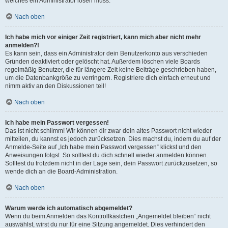
welches ein Administrator lösen muss.
Nach oben
Ich habe mich vor einiger Zeit registriert, kann mich aber nicht mehr
anmelden?!
Es kann sein, dass ein Administrator dein Benutzerkonto aus verschieden
Gründen deaktiviert oder gelöscht hat. Außerdem löschen viele Boards
regelmäßig Benutzer, die für längere Zeit keine Beiträge geschrieben haben,
um die Datenbankgröße zu verringern. Registriere dich einfach erneut und
nimm aktiv an den Diskussionen teil!
Nach oben
Ich habe mein Passwort vergessen!
Das ist nicht schlimm! Wir können dir zwar dein altes Passwort nicht wieder
mitteilen, du kannst es jedoch zurücksetzen. Dies machst du, indem du auf der
Anmelde-Seite auf „Ich habe mein Passwort vergessen“ klickst und den
Anweisungen folgst. So solltest du dich schnell wieder anmelden können.
Solltest du trotzdem nicht in der Lage sein, dein Passwort zurückzusetzen, so
wende dich an die Board-Administration.
Nach oben
Warum werde ich automatisch abgemeldet?
Wenn du beim Anmelden das Kontrollkästchen „Angemeldet bleiben“ nicht
auswählst, wirst du nur für eine Sitzung angemeldet. Dies verhindert den