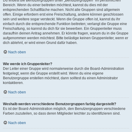
Du findest die Benutzergruppen unter „Benutzergruppen“ im persönlichen
Bereich. Wenn du einer beitreten möchtest, kannst du dies mit der
entsprechenden Schaltfläche machen. Nicht alle Gruppen sind allgemein
offen. Einige erfordern erst eine Freischaltung, andere können geschlossen
sein und weitere sogar versteckt. Wenn die Gruppe offen ist, kannst du ihr
einfach durch die entsprechende Funktion beitreten; verlangt die Gruppe eine
Freischaltung, so kannst du dich für sie bewerben. Ein Gruppenleiter muss
daraufhin deinen Antrag annehmen. Er könnte fragen, warum du in die Gruppe
aufgenommen werden möchtest. Bitte belästige keinen Gruppenleiter, wenn er
dich ablehnt, er wird einen Grund dafür haben.
Nach oben
Wie werde ich Gruppenleiter?
Der Leiter einer Gruppe wird normalerweise durch die Board-Administration
festgelegt, wenn die Gruppe erstellt wird. Wenn du eine eigene
Benutzergruppe erstellen möchtest, dann solltest du einen Administrator
kontaktieren.
Nach oben
Weshalb werden verschiedene Benutzergruppen farbig dargestellt?
Es ist der Board-Administration möglich, den Benutzergruppen verschiedene
Farben zuzuteilen, so dass deren Mitglieder leichter zu identifizieren sind.
Nach oben