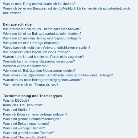
Was ist mein Rang und wie kann ich ihn ändern?
Wenn ich bei einem Benutzer auf den E-Mail-Link klicke, werde ich aufgefordert, mich
anzumelden.
Beiträge schreiben
Wie erstelle ich ein neues Thema oder eine Antwort?
Wie kann ich einen Beitrag bearbeiten oder löschen?
Wie kann ich meinem Beitrag eine Signatur anfügen?
Wie kann ich eine Umfrage erstellen?
Wieso kann ich nicht mehr Antwortmöglichkeiten erstellen?
Wie bearbeite oder lösche ich eine Umfrage?
Warum kann ich auf bestimmte Foren nicht zugreifen?
Weshalb kann ich keine Dateianhänge anfügen?
Weshalb wurde ich verwarnt?
Wie kann ich Beiträge den Moderatoren melden?
Was bewirkt die „Speichern“-Schaltfläche beim Schreiben eines Beitrags?
Warum muss mein Beitrag erst freigegeben werden?
Wie markiere ich ein Thema als neu?
Textformatierung und Thementypen
Was ist BBCode?
Kann ich HTML benutzen?
Was sind Smilies?
Kann ich Bilder in meine Beiträge einfügen?
Was sind globale Bekanntmachungen?
Was sind Bekanntmachungen?
Was sind wichtige Themen?
Was sind geschlossene Themen?
Was sind Themen-Symbole?