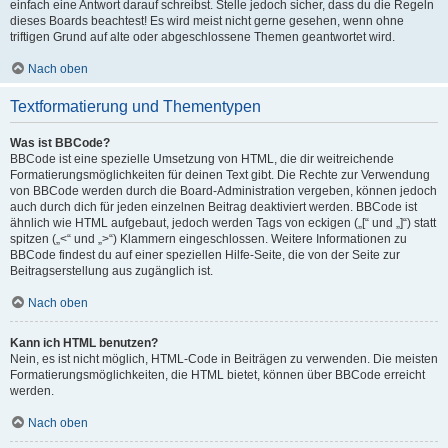
einfach eine Antwort darauf schreibst. Stelle jedoch sicher, dass du die Regeln
dieses Boards beachtest! Es wird meist nicht gerne gesehen, wenn ohne
triftigen Grund auf alte oder abgeschlossene Themen geantwortet wird.
Nach oben
Textformatierung und Thementypen
Was ist BBCode?
BBCode ist eine spezielle Umsetzung von HTML, die dir weitreichende
Formatierungsmöglichkeiten für deinen Text gibt. Die Rechte zur Verwendung
von BBCode werden durch die Board-Administration vergeben, können jedoch
auch durch dich für jeden einzelnen Beitrag deaktiviert werden. BBCode ist
ähnlich wie HTML aufgebaut, jedoch werden Tags von eckigen („[“ und „]“) statt
spitzen („<“ und „>“) Klammern eingeschlossen. Weitere Informationen zu
BBCode findest du auf einer speziellen Hilfe-Seite, die von der Seite zur
Beitragserstellung aus zugänglich ist.
Nach oben
Kann ich HTML benutzen?
Nein, es ist nicht möglich, HTML-Code in Beiträgen zu verwenden. Die meisten
Formatierungsmöglichkeiten, die HTML bietet, können über BBCode erreicht
werden.
Nach oben