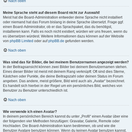
Nach oben
Meine Sprache steht auf diesem Board nicht zur Auswahl!
Meist hat die Board-Administration entweder deine Sprache nicht installiert
oder niemand hat das Forum bislang in deine Sprache übersetzt. Frage ggf.
einen Board-Administrator, ob er das Sprachpaket, das du benötigst,
installieren kann. Falls es noch nicht existiert, würden wir uns freuen, wenn du
es übersetzen würdest. Weitere Informationen dazu können auf der Website
von
phpBB Limited
oder auf
phpBB.de
gefunden werden.
Nach oben
Was sind das für Bilder, die bei meinem Benutzernamen angezeigt werden?
In der Beitragsansicht können zwei Bilder bei deinem Benutzernamen stehen.
Eines dieser Bilder ist meist mit deinem Rang verknüpft: Oft sind dies Sterne,
Kästchen oder Punkte, die deine Beitragszahl oder deinen Status im Forum
angeben. Das andere, meist größere, Bild wird auch als „Avatar“ bezeichnet.
Es handelt sich hierbei in der Regel um ein persönliches Bild, welches von
Benutzer zu Benutzer unterschiedlich ist.
Nach oben
Wie verwende ich einen Avatar?
In deinem persönlichen Bereich kannst du unter „Profil“ einen Avatar über eine
der folgenden vier Methoden hinzufügen: Gravatar, Galerie, Remote oder
Hochladen. Die Board-Administration kann bestimmen, ob und wie die
Benutzer Avatare benutzen können. Wenn du keinen Avatar benutzen kannst,