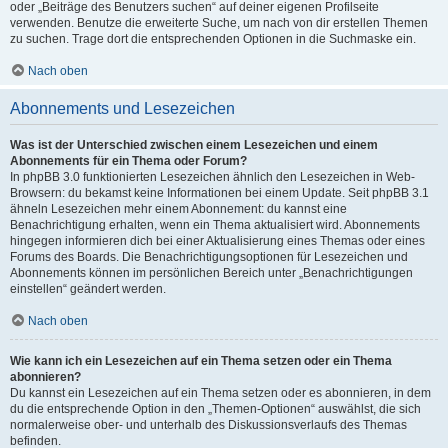
oder „Beiträge des Benutzers suchen“ auf deiner eigenen Profilseite
verwenden. Benutze die erweiterte Suche, um nach von dir erstellen Themen
zu suchen. Trage dort die entsprechenden Optionen in die Suchmaske ein.
Nach oben
Abonnements und Lesezeichen
Was ist der Unterschied zwischen einem Lesezeichen und einem
Abonnements für ein Thema oder Forum?
In phpBB 3.0 funktionierten Lesezeichen ähnlich den Lesezeichen in Web-
Browsern: du bekamst keine Informationen bei einem Update. Seit phpBB 3.1
ähneln Lesezeichen mehr einem Abonnement: du kannst eine
Benachrichtigung erhalten, wenn ein Thema aktualisiert wird. Abonnements
hingegen informieren dich bei einer Aktualisierung eines Themas oder eines
Forums des Boards. Die Benachrichtigungsoptionen für Lesezeichen und
Abonnements können im persönlichen Bereich unter „Benachrichtigungen
einstellen“ geändert werden.
Nach oben
Wie kann ich ein Lesezeichen auf ein Thema setzen oder ein Thema
abonnieren?
Du kannst ein Lesezeichen auf ein Thema setzen oder es abonnieren, in dem
du die entsprechende Option in den „Themen-Optionen“ auswählst, die sich
normalerweise ober- und unterhalb des Diskussionsverlaufs des Themas
befinden.