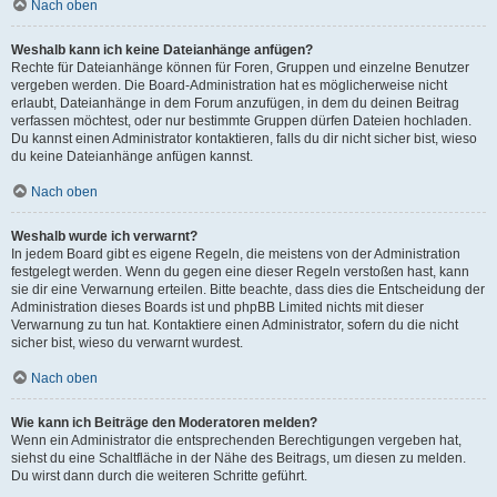
Nach oben
Weshalb kann ich keine Dateianhänge anfügen?
Rechte für Dateianhänge können für Foren, Gruppen und einzelne Benutzer
vergeben werden. Die Board-Administration hat es möglicherweise nicht
erlaubt, Dateianhänge in dem Forum anzufügen, in dem du deinen Beitrag
verfassen möchtest, oder nur bestimmte Gruppen dürfen Dateien hochladen.
Du kannst einen Administrator kontaktieren, falls du dir nicht sicher bist, wieso
du keine Dateianhänge anfügen kannst.
Nach oben
Weshalb wurde ich verwarnt?
In jedem Board gibt es eigene Regeln, die meistens von der Administration
festgelegt werden. Wenn du gegen eine dieser Regeln verstoßen hast, kann
sie dir eine Verwarnung erteilen. Bitte beachte, dass dies die Entscheidung der
Administration dieses Boards ist und phpBB Limited nichts mit dieser
Verwarnung zu tun hat. Kontaktiere einen Administrator, sofern du die nicht
sicher bist, wieso du verwarnt wurdest.
Nach oben
Wie kann ich Beiträge den Moderatoren melden?
Wenn ein Administrator die entsprechenden Berechtigungen vergeben hat,
siehst du eine Schaltfläche in der Nähe des Beitrags, um diesen zu melden.
Du wirst dann durch die weiteren Schritte geführt.