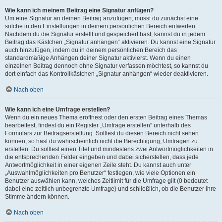
Wie kann ich meinem Beitrag eine Signatur anfügen?
Um eine Signatur an deinen Beitrag anzufügen, musst du zunächst eine
solche in den Einstellungen in deinem persönlichen Bereich entwerfen.
Nachdem du die Signatur erstellt und gespeichert hast, kannst du in jedem
Beitrag das Kästchen „Signatur anhängen“ aktivieren. Du kannst eine Signatur
auch hinzufügen, indem du in deinem persönlichen Bereich das
standardmäßige Anhängen deiner Signatur aktivierst. Wenn du einen
einzelnen Beitrag dennoch ohne Signatur verfassen möchtest, so kannst du
dort einfach das Kontrollkästchen „Signatur anhängen“ wieder deaktivieren.
Nach oben
Wie kann ich eine Umfrage erstellen?
Wenn du ein neues Thema eröffnest oder den ersten Beitrag eines Themas
bearbeitest, findest du ein Register „Umfrage erstellen“ unterhalb des
Formulars zur Beitragserstellung. Solltest du diesen Bereich nicht sehen
können, so hast du wahrscheinlich nicht die Berechtigung, Umfragen zu
erstellen. Du solltest einen Titel und mindestens zwei Antwortmöglichkeiten in
die entsprechenden Felder eingeben und dabei sicherstellen, dass jede
Antwortmöglichkeit in einer eigenen Zeile steht. Du kannst auch unter
„Auswahlmöglichkeiten pro Benutzer“ festlegen, wie viele Optionen ein
Benutzer auswählen kann, welches Zeitlimit für die Umfrage gilt (0 bedeutet
dabei eine zeitlich unbegrenzte Umfrage) und schließlich, ob die Benutzer ihre
Stimme ändern können.
Nach oben