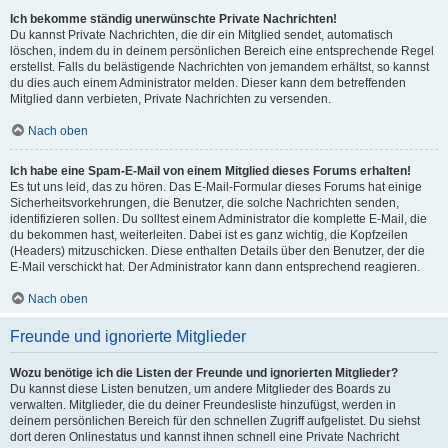
Ich bekomme ständig unerwünschte Private Nachrichten!
Du kannst Private Nachrichten, die dir ein Mitglied sendet, automatisch
löschen, indem du in deinem persönlichen Bereich eine entsprechende Regel
erstellst. Falls du belästigende Nachrichten von jemandem erhältst, so kannst
du dies auch einem Administrator melden. Dieser kann dem betreffenden
Mitglied dann verbieten, Private Nachrichten zu versenden.
Nach oben
Ich habe eine Spam-E-Mail von einem Mitglied dieses Forums erhalten!
Es tut uns leid, das zu hören. Das E-Mail-Formular dieses Forums hat einige
Sicherheitsvorkehrungen, die Benutzer, die solche Nachrichten senden,
identifizieren sollen. Du solltest einem Administrator die komplette E-Mail, die
du bekommen hast, weiterleiten. Dabei ist es ganz wichtig, die Kopfzeilen
(Headers) mitzuschicken. Diese enthalten Details über den Benutzer, der die
E-Mail verschickt hat. Der Administrator kann dann entsprechend reagieren.
Nach oben
Freunde und ignorierte Mitglieder
Wozu benötige ich die Listen der Freunde und ignorierten Mitglieder?
Du kannst diese Listen benutzen, um andere Mitglieder des Boards zu
verwalten. Mitglieder, die du deiner Freundesliste hinzufügst, werden in
deinem persönlichen Bereich für den schnellen Zugriff aufgelistet. Du siehst
dort deren Onlinestatus und kannst ihnen schnell eine Private Nachricht