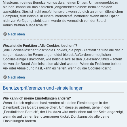
Missbrauch deines Benutzerkontos durch einen Dritten. Um angemeldet zu
bleiben, kannst du das Kästchen „Angemeldet bleiben“ beim Anmelden
auswählen. Dies ist nicht empfehlenswert, wenn du dich an einem öffentlichen
Computer, zum Beispiel in einem Internetcafé, befindest. Wenn diese Option
nicht zur Verfügung steht, dann wurde sie vermutlich von der Board-
Administration ausgeschaltet.
Nach oben
Wozu ist die Funktion „Alle Cookies löschen“?
„Alle Cookies löschen“ löscht die Cookies, die phpBB erstellt hat und die dafür
sorgen, dass du im Forum angemeldet bleibst. Außerdem ermöglichen
Cookies einige Funktionen, wie beispielsweise den „Gelesen“-Status – sofern
sie von der Board-Administration aktiviert wurden. Wenn du Probleme bei der
An- oder Abmeldung hast, kann es helfen, wenn du die Cookies löscht.
Nach oben
Benutzerpräferenzen und -einstellungen
Wie kann ich meine Einstellungen ändern?
Wenn du dich registriert hast, werden alle deine Einstellungen in der
Datenbank des Boards gespeichert. Um diese zu ändern, gehe in den
„Persönlichen Bereich“; der Link dazu wird meist oben auf der Seite angezeigt,
wenn du auf deinen Benutzernamen klickst. Dort kannst du alle deine
Einstellungen ändern.