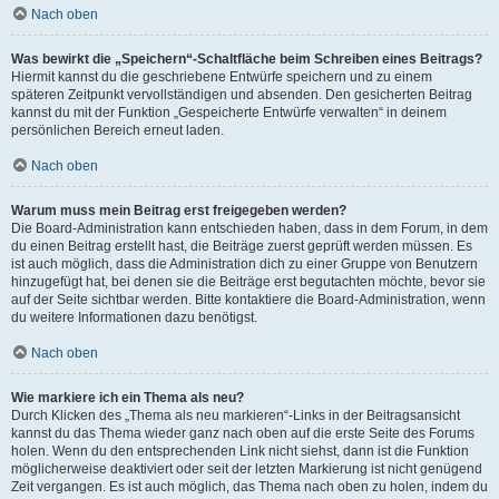
Nach oben
Was bewirkt die „Speichern“-Schaltfläche beim Schreiben eines Beitrags?
Hiermit kannst du die geschriebene Entwürfe speichern und zu einem
späteren Zeitpunkt vervollständigen und absenden. Den gesicherten Beitrag
kannst du mit der Funktion „Gespeicherte Entwürfe verwalten“ in deinem
persönlichen Bereich erneut laden.
Nach oben
Warum muss mein Beitrag erst freigegeben werden?
Die Board-Administration kann entschieden haben, dass in dem Forum, in dem
du einen Beitrag erstellt hast, die Beiträge zuerst geprüft werden müssen. Es
ist auch möglich, dass die Administration dich zu einer Gruppe von Benutzern
hinzugefügt hat, bei denen sie die Beiträge erst begutachten möchte, bevor sie
auf der Seite sichtbar werden. Bitte kontaktiere die Board-Administration, wenn
du weitere Informationen dazu benötigst.
Nach oben
Wie markiere ich ein Thema als neu?
Durch Klicken des „Thema als neu markieren“-Links in der Beitragsansicht
kannst du das Thema wieder ganz nach oben auf die erste Seite des Forums
holen. Wenn du den entsprechenden Link nicht siehst, dann ist die Funktion
möglicherweise deaktiviert oder seit der letzten Markierung ist nicht genügend
Zeit vergangen. Es ist auch möglich, das Thema nach oben zu holen, indem du