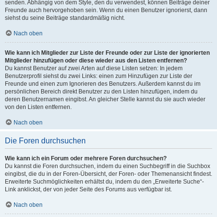
senden. Abhängig von dem Style, den du verwendest, können Beiträge deiner
Freunde auch hervorgehoben sein. Wenn du einen Benutzer ignorierst, dann
siehst du seine Beiträge standardmäßig nicht.
Nach oben
Wie kann ich Mitglieder zur Liste der Freunde oder zur Liste der ignorierten
Mitglieder hinzufügen oder diese wieder aus den Listen entfernen?
Du kannst Benutzer auf zwei Arten auf diese Listen setzen: In jedem
Benutzerprofil siehst du zwei Links: einen zum Hinzufügen zur Liste der
Freunde und einen zum Ignorieren des Benutzers. Außerdem kannst du im
persönlichen Bereich direkt Benutzer zu den Listen hinzufügen, indem du
deren Benutzernamen eingibst. An gleicher Stelle kannst du sie auch wieder
von den Listen entfernen.
Nach oben
Die Foren durchsuchen
Wie kann ich ein Forum oder mehrere Foren durchsuchen?
Du kannst die Foren durchsuchen, indem du einen Suchbegriff in die Suchbox
eingibst, die du in der Foren-Übersicht, der Foren- oder Themenansicht findest.
Erweiterte Suchmöglichkeiten erhältst du, indem du den „Erweiterte Suche“-
Link anklickst, der von jeder Seite des Forums aus verfügbar ist.
Nach oben