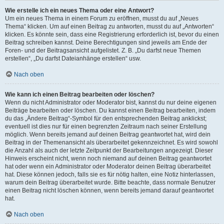
Wie erstelle ich ein neues Thema oder eine Antwort?
Um ein neues Thema in einem Forum zu eröffnen, musst du auf „Neues
Thema“ klicken. Um auf einen Beitrag zu antworten, musst du auf „Antworten“
klicken. Es könnte sein, dass eine Registrierung erforderlich ist, bevor du einen
Beitrag schreiben kannst. Deine Berechtigungen sind jeweils am Ende der
Foren- und der Beitragsansicht aufgelistet. Z. B. „Du darfst neue Themen
erstellen“, „Du darfst Dateianhänge erstellen“ usw.
Nach oben
Wie kann ich einen Beitrag bearbeiten oder löschen?
Wenn du nicht Administrator oder Moderator bist, kannst du nur deine eigenen
Beiträge bearbeiten oder löschen. Du kannst einen Beitrag bearbeiten, indem
du das „Ändere Beitrag“-Symbol für den entsprechenden Beitrag anklickst;
eventuell ist dies nur für einen begrenzten Zeitraum nach seiner Erstellung
möglich. Wenn bereits jemand auf deinen Beitrag geantwortet hat, wird dein
Beitrag in der Themenansicht als überarbeitet gekennzeichnet. Es wird sowohl
die Anzahl als auch der letzte Zeitpunkt der Bearbeitungen angezeigt. Dieser
Hinweis erscheint nicht, wenn noch niemand auf deinen Beitrag geantwortet
hat oder wenn ein Administrator oder Moderator deinen Beitrag überarbeitet
hat. Diese können jedoch, falls sie es für nötig halten, eine Notiz hinterlassen,
warum dein Beitrag überarbeitet wurde. Bitte beachte, dass normale Benutzer
einen Beitrag nicht löschen können, wenn bereits jemand darauf geantwortet
hat.
Nach oben