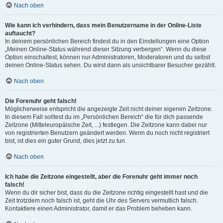
Nach oben
Wie kann ich verhindern, dass mein Benutzername in der Online-Liste
auftaucht?
In deinem persönlichen Bereich findest du in den Einstellungen eine Option
„Meinen Online-Status während dieser Sitzung verbergen“. Wenn du diese
Option einschaltest, können nur Administratoren, Moderatoren und du selbst
deinen Online-Status sehen. Du wirst dann als unsichtbarer Besucher gezählt.
Nach oben
Die Forenuhr geht falsch!
Möglicherweise entspricht die angezeigte Zeit nicht deiner eigenen Zeitzone.
In diesem Fall solltest du im „Persönlichen Bereich“ die für dich passende
Zeitzone (Mitteleuropäische Zeit, ...) festlegen. Die Zeitzone kann dabei nur
von registrierten Benutzern geändert werden. Wenn du noch nicht registriert
bist, ist dies ein guter Grund, dies jetzt zu tun.
Nach oben
Ich habe die Zeitzone eingestellt, aber die Forenuhr geht immer noch
falsch!
Wenn du dir sicher bist, dass du die Zeitzone richtig eingestellt hast und die
Zeit trotzdem noch falsch ist, geht die Uhr des Servers vermutlich falsch.
Kontaktiere einen Administrator, damit er das Problem beheben kann.