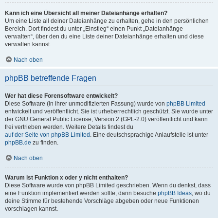
Kann ich eine Übersicht all meiner Dateianhänge erhalten?
Um eine Liste all deiner Dateianhänge zu erhalten, gehe in den persönlichen
Bereich. Dort findest du unter „Einstieg“ einen Punkt „Dateianhänge
verwalten“, über den du eine Liste deiner Dateianhänge erhalten und diese
verwalten kannst.
Nach oben
phpBB betreffende Fragen
Wer hat diese Forensoftware entwickelt?
Diese Software (in ihrer unmodifizierten Fassung) wurde von
phpBB Limited
entwickelt und veröffentlicht. Sie ist urheberrechtlich geschützt. Sie wurde unter
der GNU General Public License, Version 2 (GPL-2.0) veröffentlicht und kann
frei vertrieben werden. Weitere Details findest du
auf der Seite von phpBB Limited
. Eine deutschsprachige Anlaufstelle ist unter
phpBB.de
zu finden.
Nach oben
Warum ist Funktion x oder y nicht enthalten?
Diese Software wurde von phpBB Limited geschrieben. Wenn du denkst, dass
eine Funktion implementiert werden sollte, dann besuche
phpBB Ideas
, wo du
deine Stimme für bestehende Vorschläge abgeben oder neue Funktionen
vorschlagen kannst.