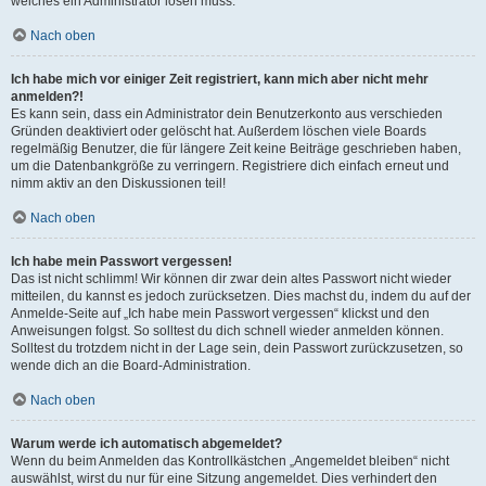
welches ein Administrator lösen muss.
Nach oben
Ich habe mich vor einiger Zeit registriert, kann mich aber nicht mehr
anmelden?!
Es kann sein, dass ein Administrator dein Benutzerkonto aus verschieden
Gründen deaktiviert oder gelöscht hat. Außerdem löschen viele Boards
regelmäßig Benutzer, die für längere Zeit keine Beiträge geschrieben haben,
um die Datenbankgröße zu verringern. Registriere dich einfach erneut und
nimm aktiv an den Diskussionen teil!
Nach oben
Ich habe mein Passwort vergessen!
Das ist nicht schlimm! Wir können dir zwar dein altes Passwort nicht wieder
mitteilen, du kannst es jedoch zurücksetzen. Dies machst du, indem du auf der
Anmelde-Seite auf „Ich habe mein Passwort vergessen“ klickst und den
Anweisungen folgst. So solltest du dich schnell wieder anmelden können.
Solltest du trotzdem nicht in der Lage sein, dein Passwort zurückzusetzen, so
wende dich an die Board-Administration.
Nach oben
Warum werde ich automatisch abgemeldet?
Wenn du beim Anmelden das Kontrollkästchen „Angemeldet bleiben“ nicht
auswählst, wirst du nur für eine Sitzung angemeldet. Dies verhindert den