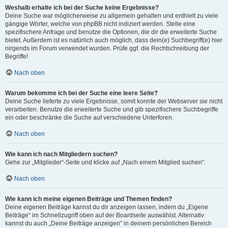
Weshalb erhalte ich bei der Suche keine Ergebnisse?
Deine Suche war möglicherweise zu allgemein gehalten und enthielt zu viele
gängige Wörter, welche von phpBB nicht indiziert werden. Stelle eine
spezifischere Anfrage und benutze die Optionen, die dir die erweiterte Suche
bietet. Außerdem ist es natürlich auch möglich, dass dein(e) Suchbegriff(e) hier
nirgends im Forum verwendet wurden. Prüfe ggf. die Rechtschreibung der
Begriffe!
Nach oben
Warum bekomme ich bei der Suche eine leere Seite?
Deine Suche lieferte zu viele Ergebnisse, somit konnte der Webserver sie nicht
verarbeiten. Benutze die erweiterte Suche und gib spezifischere Suchbegriffe
ein oder beschränke die Suche auf verschiedene Unterforen.
Nach oben
Wie kann ich nach Mitgliedern suchen?
Gehe zur „Mitglieder“-Seite und klicke auf „Nach einem Mitglied suchen“.
Nach oben
Wie kann ich meine eigenen Beiträge und Themen finden?
Deine eigenen Beiträge kannst du dir anzeigen lassen, indem du „Eigene
Beiträge“ im Schnellzugriff oben auf der Boardseite auswählst. Alternativ
kannst du auch „Deine Beiträge anzeigen“ in deinem persönlichen Bereich