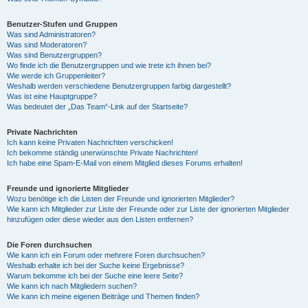
Benutzer-Stufen und Gruppen
Was sind Administratoren?
Was sind Moderatoren?
Was sind Benutzergruppen?
Wo finde ich die Benutzergruppen und wie trete ich ihnen bei?
Wie werde ich Gruppenleiter?
Weshalb werden verschiedene Benutzergruppen farbig dargestellt?
Was ist eine Hauptgruppe?
Was bedeutet der „Das Team“-Link auf der Startseite?
Private Nachrichten
Ich kann keine Privaten Nachrichten verschicken!
Ich bekomme ständig unerwünschte Private Nachrichten!
Ich habe eine Spam-E-Mail von einem Mitglied dieses Forums erhalten!
Freunde und ignorierte Mitglieder
Wozu benötige ich die Listen der Freunde und ignorierten Mitglieder?
Wie kann ich Mitglieder zur Liste der Freunde oder zur Liste der ignorierten Mitglieder
hinzufügen oder diese wieder aus den Listen entfernen?
Die Foren durchsuchen
Wie kann ich ein Forum oder mehrere Foren durchsuchen?
Weshalb erhalte ich bei der Suche keine Ergebnisse?
Warum bekomme ich bei der Suche eine leere Seite?
Wie kann ich nach Mitgliedern suchen?
Wie kann ich meine eigenen Beiträge und Themen finden?