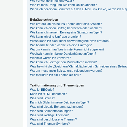
Wie verwende ich einen Avatar?
Was ist mein Rang und wie kann ich ihn ändern?
Wenn ich bei einem Benutzer auf den E-Mail-Link klicke, werde ich au
Beiträge schreiben
Wie erstelle ich ein neues Thema oder eine Antwort?
Wie kann ich einen Beitrag bearbeiten oder löschen?
Wie kann ich meinem Beitrag eine Signatur anfügen?
Wie kann ich eine Umfrage erstellen?
Wieso kann ich nicht mehr Antwortmöglichkeiten erstellen?
Wie bearbeite oder lösche ich eine Umfrage?
Warum kann ich auf bestimmte Foren nicht zugreifen?
Weshalb kann ich keine Dateianhänge anfügen?
Weshalb wurde ich verwarnt?
Wie kann ich Beiträge den Moderatoren melden?
Was bewirkt die „Speichern“-Schaltfläche beim Schreiben eines Beitra
Warum muss mein Beitrag erst freigegeben werden?
Wie markiere ich ein Thema als neu?
Textformatierung und Thementypen
Was ist BBCode?
Kann ich HTML benutzen?
Was sind Smilies?
Kann ich Bilder in meine Beiträge einfügen?
Was sind globale Bekanntmachungen?
Was sind Bekanntmachungen?
Was sind wichtige Themen?
Was sind geschlossene Themen?
Was sind Themen-Symbole?