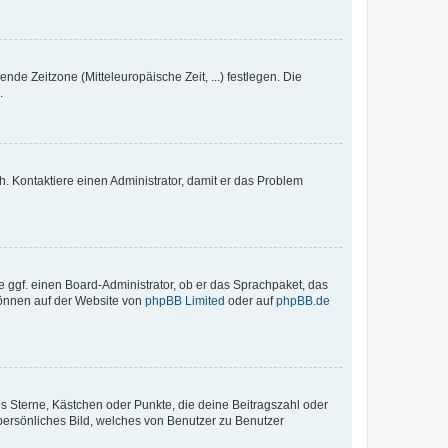
nde Zeitzone (Mitteleuropäische Zeit, ...) festlegen. Die
.
sch. Kontaktiere einen Administrator, damit er das Problem
e ggf. einen Board-Administrator, ob er das Sprachpaket, das
 können auf der Website von
phpBB Limited
oder auf
phpBB.de
es Sterne, Kästchen oder Punkte, die deine Beitragszahl oder
 persönliches Bild, welches von Benutzer zu Benutzer