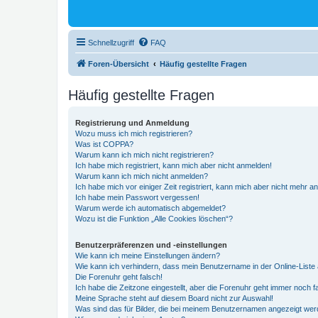
Schnellzugriff
FAQ
Foren-Übersicht
Häufig gestellte Fragen
Häufig gestellte Fragen
Registrierung und Anmeldung
Wozu muss ich mich registrieren?
Was ist COPPA?
Warum kann ich mich nicht registrieren?
Ich habe mich registriert, kann mich aber nicht anmelden!
Warum kann ich mich nicht anmelden?
Ich habe mich vor einiger Zeit registriert, kann mich aber nicht mehr 
Ich habe mein Passwort vergessen!
Warum werde ich automatisch abgemeldet?
Wozu ist die Funktion „Alle Cookies löschen“?
Benutzerpräferenzen und -einstellungen
Wie kann ich meine Einstellungen ändern?
Wie kann ich verhindern, dass mein Benutzername in der Online-Liste 
Die Forenuhr geht falsch!
Ich habe die Zeitzone eingestellt, aber die Forenuhr geht immer noch f
Meine Sprache steht auf diesem Board nicht zur Auswahl!
Was sind das für Bilder, die bei meinem Benutzernamen angezeigt we