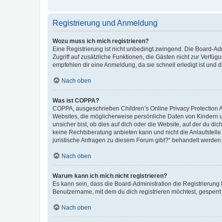
Registrierung und Anmeldung
Wozu muss ich mich registrieren?
Eine Registrierung ist nicht unbedingt zwingend. Die Board-Admin
Zugriff auf zusätzliche Funktionen, die Gästen nicht zur Verfüg
empfehlen dir eine Anmeldung, da sie schnell erledigt ist und dir
Nach oben
Was ist COPPA?
COPPA, ausgeschrieben Children’s Online Privacy Protection Ac
Websites, die möglicherweise persönliche Daten von Kindern 
unsicher bist, ob dies auf dich oder die Website, auf der du dic
keine Rechtsberatung anbieten kann und nicht die Anlaufstelle 
juristische Anfragen zu diesem Forum gibt?“ behandelt werden
Nach oben
Warum kann ich mich nicht registrieren?
Es kann sein, dass die Board-Administration die Registrierun
Benutzername, mit dem du dich registrieren möchtest, gesperrt
Nach oben