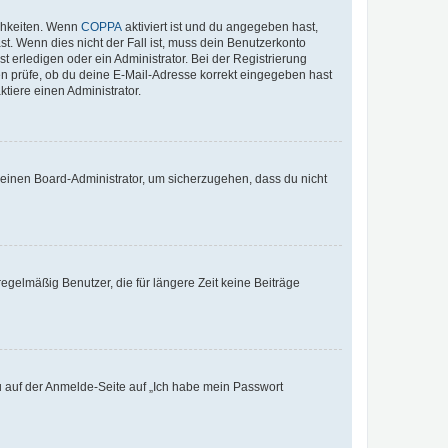
ichkeiten. Wenn
COPPA
aktiviert ist und du angegeben hast,
st. Wenn dies nicht der Fall ist, muss dein Benutzerkonto
t erledigen oder ein Administrator. Bei der Registrierung
ten prüfe, ob du deine E-Mail-Adresse korrekt eingegeben hast
tiere einen Administrator.
n einen Board-Administrator, um sicherzugehen, dass du nicht
egelmäßig Benutzer, die für längere Zeit keine Beiträge
du auf der Anmelde-Seite auf „Ich habe mein Passwort