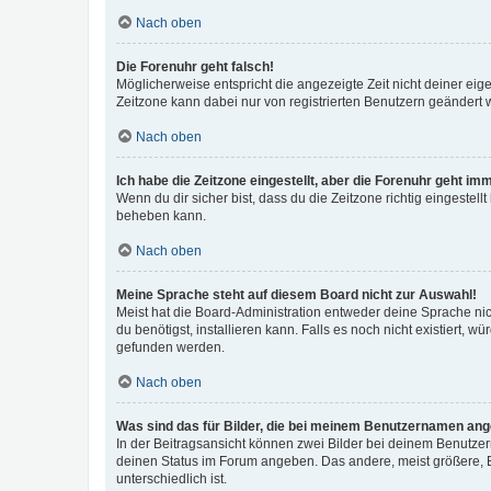
Nach oben
Die Forenuhr geht falsch!
Möglicherweise entspricht die angezeigte Zeit nicht deiner eigen
Zeitzone kann dabei nur von registrierten Benutzern geändert wer
Nach oben
Ich habe die Zeitzone eingestellt, aber die Forenuhr geht im
Wenn du dir sicher bist, dass du die Zeitzone richtig eingestell
beheben kann.
Nach oben
Meine Sprache steht auf diesem Board nicht zur Auswahl!
Meist hat die Board-Administration entweder deine Sprache nich
du benötigst, installieren kann. Falls es noch nicht existiert
gefunden werden.
Nach oben
Was sind das für Bilder, die bei meinem Benutzernamen an
In der Beitragsansicht können zwei Bilder bei deinem Benutzern
deinen Status im Forum angeben. Das andere, meist größere, Bi
unterschiedlich ist.