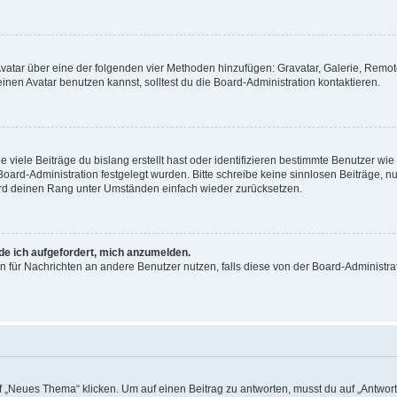
 Avatar über eine der folgenden vier Methoden hinzufügen: Gravatar, Galerie, Rem
en Avatar benutzen kannst, solltest du die Board-Administration kontaktieren.
viele Beiträge du bislang erstellt hast oder identifizieren bestimmte Benutzer w
 Board-Administration festgelegt wurden. Bitte schreibe keine sinnlosen Beiträge
wird deinen Rang unter Umständen einfach wieder zurücksetzen.
rde ich aufgefordert, mich anzumelden.
ion für Nachrichten an andere Benutzer nutzen, falls diese von der Board-Administ
„Neues Thema“ klicken. Um auf einen Beitrag zu antworten, musst du auf „Antworte