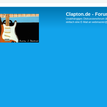
Clapton.de - Foru
Unabhängiges Diskussionsforum über
einfach eine E-Mail an webmaste