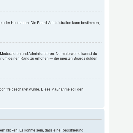
ote oder Hochladen. Die Board-Administration kann bestimmen,
ie Moderatoren und Administratoren. Normalerweise kannst du
, nur um deinen Rang zu erhöhen — die meisten Boards dulden
ration freigeschaltet wurde. Diese Maßnahme soll den
n“ klicken. Es könnte sein, dass eine Registrierung