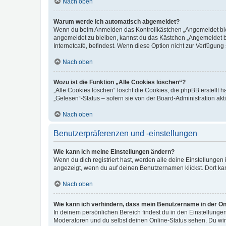
Nach oben
Warum werde ich automatisch abgemeldet?
Wenn du beim Anmelden das Kontrollkästchen „Angemeldet bleib
angemeldet zu bleiben, kannst du das Kästchen „Angemeldet b
Internetcafé, befindest. Wenn diese Option nicht zur Verfügung
Nach oben
Wozu ist die Funktion „Alle Cookies löschen“?
„Alle Cookies löschen“ löscht die Cookies, die phpBB erstellt
„Gelesen“-Status – sofern sie von der Board-Administration ak
Nach oben
Benutzerpräferenzen und -einstellungen
Wie kann ich meine Einstellungen ändern?
Wenn du dich registriert hast, werden alle deine Einstellunge
angezeigt, wenn du auf deinen Benutzernamen klickst. Dort kan
Nach oben
Wie kann ich verhindern, dass mein Benutzername in der Onl
In deinem persönlichen Bereich findest du in den Einstellunge
Moderatoren und du selbst deinen Online-Status sehen. Du wir