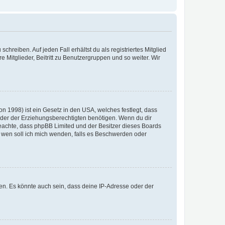
chreiben. Auf jeden Fall erhältst du als registriertes Mitglied
e Mitglieder, Beitritt zu Benutzergruppen und so weiter. Wir
n 1998) ist ein Gesetz in den USA, welches festlegt, dass
der der Erziehungsberechtigten benötigen. Wenn du dir
te beachte, dass phpBB Limited und der Besitzer dieses Boards
An wen soll ich mich wenden, falls es Beschwerden oder
en. Es könnte auch sein, dass deine IP-Adresse oder der