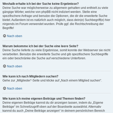
Weshalb erhalte ich bei der Suche keine Ergebnisse?
Deine Suche war möglicherweise zu allgemein gehalten und enthielt zu viele
gängige Wörter, welche von phpBB nicht indiziert werden. Stelle eine
spezifischere Anfrage und benutze die Optionen, die dir die erweiterte Suche
bietet. Außerdem ist es natürlich auch möglich, dass dein(e) Suchbegriff(e) hier
nirgends im Forum verwendet wurden. Prüfe ggf. die Rechtschreibung der
Begriffe!
Nach oben
Warum bekomme ich bei der Suche eine leere Seite?
Deine Suche lieferte zu viele Ergebnisse, somit konnte der Webserver sie nicht
verarbeiten. Benutze die erweiterte Suche und gib spezifischere Suchbegriffe
ein oder beschränke die Suche auf verschiedene Unterforen.
Nach oben
Wie kann ich nach Mitgliedern suchen?
Gehe zur „Mitglieder“-Seite und klicke auf „Nach einem Mitglied suchen“.
Nach oben
Wie kann ich meine eigenen Beiträge und Themen finden?
Deine eigenen Beiträge kannst du dir anzeigen lassen, indem du „Eigene
Beiträge“ im Schnellzugriff oben auf der Boardseite auswählst. Alternativ
kannst du auch „Deine Beiträge anzeigen“ in deinem persönlichen Bereich