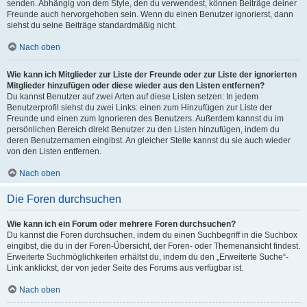
senden. Abhängig von dem Style, den du verwendest, können Beiträge deiner
Freunde auch hervorgehoben sein. Wenn du einen Benutzer ignorierst, dann
siehst du seine Beiträge standardmäßig nicht.
Nach oben
Wie kann ich Mitglieder zur Liste der Freunde oder zur Liste der ignorierten
Mitglieder hinzufügen oder diese wieder aus den Listen entfernen?
Du kannst Benutzer auf zwei Arten auf diese Listen setzen: In jedem
Benutzerprofil siehst du zwei Links: einen zum Hinzufügen zur Liste der
Freunde und einen zum Ignorieren des Benutzers. Außerdem kannst du im
persönlichen Bereich direkt Benutzer zu den Listen hinzufügen, indem du
deren Benutzernamen eingibst. An gleicher Stelle kannst du sie auch wieder
von den Listen entfernen.
Nach oben
Die Foren durchsuchen
Wie kann ich ein Forum oder mehrere Foren durchsuchen?
Du kannst die Foren durchsuchen, indem du einen Suchbegriff in die Suchbox
eingibst, die du in der Foren-Übersicht, der Foren- oder Themenansicht findest.
Erweiterte Suchmöglichkeiten erhältst du, indem du den „Erweiterte Suche“-
Link anklickst, der von jeder Seite des Forums aus verfügbar ist.
Nach oben