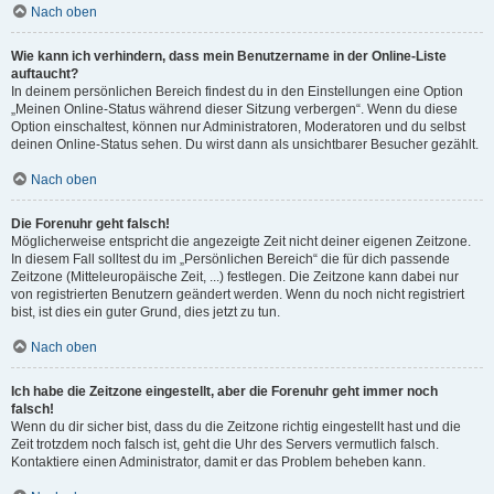
Nach oben
Wie kann ich verhindern, dass mein Benutzername in der Online-Liste
auftaucht?
In deinem persönlichen Bereich findest du in den Einstellungen eine Option
„Meinen Online-Status während dieser Sitzung verbergen“. Wenn du diese
Option einschaltest, können nur Administratoren, Moderatoren und du selbst
deinen Online-Status sehen. Du wirst dann als unsichtbarer Besucher gezählt.
Nach oben
Die Forenuhr geht falsch!
Möglicherweise entspricht die angezeigte Zeit nicht deiner eigenen Zeitzone.
In diesem Fall solltest du im „Persönlichen Bereich“ die für dich passende
Zeitzone (Mitteleuropäische Zeit, ...) festlegen. Die Zeitzone kann dabei nur
von registrierten Benutzern geändert werden. Wenn du noch nicht registriert
bist, ist dies ein guter Grund, dies jetzt zu tun.
Nach oben
Ich habe die Zeitzone eingestellt, aber die Forenuhr geht immer noch
falsch!
Wenn du dir sicher bist, dass du die Zeitzone richtig eingestellt hast und die
Zeit trotzdem noch falsch ist, geht die Uhr des Servers vermutlich falsch.
Kontaktiere einen Administrator, damit er das Problem beheben kann.