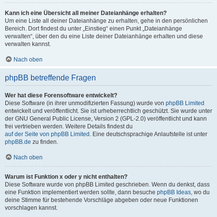
Kann ich eine Übersicht all meiner Dateianhänge erhalten?
Um eine Liste all deiner Dateianhänge zu erhalten, gehe in den persönlichen
Bereich. Dort findest du unter „Einstieg“ einen Punkt „Dateianhänge
verwalten“, über den du eine Liste deiner Dateianhänge erhalten und diese
verwalten kannst.
Nach oben
phpBB betreffende Fragen
Wer hat diese Forensoftware entwickelt?
Diese Software (in ihrer unmodifizierten Fassung) wurde von
phpBB Limited
entwickelt und veröffentlicht. Sie ist urheberrechtlich geschützt. Sie wurde unter
der GNU General Public License, Version 2 (GPL-2.0) veröffentlicht und kann
frei vertrieben werden. Weitere Details findest du
auf der Seite von phpBB Limited
. Eine deutschsprachige Anlaufstelle ist unter
phpBB.de
zu finden.
Nach oben
Warum ist Funktion x oder y nicht enthalten?
Diese Software wurde von phpBB Limited geschrieben. Wenn du denkst, dass
eine Funktion implementiert werden sollte, dann besuche
phpBB Ideas
, wo du
deine Stimme für bestehende Vorschläge abgeben oder neue Funktionen
vorschlagen kannst.