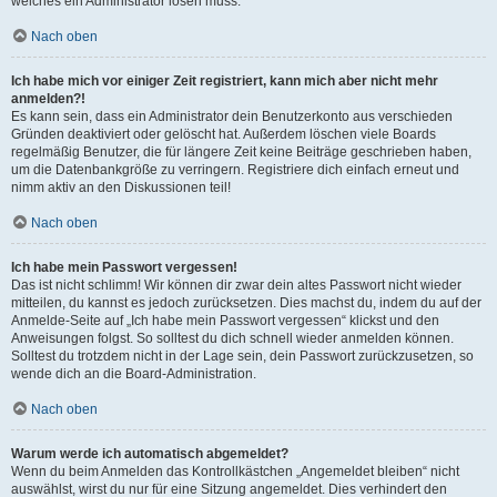
welches ein Administrator lösen muss.
Nach oben
Ich habe mich vor einiger Zeit registriert, kann mich aber nicht mehr
anmelden?!
Es kann sein, dass ein Administrator dein Benutzerkonto aus verschieden
Gründen deaktiviert oder gelöscht hat. Außerdem löschen viele Boards
regelmäßig Benutzer, die für längere Zeit keine Beiträge geschrieben haben,
um die Datenbankgröße zu verringern. Registriere dich einfach erneut und
nimm aktiv an den Diskussionen teil!
Nach oben
Ich habe mein Passwort vergessen!
Das ist nicht schlimm! Wir können dir zwar dein altes Passwort nicht wieder
mitteilen, du kannst es jedoch zurücksetzen. Dies machst du, indem du auf der
Anmelde-Seite auf „Ich habe mein Passwort vergessen“ klickst und den
Anweisungen folgst. So solltest du dich schnell wieder anmelden können.
Solltest du trotzdem nicht in der Lage sein, dein Passwort zurückzusetzen, so
wende dich an die Board-Administration.
Nach oben
Warum werde ich automatisch abgemeldet?
Wenn du beim Anmelden das Kontrollkästchen „Angemeldet bleiben“ nicht
auswählst, wirst du nur für eine Sitzung angemeldet. Dies verhindert den