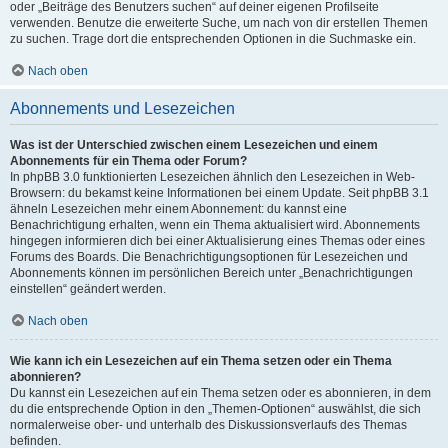
oder „Beiträge des Benutzers suchen“ auf deiner eigenen Profilseite
verwenden. Benutze die erweiterte Suche, um nach von dir erstellen Themen
zu suchen. Trage dort die entsprechenden Optionen in die Suchmaske ein.
Nach oben
Abonnements und Lesezeichen
Was ist der Unterschied zwischen einem Lesezeichen und einem
Abonnements für ein Thema oder Forum?
In phpBB 3.0 funktionierten Lesezeichen ähnlich den Lesezeichen in Web-
Browsern: du bekamst keine Informationen bei einem Update. Seit phpBB 3.1
ähneln Lesezeichen mehr einem Abonnement: du kannst eine
Benachrichtigung erhalten, wenn ein Thema aktualisiert wird. Abonnements
hingegen informieren dich bei einer Aktualisierung eines Themas oder eines
Forums des Boards. Die Benachrichtigungsoptionen für Lesezeichen und
Abonnements können im persönlichen Bereich unter „Benachrichtigungen
einstellen“ geändert werden.
Nach oben
Wie kann ich ein Lesezeichen auf ein Thema setzen oder ein Thema
abonnieren?
Du kannst ein Lesezeichen auf ein Thema setzen oder es abonnieren, in dem
du die entsprechende Option in den „Themen-Optionen“ auswählst, die sich
normalerweise ober- und unterhalb des Diskussionsverlaufs des Themas
befinden.