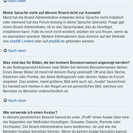
Nach oben
Meine Sprache steht auf diesem Board nicht zur Auswahl!
Meist hat die Board-Administration entweder deine Sprache nicht installiert
oder niemand hat das Forum bislang in deine Sprache übersetzt. Frage ggf.
einen Board-Administrator, ob er das Sprachpaket, das du benötigst,
installieren kann. Falls es noch nicht existiert, würden wir uns freuen, wenn du
es übersetzen würdest. Weitere Informationen dazu können auf der Website
von
phpBB Limited
oder auf
phpBB.de
gefunden werden.
Nach oben
Was sind das für Bilder, die bei meinem Benutzernamen angezeigt werden?
In der Beitragsansicht können zwei Bilder bei deinem Benutzernamen stehen.
Eines dieser Bilder ist meist mit deinem Rang verknüpft: Oft sind dies Sterne,
Kästchen oder Punkte, die deine Beitragszahl oder deinen Status im Forum
angeben. Das andere, meist größere, Bild wird auch als „Avatar“ bezeichnet.
Es handelt sich hierbei in der Regel um ein persönliches Bild, welches von
Benutzer zu Benutzer unterschiedlich ist.
Nach oben
Wie verwende ich einen Avatar?
In deinem persönlichen Bereich kannst du unter „Profil“ einen Avatar über eine
der folgenden vier Methoden hinzufügen: Gravatar, Galerie, Remote oder
Hochladen. Die Board-Administration kann bestimmen, ob und wie die
Benutzer Avatare benutzen können. Wenn du keinen Avatar benutzen kannst,