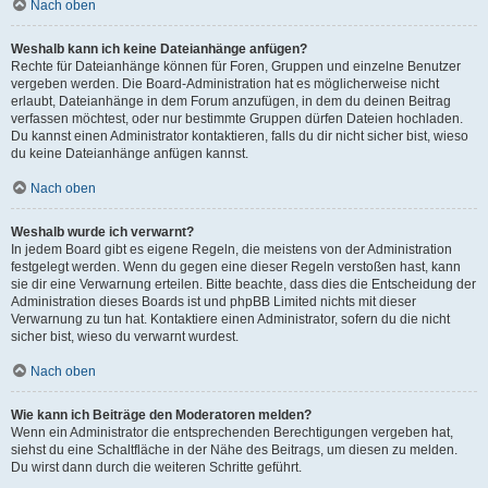
Nach oben
Weshalb kann ich keine Dateianhänge anfügen?
Rechte für Dateianhänge können für Foren, Gruppen und einzelne Benutzer
vergeben werden. Die Board-Administration hat es möglicherweise nicht
erlaubt, Dateianhänge in dem Forum anzufügen, in dem du deinen Beitrag
verfassen möchtest, oder nur bestimmte Gruppen dürfen Dateien hochladen.
Du kannst einen Administrator kontaktieren, falls du dir nicht sicher bist, wieso
du keine Dateianhänge anfügen kannst.
Nach oben
Weshalb wurde ich verwarnt?
In jedem Board gibt es eigene Regeln, die meistens von der Administration
festgelegt werden. Wenn du gegen eine dieser Regeln verstoßen hast, kann
sie dir eine Verwarnung erteilen. Bitte beachte, dass dies die Entscheidung der
Administration dieses Boards ist und phpBB Limited nichts mit dieser
Verwarnung zu tun hat. Kontaktiere einen Administrator, sofern du die nicht
sicher bist, wieso du verwarnt wurdest.
Nach oben
Wie kann ich Beiträge den Moderatoren melden?
Wenn ein Administrator die entsprechenden Berechtigungen vergeben hat,
siehst du eine Schaltfläche in der Nähe des Beitrags, um diesen zu melden.
Du wirst dann durch die weiteren Schritte geführt.