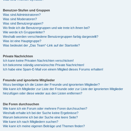
Benutzer-Stufen und Gruppen
Was sind Administratoren?
Was sind Moderatoren?
Was sind Benutzergruppen?
Wo finde ich die Benutzergruppen und wie trete ich ihnen bei?
Wie werde ich Gruppenleiter?
Weshalb werden verschiedene Benutzergruppen farbig dargestellt?
Was ist eine Hauptgruppe?
Was bedeutet der „Das Team“-Link auf der Startseite?
Private Nachrichten
Ich kann keine Privaten Nachrichten verschicken!
Ich bekomme ständig unerwünschte Private Nachrichten!
Ich habe eine Spam-E-Mail von einem Mitglied dieses Forums erhalten!
Freunde und ignorierte Mitglieder
Wozu benötige ich die Listen der Freunde und ignorierten Mitglieder?
Wie kann ich Mitglieder zur Liste der Freunde oder zur Liste der ignorierten Mitglieder
hinzufügen oder diese wieder aus den Listen entfernen?
Die Foren durchsuchen
Wie kann ich ein Forum oder mehrere Foren durchsuchen?
Weshalb erhalte ich bei der Suche keine Ergebnisse?
Warum bekomme ich bei der Suche eine leere Seite?
Wie kann ich nach Mitgliedern suchen?
Wie kann ich meine eigenen Beiträge und Themen finden?