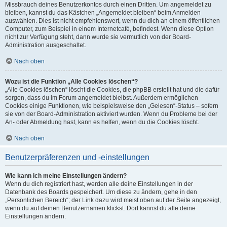
Missbrauch deines Benutzerkontos durch einen Dritten. Um angemeldet zu
bleiben, kannst du das Kästchen „Angemeldet bleiben“ beim Anmelden
auswählen. Dies ist nicht empfehlenswert, wenn du dich an einem öffentlichen
Computer, zum Beispiel in einem Internetcafé, befindest. Wenn diese Option
nicht zur Verfügung steht, dann wurde sie vermutlich von der Board-
Administration ausgeschaltet.
Nach oben
Wozu ist die Funktion „Alle Cookies löschen“?
„Alle Cookies löschen“ löscht die Cookies, die phpBB erstellt hat und die dafür
sorgen, dass du im Forum angemeldet bleibst. Außerdem ermöglichen
Cookies einige Funktionen, wie beispielsweise den „Gelesen“-Status – sofern
sie von der Board-Administration aktiviert wurden. Wenn du Probleme bei der
An- oder Abmeldung hast, kann es helfen, wenn du die Cookies löscht.
Nach oben
Benutzerpräferenzen und -einstellungen
Wie kann ich meine Einstellungen ändern?
Wenn du dich registriert hast, werden alle deine Einstellungen in der
Datenbank des Boards gespeichert. Um diese zu ändern, gehe in den
„Persönlichen Bereich“; der Link dazu wird meist oben auf der Seite angezeigt,
wenn du auf deinen Benutzernamen klickst. Dort kannst du alle deine
Einstellungen ändern.