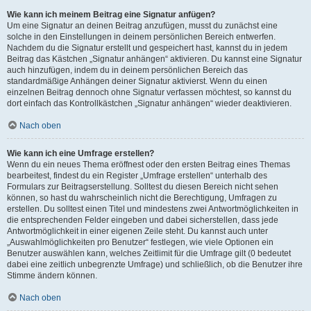
Wie kann ich meinem Beitrag eine Signatur anfügen?
Um eine Signatur an deinen Beitrag anzufügen, musst du zunächst eine
solche in den Einstellungen in deinem persönlichen Bereich entwerfen.
Nachdem du die Signatur erstellt und gespeichert hast, kannst du in jedem
Beitrag das Kästchen „Signatur anhängen“ aktivieren. Du kannst eine Signatur
auch hinzufügen, indem du in deinem persönlichen Bereich das
standardmäßige Anhängen deiner Signatur aktivierst. Wenn du einen
einzelnen Beitrag dennoch ohne Signatur verfassen möchtest, so kannst du
dort einfach das Kontrollkästchen „Signatur anhängen“ wieder deaktivieren.
Nach oben
Wie kann ich eine Umfrage erstellen?
Wenn du ein neues Thema eröffnest oder den ersten Beitrag eines Themas
bearbeitest, findest du ein Register „Umfrage erstellen“ unterhalb des
Formulars zur Beitragserstellung. Solltest du diesen Bereich nicht sehen
können, so hast du wahrscheinlich nicht die Berechtigung, Umfragen zu
erstellen. Du solltest einen Titel und mindestens zwei Antwortmöglichkeiten in
die entsprechenden Felder eingeben und dabei sicherstellen, dass jede
Antwortmöglichkeit in einer eigenen Zeile steht. Du kannst auch unter
„Auswahlmöglichkeiten pro Benutzer“ festlegen, wie viele Optionen ein
Benutzer auswählen kann, welches Zeitlimit für die Umfrage gilt (0 bedeutet
dabei eine zeitlich unbegrenzte Umfrage) und schließlich, ob die Benutzer ihre
Stimme ändern können.
Nach oben