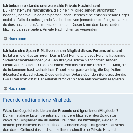
Ich bekomme ständig unerwünschte Private Nachrichten!
Du kannst Private Nachrichten, die dir ein Mitglied sendet, automatisch
löschen, indem du in deinem persönlichen Bereich eine entsprechende Regel
erstellst. Falls du belästigende Nachrichten von jemandem erhältst, so kannst
du dies auch einem Administrator melden. Dieser kann dem betreffenden
Mitglied dann verbieten, Private Nachrichten zu versenden.
Nach oben
Ich habe eine Spam-E-Mail von einem Mitglied dieses Forums erhalten!
Es tut uns leid, das zu hören. Das E-Mail-Formular dieses Forums hat einige
Sicherheitsvorkehrungen, die Benutzer, die solche Nachrichten senden,
identifizieren sollen. Du solltest einem Administrator die komplette E-Mail, die
du bekommen hast, weiterleiten. Dabei ist es ganz wichtig, die Kopfzeilen
(Headers) mitzuschicken. Diese enthalten Details über den Benutzer, der die
E-Mail verschickt hat. Der Administrator kann dann entsprechend reagieren.
Nach oben
Freunde und ignorierte Mitglieder
Wozu benötige ich die Listen der Freunde und ignorierten Mitglieder?
Du kannst diese Listen benutzen, um andere Mitglieder des Boards zu
verwalten. Mitglieder, die du deiner Freundesliste hinzufügst, werden in
deinem persönlichen Bereich für den schnellen Zugriff aufgelistet. Du siehst
dort deren Onlinestatus und kannst ihnen schnell eine Private Nachricht