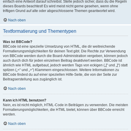
einfach eine Antwort darauf schreibst. Stelle jedoch sicher, dass du die Regeln
dieses Boards beachtest! Es wird meist nicht gerne gesehen, wenn ohne
triftigen Grund auf alte oder abgeschlossene Themen geantwortet wird.
Nach oben
Textformatierung und Thementypen
Was ist BBCode?
BBCode ist eine spezielle Umsetzung von HTML, die dir weitreichende
Formatierungsmöglichkeiten für deinen Text gibt. Die Rechte zur Verwendung
von BBCode werden durch die Board-Administration vergeben, können jedoch
auch durch dich für jeden einzelnen Beitrag deaktiviert werden. BBCode ist
ähnlich wie HTML aufgebaut, jedoch werden Tags von eckigen („[“ und „]“) statt
spitzen („<“ und „>“) Klammern eingeschlossen. Weitere Informationen zu
BBCode findest du auf einer speziellen Hilfe-Seite, die von der Seite zur
Beitragserstellung aus zugänglich ist.
Nach oben
Kann ich HTML benutzen?
Nein, es ist nicht möglich, HTML-Code in Beiträgen zu verwenden. Die meisten
Formatierungsmöglichkeiten, die HTML bietet, können über BBCode erreicht
werden.
Nach oben