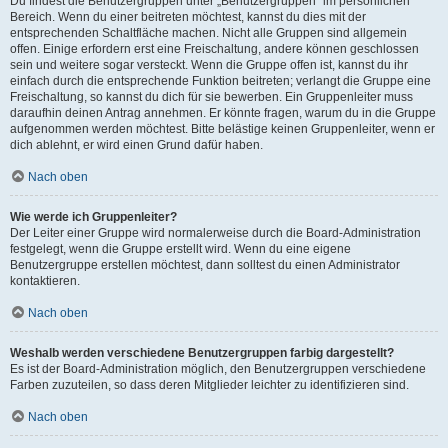
Du findest die Benutzergruppen unter „Benutzergruppen“ im persönlichen
Bereich. Wenn du einer beitreten möchtest, kannst du dies mit der
entsprechenden Schaltfläche machen. Nicht alle Gruppen sind allgemein
offen. Einige erfordern erst eine Freischaltung, andere können geschlossen
sein und weitere sogar versteckt. Wenn die Gruppe offen ist, kannst du ihr
einfach durch die entsprechende Funktion beitreten; verlangt die Gruppe eine
Freischaltung, so kannst du dich für sie bewerben. Ein Gruppenleiter muss
daraufhin deinen Antrag annehmen. Er könnte fragen, warum du in die Gruppe
aufgenommen werden möchtest. Bitte belästige keinen Gruppenleiter, wenn er
dich ablehnt, er wird einen Grund dafür haben.
Nach oben
Wie werde ich Gruppenleiter?
Der Leiter einer Gruppe wird normalerweise durch die Board-Administration
festgelegt, wenn die Gruppe erstellt wird. Wenn du eine eigene
Benutzergruppe erstellen möchtest, dann solltest du einen Administrator
kontaktieren.
Nach oben
Weshalb werden verschiedene Benutzergruppen farbig dargestellt?
Es ist der Board-Administration möglich, den Benutzergruppen verschiedene
Farben zuzuteilen, so dass deren Mitglieder leichter zu identifizieren sind.
Nach oben