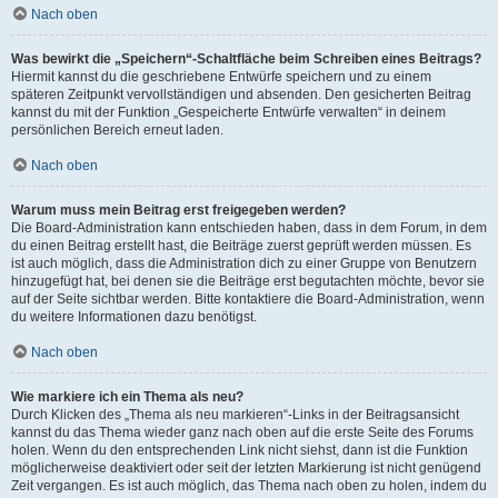
Nach oben
Was bewirkt die „Speichern“-Schaltfläche beim Schreiben eines Beitrags?
Hiermit kannst du die geschriebene Entwürfe speichern und zu einem
späteren Zeitpunkt vervollständigen und absenden. Den gesicherten Beitrag
kannst du mit der Funktion „Gespeicherte Entwürfe verwalten“ in deinem
persönlichen Bereich erneut laden.
Nach oben
Warum muss mein Beitrag erst freigegeben werden?
Die Board-Administration kann entschieden haben, dass in dem Forum, in dem
du einen Beitrag erstellt hast, die Beiträge zuerst geprüft werden müssen. Es
ist auch möglich, dass die Administration dich zu einer Gruppe von Benutzern
hinzugefügt hat, bei denen sie die Beiträge erst begutachten möchte, bevor sie
auf der Seite sichtbar werden. Bitte kontaktiere die Board-Administration, wenn
du weitere Informationen dazu benötigst.
Nach oben
Wie markiere ich ein Thema als neu?
Durch Klicken des „Thema als neu markieren“-Links in der Beitragsansicht
kannst du das Thema wieder ganz nach oben auf die erste Seite des Forums
holen. Wenn du den entsprechenden Link nicht siehst, dann ist die Funktion
möglicherweise deaktiviert oder seit der letzten Markierung ist nicht genügend
Zeit vergangen. Es ist auch möglich, das Thema nach oben zu holen, indem du