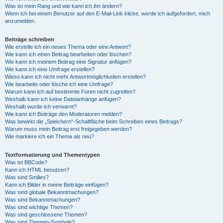
Was ist mein Rang und wie kann ich ihn ändern?
Wenn ich bei einem Benutzer auf den E-Mail-Link klicke, werde ich aufgefordert, mich
anzumelden.
Beiträge schreiben
Wie erstelle ich ein neues Thema oder eine Antwort?
Wie kann ich einen Beitrag bearbeiten oder löschen?
Wie kann ich meinem Beitrag eine Signatur anfügen?
Wie kann ich eine Umfrage erstellen?
Wieso kann ich nicht mehr Antwortmöglichkeiten erstellen?
Wie bearbeite oder lösche ich eine Umfrage?
Warum kann ich auf bestimmte Foren nicht zugreifen?
Weshalb kann ich keine Dateianhänge anfügen?
Weshalb wurde ich verwarnt?
Wie kann ich Beiträge den Moderatoren melden?
Was bewirkt die „Speichern“-Schaltfläche beim Schreiben eines Beitrags?
Warum muss mein Beitrag erst freigegeben werden?
Wie markiere ich ein Thema als neu?
Textformatierung und Thementypen
Was ist BBCode?
Kann ich HTML benutzen?
Was sind Smilies?
Kann ich Bilder in meine Beiträge einfügen?
Was sind globale Bekanntmachungen?
Was sind Bekanntmachungen?
Was sind wichtige Themen?
Was sind geschlossene Themen?
Was sind Themen-Symbole?