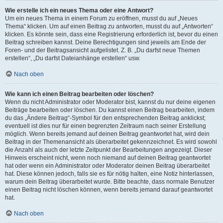
Wie erstelle ich ein neues Thema oder eine Antwort?
Um ein neues Thema in einem Forum zu eröffnen, musst du auf „Neues
Thema“ klicken. Um auf einen Beitrag zu antworten, musst du auf „Antworten“
klicken. Es könnte sein, dass eine Registrierung erforderlich ist, bevor du einen
Beitrag schreiben kannst. Deine Berechtigungen sind jeweils am Ende der
Foren- und der Beitragsansicht aufgelistet. Z. B. „Du darfst neue Themen
erstellen“, „Du darfst Dateianhänge erstellen“ usw.
Nach oben
Wie kann ich einen Beitrag bearbeiten oder löschen?
Wenn du nicht Administrator oder Moderator bist, kannst du nur deine eigenen
Beiträge bearbeiten oder löschen. Du kannst einen Beitrag bearbeiten, indem
du das „Ändere Beitrag“-Symbol für den entsprechenden Beitrag anklickst;
eventuell ist dies nur für einen begrenzten Zeitraum nach seiner Erstellung
möglich. Wenn bereits jemand auf deinen Beitrag geantwortet hat, wird dein
Beitrag in der Themenansicht als überarbeitet gekennzeichnet. Es wird sowohl
die Anzahl als auch der letzte Zeitpunkt der Bearbeitungen angezeigt. Dieser
Hinweis erscheint nicht, wenn noch niemand auf deinen Beitrag geantwortet
hat oder wenn ein Administrator oder Moderator deinen Beitrag überarbeitet
hat. Diese können jedoch, falls sie es für nötig halten, eine Notiz hinterlassen,
warum dein Beitrag überarbeitet wurde. Bitte beachte, dass normale Benutzer
einen Beitrag nicht löschen können, wenn bereits jemand darauf geantwortet
hat.
Nach oben