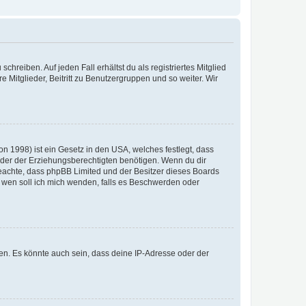
chreiben. Auf jeden Fall erhältst du als registriertes Mitglied
e Mitglieder, Beitritt zu Benutzergruppen und so weiter. Wir
n 1998) ist ein Gesetz in den USA, welches festlegt, dass
der der Erziehungsberechtigten benötigen. Wenn du dir
te beachte, dass phpBB Limited und der Besitzer dieses Boards
An wen soll ich mich wenden, falls es Beschwerden oder
en. Es könnte auch sein, dass deine IP-Adresse oder der