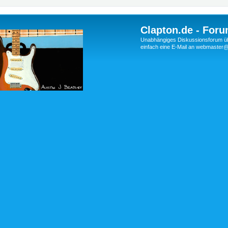
Clapton.de - Foru
Unabhängiges Diskussionsforum über
einfach eine E-Mail an webmaste