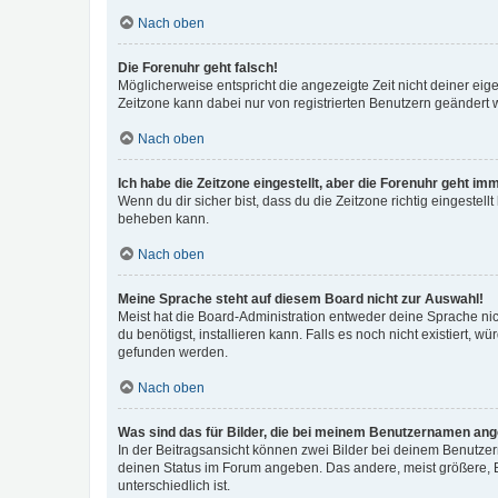
Nach oben
Die Forenuhr geht falsch!
Möglicherweise entspricht die angezeigte Zeit nicht deiner eigen
Zeitzone kann dabei nur von registrierten Benutzern geändert wer
Nach oben
Ich habe die Zeitzone eingestellt, aber die Forenuhr geht im
Wenn du dir sicher bist, dass du die Zeitzone richtig eingestell
beheben kann.
Nach oben
Meine Sprache steht auf diesem Board nicht zur Auswahl!
Meist hat die Board-Administration entweder deine Sprache nich
du benötigst, installieren kann. Falls es noch nicht existiert
gefunden werden.
Nach oben
Was sind das für Bilder, die bei meinem Benutzernamen an
In der Beitragsansicht können zwei Bilder bei deinem Benutzern
deinen Status im Forum angeben. Das andere, meist größere, Bi
unterschiedlich ist.