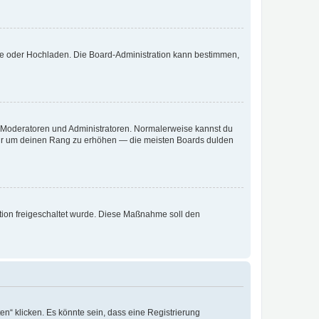
ote oder Hochladen. Die Board-Administration kann bestimmen,
ie Moderatoren und Administratoren. Normalerweise kannst du
, nur um deinen Rang zu erhöhen — die meisten Boards dulden
ration freigeschaltet wurde. Diese Maßnahme soll den
n“ klicken. Es könnte sein, dass eine Registrierung