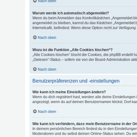
Nach oben
Warum werde ich automatisch abgemeldet?
Wenn du beim Anmelden das Kontrollkästchen „Angemeldet bleib
angemeldet zu bleiben, kannst du das Kästchen „Angemeldet b
Internetcafé, befindest. Wenn diese Option nicht zur Verfügung
Nach oben
Wozu ist die Funktion „Alle Cookies löschen“?
„Alle Cookies löschen“ löscht die Cookies, die phpBB erstellt
„Gelesen“-Status – sofern sie von der Board-Administration ak
Nach oben
Benutzerpräferenzen und -einstellungen
Wie kann ich meine Einstellungen ändern?
Wenn du dich registriert hast, werden alle deine Einstellunge
angezeigt, wenn du auf deinen Benutzernamen klickst. Dort kan
Nach oben
Wie kann ich verhindern, dass mein Benutzername in der Onl
In deinem persönlichen Bereich findest du in den Einstellunge
Moderatoren und du selbst deinen Online-Status sehen. Du wir