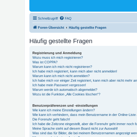
Schnellzugriff
FAQ
Foren-Übersicht
Häufig gestellte Fragen
Häufig gestellte Fragen
Registrierung und Anmeldung
Wozu muss ich mich registrieren?
Was ist COPPA?
Warum kann ich mich nicht registrieren?
Ich habe mich registriert, kann mich aber nicht anmelden!
Warum kann ich mich nicht anmelden?
Ich habe mich vor einiger Zeit registriert, kann mich aber nicht mehr 
Ich habe mein Passwort vergessen!
Warum werde ich automatisch abgemeldet?
Wozu ist die Funktion „Alle Cookies löschen“?
Benutzerpräferenzen und -einstellungen
Wie kann ich meine Einstellungen ändern?
Wie kann ich verhindern, dass mein Benutzername in der Online-Liste 
Die Forenuhr geht falsch!
Ich habe die Zeitzone eingestellt, aber die Forenuhr geht immer noch f
Meine Sprache steht auf diesem Board nicht zur Auswahl!
Was sind das für Bilder, die bei meinem Benutzernamen angezeigt we