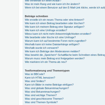
Wie verwende ich einen Avatar?
Was ist mein Rang und wie kann ich ihn ändern?
Wenn ich bei einem Benutzer auf den E-Mail-Link klicke, werde ich au
Beiträge schreiben
Wie erstelle ich ein neues Thema oder eine Antwort?
Wie kann ich einen Beitrag bearbeiten oder löschen?
Wie kann ich meinem Beitrag eine Signatur anfügen?
Wie kann ich eine Umfrage erstellen?
Wieso kann ich nicht mehr Antwortmöglichkeiten erstellen?
Wie bearbeite oder lösche ich eine Umfrage?
Warum kann ich auf bestimmte Foren nicht zugreifen?
Weshalb kann ich keine Dateianhänge anfügen?
Weshalb wurde ich verwarnt?
Wie kann ich Beiträge den Moderatoren melden?
Was bewirkt die „Speichern“-Schaltfläche beim Schreiben eines Beitra
Warum muss mein Beitrag erst freigegeben werden?
Wie markiere ich ein Thema als neu?
Textformatierung und Thementypen
Was ist BBCode?
Kann ich HTML benutzen?
Was sind Smilies?
Kann ich Bilder in meine Beiträge einfügen?
Was sind globale Bekanntmachungen?
Was sind Bekanntmachungen?
Was sind wichtige Themen?
Was sind geschlossene Themen?
Was sind Themen-Symbole?