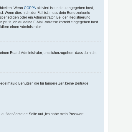
ichkeiten. Wenn
COPPA
aktiviert ist und du angegeben hast,
st. Wenn dies nicht der Fall ist, muss dein Benutzerkonto
t erledigen oder ein Administrator. Bei der Registrierung
ten prüfe, ob du deine E-Mail-Adresse korrekt eingegeben hast
tiere einen Administrator.
n einen Board-Administrator, um sicherzugehen, dass du nicht
egelmäßig Benutzer, die für längere Zeit keine Beiträge
du auf der Anmelde-Seite auf „Ich habe mein Passwort