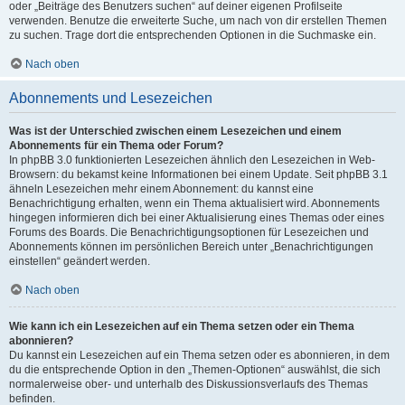
oder „Beiträge des Benutzers suchen“ auf deiner eigenen Profilseite
verwenden. Benutze die erweiterte Suche, um nach von dir erstellen Themen
zu suchen. Trage dort die entsprechenden Optionen in die Suchmaske ein.
Nach oben
Abonnements und Lesezeichen
Was ist der Unterschied zwischen einem Lesezeichen und einem
Abonnements für ein Thema oder Forum?
In phpBB 3.0 funktionierten Lesezeichen ähnlich den Lesezeichen in Web-
Browsern: du bekamst keine Informationen bei einem Update. Seit phpBB 3.1
ähneln Lesezeichen mehr einem Abonnement: du kannst eine
Benachrichtigung erhalten, wenn ein Thema aktualisiert wird. Abonnements
hingegen informieren dich bei einer Aktualisierung eines Themas oder eines
Forums des Boards. Die Benachrichtigungsoptionen für Lesezeichen und
Abonnements können im persönlichen Bereich unter „Benachrichtigungen
einstellen“ geändert werden.
Nach oben
Wie kann ich ein Lesezeichen auf ein Thema setzen oder ein Thema
abonnieren?
Du kannst ein Lesezeichen auf ein Thema setzen oder es abonnieren, in dem
du die entsprechende Option in den „Themen-Optionen“ auswählst, die sich
normalerweise ober- und unterhalb des Diskussionsverlaufs des Themas
befinden.