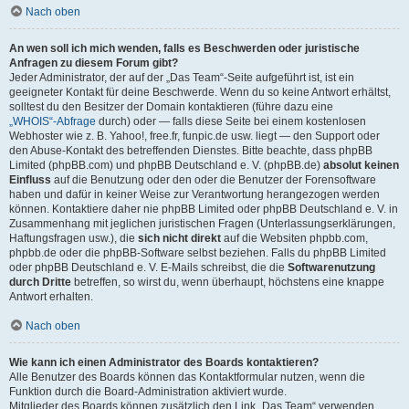
Nach oben
An wen soll ich mich wenden, falls es Beschwerden oder juristische
Anfragen zu diesem Forum gibt?
Jeder Administrator, der auf der „Das Team“-Seite aufgeführt ist, ist ein
geeigneter Kontakt für deine Beschwerde. Wenn du so keine Antwort erhältst,
solltest du den Besitzer der Domain kontaktieren (führe dazu eine
„WHOIS“-Abfrage
durch) oder — falls diese Seite bei einem kostenlosen
Webhoster wie z. B. Yahoo!, free.fr, funpic.de usw. liegt — den Support oder
den Abuse-Kontakt des betreffenden Dienstes. Bitte beachte, dass phpBB
Limited (phpBB.com) und phpBB Deutschland e. V. (phpBB.de)
absolut keinen
Einfluss
auf die Benutzung oder den oder die Benutzer der Forensoftware
haben und dafür in keiner Weise zur Verantwortung herangezogen werden
können. Kontaktiere daher nie phpBB Limited oder phpBB Deutschland e. V. in
Zusammenhang mit jeglichen juristischen Fragen (Unterlassungserklärungen,
Haftungsfragen usw.), die
sich nicht direkt
auf die Websiten phpbb.com,
phpbb.de oder die phpBB-Software selbst beziehen. Falls du phpBB Limited
oder phpBB Deutschland e. V. E-Mails schreibst, die die
Softwarenutzung
durch Dritte
betreffen, so wirst du, wenn überhaupt, höchstens eine knappe
Antwort erhalten.
Nach oben
Wie kann ich einen Administrator des Boards kontaktieren?
Alle Benutzer des Boards können das Kontaktformular nutzen, wenn die
Funktion durch die Board-Administration aktiviert wurde.
Mitglieder des Boards können zusätzlich den Link „Das Team“ verwenden.