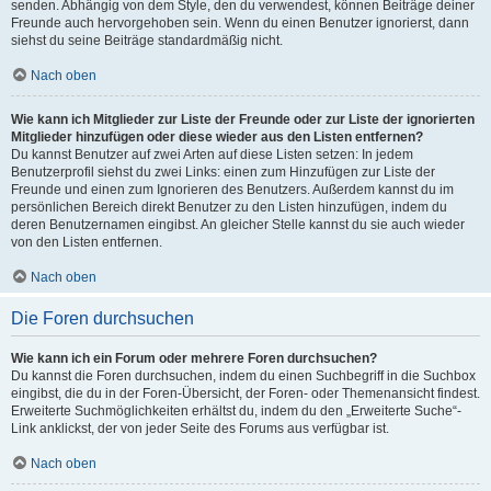
senden. Abhängig von dem Style, den du verwendest, können Beiträge deiner
Freunde auch hervorgehoben sein. Wenn du einen Benutzer ignorierst, dann
siehst du seine Beiträge standardmäßig nicht.
Nach oben
Wie kann ich Mitglieder zur Liste der Freunde oder zur Liste der ignorierten
Mitglieder hinzufügen oder diese wieder aus den Listen entfernen?
Du kannst Benutzer auf zwei Arten auf diese Listen setzen: In jedem
Benutzerprofil siehst du zwei Links: einen zum Hinzufügen zur Liste der
Freunde und einen zum Ignorieren des Benutzers. Außerdem kannst du im
persönlichen Bereich direkt Benutzer zu den Listen hinzufügen, indem du
deren Benutzernamen eingibst. An gleicher Stelle kannst du sie auch wieder
von den Listen entfernen.
Nach oben
Die Foren durchsuchen
Wie kann ich ein Forum oder mehrere Foren durchsuchen?
Du kannst die Foren durchsuchen, indem du einen Suchbegriff in die Suchbox
eingibst, die du in der Foren-Übersicht, der Foren- oder Themenansicht findest.
Erweiterte Suchmöglichkeiten erhältst du, indem du den „Erweiterte Suche“-
Link anklickst, der von jeder Seite des Forums aus verfügbar ist.
Nach oben