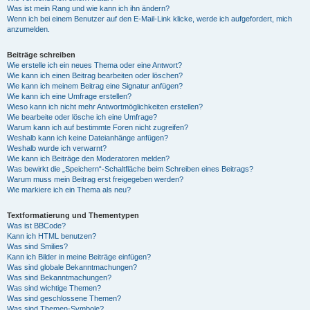
Was ist mein Rang und wie kann ich ihn ändern?
Wenn ich bei einem Benutzer auf den E-Mail-Link klicke, werde ich aufgefordert, mich
anzumelden.
Beiträge schreiben
Wie erstelle ich ein neues Thema oder eine Antwort?
Wie kann ich einen Beitrag bearbeiten oder löschen?
Wie kann ich meinem Beitrag eine Signatur anfügen?
Wie kann ich eine Umfrage erstellen?
Wieso kann ich nicht mehr Antwortmöglichkeiten erstellen?
Wie bearbeite oder lösche ich eine Umfrage?
Warum kann ich auf bestimmte Foren nicht zugreifen?
Weshalb kann ich keine Dateianhänge anfügen?
Weshalb wurde ich verwarnt?
Wie kann ich Beiträge den Moderatoren melden?
Was bewirkt die „Speichern“-Schaltfläche beim Schreiben eines Beitrags?
Warum muss mein Beitrag erst freigegeben werden?
Wie markiere ich ein Thema als neu?
Textformatierung und Thementypen
Was ist BBCode?
Kann ich HTML benutzen?
Was sind Smilies?
Kann ich Bilder in meine Beiträge einfügen?
Was sind globale Bekanntmachungen?
Was sind Bekanntmachungen?
Was sind wichtige Themen?
Was sind geschlossene Themen?
Was sind Themen-Symbole?