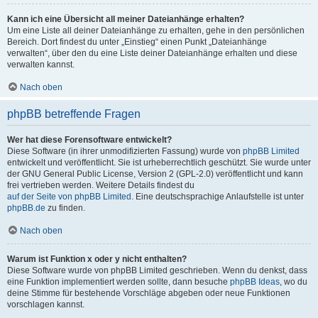
Kann ich eine Übersicht all meiner Dateianhänge erhalten?
Um eine Liste all deiner Dateianhänge zu erhalten, gehe in den persönlichen
Bereich. Dort findest du unter „Einstieg“ einen Punkt „Dateianhänge
verwalten“, über den du eine Liste deiner Dateianhänge erhalten und diese
verwalten kannst.
Nach oben
phpBB betreffende Fragen
Wer hat diese Forensoftware entwickelt?
Diese Software (in ihrer unmodifizierten Fassung) wurde von
phpBB Limited
entwickelt und veröffentlicht. Sie ist urheberrechtlich geschützt. Sie wurde unter
der GNU General Public License, Version 2 (GPL-2.0) veröffentlicht und kann
frei vertrieben werden. Weitere Details findest du
auf der Seite von phpBB Limited
. Eine deutschsprachige Anlaufstelle ist unter
phpBB.de
zu finden.
Nach oben
Warum ist Funktion x oder y nicht enthalten?
Diese Software wurde von phpBB Limited geschrieben. Wenn du denkst, dass
eine Funktion implementiert werden sollte, dann besuche
phpBB Ideas
, wo du
deine Stimme für bestehende Vorschläge abgeben oder neue Funktionen
vorschlagen kannst.