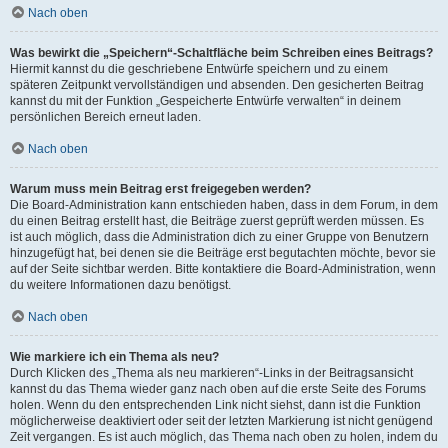
Nach oben
Was bewirkt die „Speichern“-Schaltfläche beim Schreiben eines Beitrags?
Hiermit kannst du die geschriebene Entwürfe speichern und zu einem
späteren Zeitpunkt vervollständigen und absenden. Den gesicherten Beitrag
kannst du mit der Funktion „Gespeicherte Entwürfe verwalten“ in deinem
persönlichen Bereich erneut laden.
Nach oben
Warum muss mein Beitrag erst freigegeben werden?
Die Board-Administration kann entschieden haben, dass in dem Forum, in dem
du einen Beitrag erstellt hast, die Beiträge zuerst geprüft werden müssen. Es
ist auch möglich, dass die Administration dich zu einer Gruppe von Benutzern
hinzugefügt hat, bei denen sie die Beiträge erst begutachten möchte, bevor sie
auf der Seite sichtbar werden. Bitte kontaktiere die Board-Administration, wenn
du weitere Informationen dazu benötigst.
Nach oben
Wie markiere ich ein Thema als neu?
Durch Klicken des „Thema als neu markieren“-Links in der Beitragsansicht
kannst du das Thema wieder ganz nach oben auf die erste Seite des Forums
holen. Wenn du den entsprechenden Link nicht siehst, dann ist die Funktion
möglicherweise deaktiviert oder seit der letzten Markierung ist nicht genügend
Zeit vergangen. Es ist auch möglich, das Thema nach oben zu holen, indem du