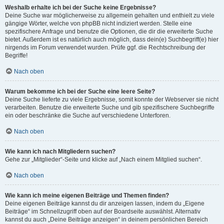
Weshalb erhalte ich bei der Suche keine Ergebnisse?
Deine Suche war möglicherweise zu allgemein gehalten und enthielt zu viele
gängige Wörter, welche von phpBB nicht indiziert werden. Stelle eine
spezifischere Anfrage und benutze die Optionen, die dir die erweiterte Suche
bietet. Außerdem ist es natürlich auch möglich, dass dein(e) Suchbegriff(e) hier
nirgends im Forum verwendet wurden. Prüfe ggf. die Rechtschreibung der
Begriffe!
Nach oben
Warum bekomme ich bei der Suche eine leere Seite?
Deine Suche lieferte zu viele Ergebnisse, somit konnte der Webserver sie nicht
verarbeiten. Benutze die erweiterte Suche und gib spezifischere Suchbegriffe
ein oder beschränke die Suche auf verschiedene Unterforen.
Nach oben
Wie kann ich nach Mitgliedern suchen?
Gehe zur „Mitglieder“-Seite und klicke auf „Nach einem Mitglied suchen“.
Nach oben
Wie kann ich meine eigenen Beiträge und Themen finden?
Deine eigenen Beiträge kannst du dir anzeigen lassen, indem du „Eigene
Beiträge“ im Schnellzugriff oben auf der Boardseite auswählst. Alternativ
kannst du auch „Deine Beiträge anzeigen“ in deinem persönlichen Bereich