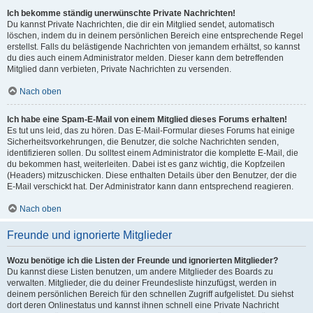
Ich bekomme ständig unerwünschte Private Nachrichten!
Du kannst Private Nachrichten, die dir ein Mitglied sendet, automatisch
löschen, indem du in deinem persönlichen Bereich eine entsprechende Regel
erstellst. Falls du belästigende Nachrichten von jemandem erhältst, so kannst
du dies auch einem Administrator melden. Dieser kann dem betreffenden
Mitglied dann verbieten, Private Nachrichten zu versenden.
Nach oben
Ich habe eine Spam-E-Mail von einem Mitglied dieses Forums erhalten!
Es tut uns leid, das zu hören. Das E-Mail-Formular dieses Forums hat einige
Sicherheitsvorkehrungen, die Benutzer, die solche Nachrichten senden,
identifizieren sollen. Du solltest einem Administrator die komplette E-Mail, die
du bekommen hast, weiterleiten. Dabei ist es ganz wichtig, die Kopfzeilen
(Headers) mitzuschicken. Diese enthalten Details über den Benutzer, der die
E-Mail verschickt hat. Der Administrator kann dann entsprechend reagieren.
Nach oben
Freunde und ignorierte Mitglieder
Wozu benötige ich die Listen der Freunde und ignorierten Mitglieder?
Du kannst diese Listen benutzen, um andere Mitglieder des Boards zu
verwalten. Mitglieder, die du deiner Freundesliste hinzufügst, werden in
deinem persönlichen Bereich für den schnellen Zugriff aufgelistet. Du siehst
dort deren Onlinestatus und kannst ihnen schnell eine Private Nachricht