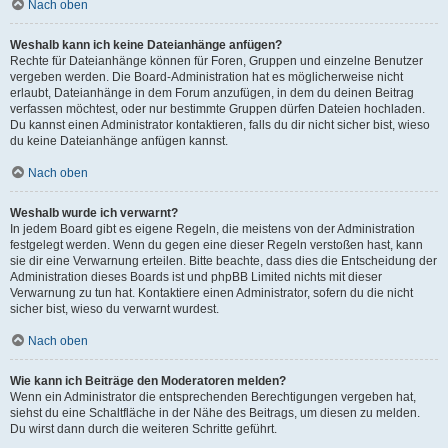
Nach oben
Weshalb kann ich keine Dateianhänge anfügen?
Rechte für Dateianhänge können für Foren, Gruppen und einzelne Benutzer
vergeben werden. Die Board-Administration hat es möglicherweise nicht
erlaubt, Dateianhänge in dem Forum anzufügen, in dem du deinen Beitrag
verfassen möchtest, oder nur bestimmte Gruppen dürfen Dateien hochladen.
Du kannst einen Administrator kontaktieren, falls du dir nicht sicher bist, wieso
du keine Dateianhänge anfügen kannst.
Nach oben
Weshalb wurde ich verwarnt?
In jedem Board gibt es eigene Regeln, die meistens von der Administration
festgelegt werden. Wenn du gegen eine dieser Regeln verstoßen hast, kann
sie dir eine Verwarnung erteilen. Bitte beachte, dass dies die Entscheidung der
Administration dieses Boards ist und phpBB Limited nichts mit dieser
Verwarnung zu tun hat. Kontaktiere einen Administrator, sofern du die nicht
sicher bist, wieso du verwarnt wurdest.
Nach oben
Wie kann ich Beiträge den Moderatoren melden?
Wenn ein Administrator die entsprechenden Berechtigungen vergeben hat,
siehst du eine Schaltfläche in der Nähe des Beitrags, um diesen zu melden.
Du wirst dann durch die weiteren Schritte geführt.