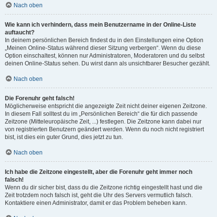
Nach oben
Wie kann ich verhindern, dass mein Benutzername in der Online-Liste
auftaucht?
In deinem persönlichen Bereich findest du in den Einstellungen eine Option
„Meinen Online-Status während dieser Sitzung verbergen“. Wenn du diese
Option einschaltest, können nur Administratoren, Moderatoren und du selbst
deinen Online-Status sehen. Du wirst dann als unsichtbarer Besucher gezählt.
Nach oben
Die Forenuhr geht falsch!
Möglicherweise entspricht die angezeigte Zeit nicht deiner eigenen Zeitzone.
In diesem Fall solltest du im „Persönlichen Bereich“ die für dich passende
Zeitzone (Mitteleuropäische Zeit, ...) festlegen. Die Zeitzone kann dabei nur
von registrierten Benutzern geändert werden. Wenn du noch nicht registriert
bist, ist dies ein guter Grund, dies jetzt zu tun.
Nach oben
Ich habe die Zeitzone eingestellt, aber die Forenuhr geht immer noch
falsch!
Wenn du dir sicher bist, dass du die Zeitzone richtig eingestellt hast und die
Zeit trotzdem noch falsch ist, geht die Uhr des Servers vermutlich falsch.
Kontaktiere einen Administrator, damit er das Problem beheben kann.