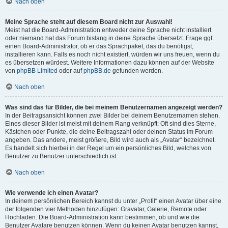
Nach oben
Meine Sprache steht auf diesem Board nicht zur Auswahl!
Meist hat die Board-Administration entweder deine Sprache nicht installiert
oder niemand hat das Forum bislang in deine Sprache übersetzt. Frage ggf.
einen Board-Administrator, ob er das Sprachpaket, das du benötigst,
installieren kann. Falls es noch nicht existiert, würden wir uns freuen, wenn du
es übersetzen würdest. Weitere Informationen dazu können auf der Website
von
phpBB Limited
oder auf
phpBB.de
gefunden werden.
Nach oben
Was sind das für Bilder, die bei meinem Benutzernamen angezeigt werden?
In der Beitragsansicht können zwei Bilder bei deinem Benutzernamen stehen.
Eines dieser Bilder ist meist mit deinem Rang verknüpft: Oft sind dies Sterne,
Kästchen oder Punkte, die deine Beitragszahl oder deinen Status im Forum
angeben. Das andere, meist größere, Bild wird auch als „Avatar“ bezeichnet.
Es handelt sich hierbei in der Regel um ein persönliches Bild, welches von
Benutzer zu Benutzer unterschiedlich ist.
Nach oben
Wie verwende ich einen Avatar?
In deinem persönlichen Bereich kannst du unter „Profil“ einen Avatar über eine
der folgenden vier Methoden hinzufügen: Gravatar, Galerie, Remote oder
Hochladen. Die Board-Administration kann bestimmen, ob und wie die
Benutzer Avatare benutzen können. Wenn du keinen Avatar benutzen kannst,