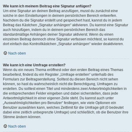
Wie kann ich meinem Beitrag eine Signatur anfügen?
Um eine Signatur an deinen Beitrag anzufügen, musst du zunächst eine
solche in den Einstellungen in deinem persönlichen Bereich entwerfen.
Nachdem du die Signatur erstellt und gespeichert hast, kannst du in jedem
Beitrag das Kästchen „Signatur anhängen“ aktivieren. Du kannst eine Signatur
auch hinzufügen, indem du in deinem persönlichen Bereich das
standardmäßige Anhängen deiner Signatur aktivierst. Wenn du einen
einzelnen Beitrag dennoch ohne Signatur verfassen möchtest, so kannst du
dort einfach das Kontrollkästchen „Signatur anhängen“ wieder deaktivieren.
Nach oben
Wie kann ich eine Umfrage erstellen?
Wenn du ein neues Thema eröffnest oder den ersten Beitrag eines Themas
bearbeitest, findest du ein Register „Umfrage erstellen“ unterhalb des
Formulars zur Beitragserstellung. Solltest du diesen Bereich nicht sehen
können, so hast du wahrscheinlich nicht die Berechtigung, Umfragen zu
erstellen. Du solltest einen Titel und mindestens zwei Antwortmöglichkeiten in
die entsprechenden Felder eingeben und dabei sicherstellen, dass jede
Antwortmöglichkeit in einer eigenen Zeile steht. Du kannst auch unter
„Auswahlmöglichkeiten pro Benutzer“ festlegen, wie viele Optionen ein
Benutzer auswählen kann, welches Zeitlimit für die Umfrage gilt (0 bedeutet
dabei eine zeitlich unbegrenzte Umfrage) und schließlich, ob die Benutzer ihre
Stimme ändern können.
Nach oben