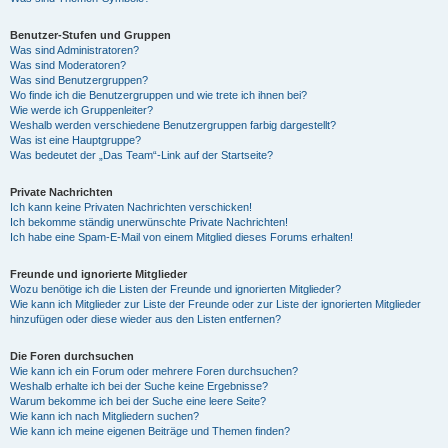
Benutzer-Stufen und Gruppen
Was sind Administratoren?
Was sind Moderatoren?
Was sind Benutzergruppen?
Wo finde ich die Benutzergruppen und wie trete ich ihnen bei?
Wie werde ich Gruppenleiter?
Weshalb werden verschiedene Benutzergruppen farbig dargestellt?
Was ist eine Hauptgruppe?
Was bedeutet der „Das Team“-Link auf der Startseite?
Private Nachrichten
Ich kann keine Privaten Nachrichten verschicken!
Ich bekomme ständig unerwünschte Private Nachrichten!
Ich habe eine Spam-E-Mail von einem Mitglied dieses Forums erhalten!
Freunde und ignorierte Mitglieder
Wozu benötige ich die Listen der Freunde und ignorierten Mitglieder?
Wie kann ich Mitglieder zur Liste der Freunde oder zur Liste der ignorierten Mitglieder
hinzufügen oder diese wieder aus den Listen entfernen?
Die Foren durchsuchen
Wie kann ich ein Forum oder mehrere Foren durchsuchen?
Weshalb erhalte ich bei der Suche keine Ergebnisse?
Warum bekomme ich bei der Suche eine leere Seite?
Wie kann ich nach Mitgliedern suchen?
Wie kann ich meine eigenen Beiträge und Themen finden?