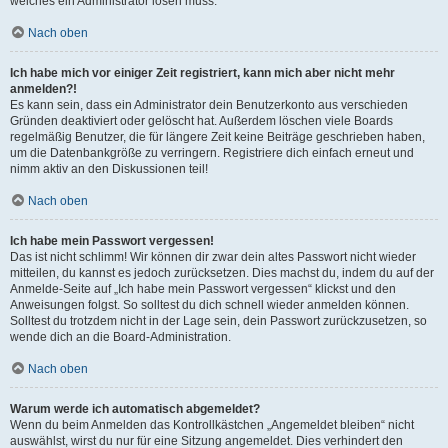
welches ein Administrator lösen muss.
Nach oben
Ich habe mich vor einiger Zeit registriert, kann mich aber nicht mehr
anmelden?!
Es kann sein, dass ein Administrator dein Benutzerkonto aus verschieden
Gründen deaktiviert oder gelöscht hat. Außerdem löschen viele Boards
regelmäßig Benutzer, die für längere Zeit keine Beiträge geschrieben haben,
um die Datenbankgröße zu verringern. Registriere dich einfach erneut und
nimm aktiv an den Diskussionen teil!
Nach oben
Ich habe mein Passwort vergessen!
Das ist nicht schlimm! Wir können dir zwar dein altes Passwort nicht wieder
mitteilen, du kannst es jedoch zurücksetzen. Dies machst du, indem du auf der
Anmelde-Seite auf „Ich habe mein Passwort vergessen“ klickst und den
Anweisungen folgst. So solltest du dich schnell wieder anmelden können.
Solltest du trotzdem nicht in der Lage sein, dein Passwort zurückzusetzen, so
wende dich an die Board-Administration.
Nach oben
Warum werde ich automatisch abgemeldet?
Wenn du beim Anmelden das Kontrollkästchen „Angemeldet bleiben“ nicht
auswählst, wirst du nur für eine Sitzung angemeldet. Dies verhindert den