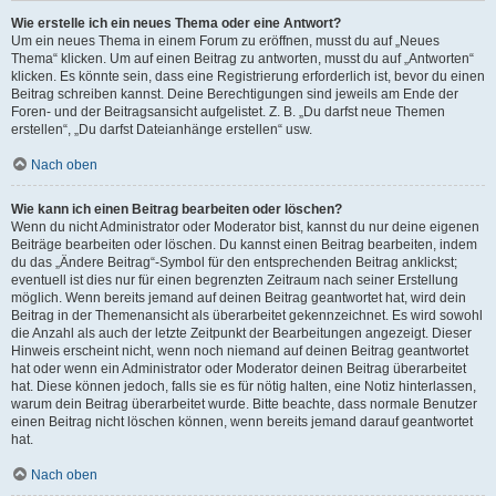
Wie erstelle ich ein neues Thema oder eine Antwort?
Um ein neues Thema in einem Forum zu eröffnen, musst du auf „Neues
Thema“ klicken. Um auf einen Beitrag zu antworten, musst du auf „Antworten“
klicken. Es könnte sein, dass eine Registrierung erforderlich ist, bevor du einen
Beitrag schreiben kannst. Deine Berechtigungen sind jeweils am Ende der
Foren- und der Beitragsansicht aufgelistet. Z. B. „Du darfst neue Themen
erstellen“, „Du darfst Dateianhänge erstellen“ usw.
Nach oben
Wie kann ich einen Beitrag bearbeiten oder löschen?
Wenn du nicht Administrator oder Moderator bist, kannst du nur deine eigenen
Beiträge bearbeiten oder löschen. Du kannst einen Beitrag bearbeiten, indem
du das „Ändere Beitrag“-Symbol für den entsprechenden Beitrag anklickst;
eventuell ist dies nur für einen begrenzten Zeitraum nach seiner Erstellung
möglich. Wenn bereits jemand auf deinen Beitrag geantwortet hat, wird dein
Beitrag in der Themenansicht als überarbeitet gekennzeichnet. Es wird sowohl
die Anzahl als auch der letzte Zeitpunkt der Bearbeitungen angezeigt. Dieser
Hinweis erscheint nicht, wenn noch niemand auf deinen Beitrag geantwortet
hat oder wenn ein Administrator oder Moderator deinen Beitrag überarbeitet
hat. Diese können jedoch, falls sie es für nötig halten, eine Notiz hinterlassen,
warum dein Beitrag überarbeitet wurde. Bitte beachte, dass normale Benutzer
einen Beitrag nicht löschen können, wenn bereits jemand darauf geantwortet
hat.
Nach oben