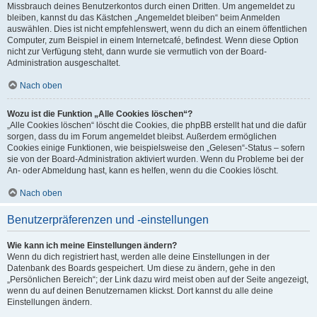
Missbrauch deines Benutzerkontos durch einen Dritten. Um angemeldet zu
bleiben, kannst du das Kästchen „Angemeldet bleiben“ beim Anmelden
auswählen. Dies ist nicht empfehlenswert, wenn du dich an einem öffentlichen
Computer, zum Beispiel in einem Internetcafé, befindest. Wenn diese Option
nicht zur Verfügung steht, dann wurde sie vermutlich von der Board-
Administration ausgeschaltet.
Nach oben
Wozu ist die Funktion „Alle Cookies löschen“?
„Alle Cookies löschen“ löscht die Cookies, die phpBB erstellt hat und die dafür
sorgen, dass du im Forum angemeldet bleibst. Außerdem ermöglichen
Cookies einige Funktionen, wie beispielsweise den „Gelesen“-Status – sofern
sie von der Board-Administration aktiviert wurden. Wenn du Probleme bei der
An- oder Abmeldung hast, kann es helfen, wenn du die Cookies löscht.
Nach oben
Benutzerpräferenzen und -einstellungen
Wie kann ich meine Einstellungen ändern?
Wenn du dich registriert hast, werden alle deine Einstellungen in der
Datenbank des Boards gespeichert. Um diese zu ändern, gehe in den
„Persönlichen Bereich“; der Link dazu wird meist oben auf der Seite angezeigt,
wenn du auf deinen Benutzernamen klickst. Dort kannst du alle deine
Einstellungen ändern.