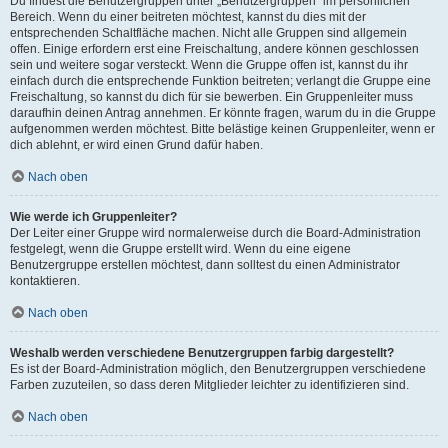
Du findest die Benutzergruppen unter „Benutzergruppen“ im persönlichen
Bereich. Wenn du einer beitreten möchtest, kannst du dies mit der
entsprechenden Schaltfläche machen. Nicht alle Gruppen sind allgemein
offen. Einige erfordern erst eine Freischaltung, andere können geschlossen
sein und weitere sogar versteckt. Wenn die Gruppe offen ist, kannst du ihr
einfach durch die entsprechende Funktion beitreten; verlangt die Gruppe eine
Freischaltung, so kannst du dich für sie bewerben. Ein Gruppenleiter muss
daraufhin deinen Antrag annehmen. Er könnte fragen, warum du in die Gruppe
aufgenommen werden möchtest. Bitte belästige keinen Gruppenleiter, wenn er
dich ablehnt, er wird einen Grund dafür haben.
Nach oben
Wie werde ich Gruppenleiter?
Der Leiter einer Gruppe wird normalerweise durch die Board-Administration
festgelegt, wenn die Gruppe erstellt wird. Wenn du eine eigene
Benutzergruppe erstellen möchtest, dann solltest du einen Administrator
kontaktieren.
Nach oben
Weshalb werden verschiedene Benutzergruppen farbig dargestellt?
Es ist der Board-Administration möglich, den Benutzergruppen verschiedene
Farben zuzuteilen, so dass deren Mitglieder leichter zu identifizieren sind.
Nach oben