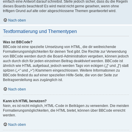
einfach eine Antwort darauf schreibst. Stelle jedoch sicher, dass du die Regeln
dieses Boards beachtest! Es wird meist nicht gerne gesehen, wenn ohne
triftigen Grund auf alte oder abgeschlossene Themen geantwortet wird.
Nach oben
Textformatierung und Thementypen
Was ist BBCode?
BBCode ist eine spezielle Umsetzung von HTML, die dir weitreichende
Formatierungsmöglichkeiten für deinen Text gibt. Die Rechte zur Verwendung
von BBCode werden durch die Board-Administration vergeben, können jedoch
auch durch dich für jeden einzelnen Beitrag deaktiviert werden. BBCode ist
ähnlich wie HTML aufgebaut, jedoch werden Tags von eckigen („[“ und „]“) statt
spitzen („<“ und „>“) Klammern eingeschlossen. Weitere Informationen zu
BBCode findest du auf einer speziellen Hilfe-Seite, die von der Seite zur
Beitragserstellung aus zugänglich ist.
Nach oben
Kann ich HTML benutzen?
Nein, es ist nicht möglich, HTML-Code in Beiträgen zu verwenden. Die meisten
Formatierungsmöglichkeiten, die HTML bietet, können über BBCode erreicht
werden.
Nach oben