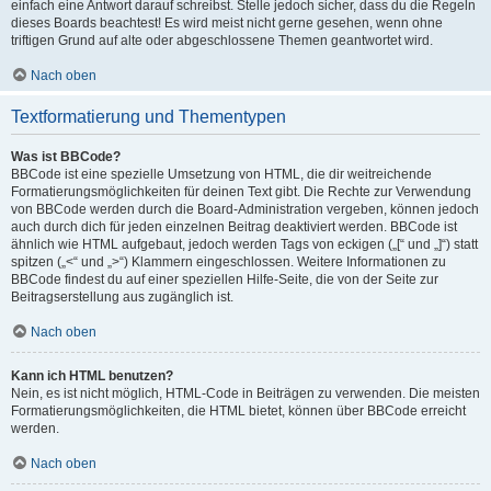
einfach eine Antwort darauf schreibst. Stelle jedoch sicher, dass du die Regeln
dieses Boards beachtest! Es wird meist nicht gerne gesehen, wenn ohne
triftigen Grund auf alte oder abgeschlossene Themen geantwortet wird.
Nach oben
Textformatierung und Thementypen
Was ist BBCode?
BBCode ist eine spezielle Umsetzung von HTML, die dir weitreichende
Formatierungsmöglichkeiten für deinen Text gibt. Die Rechte zur Verwendung
von BBCode werden durch die Board-Administration vergeben, können jedoch
auch durch dich für jeden einzelnen Beitrag deaktiviert werden. BBCode ist
ähnlich wie HTML aufgebaut, jedoch werden Tags von eckigen („[“ und „]“) statt
spitzen („<“ und „>“) Klammern eingeschlossen. Weitere Informationen zu
BBCode findest du auf einer speziellen Hilfe-Seite, die von der Seite zur
Beitragserstellung aus zugänglich ist.
Nach oben
Kann ich HTML benutzen?
Nein, es ist nicht möglich, HTML-Code in Beiträgen zu verwenden. Die meisten
Formatierungsmöglichkeiten, die HTML bietet, können über BBCode erreicht
werden.
Nach oben