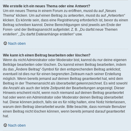
Wie erstelle ich ein neues Thema oder eine Antwort?
Um ein neues Thema in einem Forum zu eröffnen, musst du auf „Neues
Thema“ klicken. Um auf einen Beitrag zu antworten, musst du auf „Antworten“
klicken. Es könnte sein, dass eine Registrierung erforderlich ist, bevor du einen
Beitrag schreiben kannst. Deine Berechtigungen sind jeweils am Ende der
Foren- und der Beitragsansicht aufgelistet. Z. B. „Du darfst neue Themen
erstellen“, „Du darfst Dateianhänge erstellen“ usw.
Nach oben
Wie kann ich einen Beitrag bearbeiten oder löschen?
Wenn du nicht Administrator oder Moderator bist, kannst du nur deine eigenen
Beiträge bearbeiten oder löschen. Du kannst einen Beitrag bearbeiten, indem
du das „Ändere Beitrag“-Symbol für den entsprechenden Beitrag anklickst;
eventuell ist dies nur für einen begrenzten Zeitraum nach seiner Erstellung
möglich. Wenn bereits jemand auf deinen Beitrag geantwortet hat, wird dein
Beitrag in der Themenansicht als überarbeitet gekennzeichnet. Es wird sowohl
die Anzahl als auch der letzte Zeitpunkt der Bearbeitungen angezeigt. Dieser
Hinweis erscheint nicht, wenn noch niemand auf deinen Beitrag geantwortet
hat oder wenn ein Administrator oder Moderator deinen Beitrag überarbeitet
hat. Diese können jedoch, falls sie es für nötig halten, eine Notiz hinterlassen,
warum dein Beitrag überarbeitet wurde. Bitte beachte, dass normale Benutzer
einen Beitrag nicht löschen können, wenn bereits jemand darauf geantwortet
hat.
Nach oben