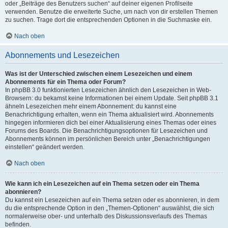
oder „Beiträge des Benutzers suchen“ auf deiner eigenen Profilseite
verwenden. Benutze die erweiterte Suche, um nach von dir erstellen Themen
zu suchen. Trage dort die entsprechenden Optionen in die Suchmaske ein.
Nach oben
Abonnements und Lesezeichen
Was ist der Unterschied zwischen einem Lesezeichen und einem
Abonnements für ein Thema oder Forum?
In phpBB 3.0 funktionierten Lesezeichen ähnlich den Lesezeichen in Web-
Browsern: du bekamst keine Informationen bei einem Update. Seit phpBB 3.1
ähneln Lesezeichen mehr einem Abonnement: du kannst eine
Benachrichtigung erhalten, wenn ein Thema aktualisiert wird. Abonnements
hingegen informieren dich bei einer Aktualisierung eines Themas oder eines
Forums des Boards. Die Benachrichtigungsoptionen für Lesezeichen und
Abonnements können im persönlichen Bereich unter „Benachrichtigungen
einstellen“ geändert werden.
Nach oben
Wie kann ich ein Lesezeichen auf ein Thema setzen oder ein Thema
abonnieren?
Du kannst ein Lesezeichen auf ein Thema setzen oder es abonnieren, in dem
du die entsprechende Option in den „Themen-Optionen“ auswählst, die sich
normalerweise ober- und unterhalb des Diskussionsverlaufs des Themas
befinden.