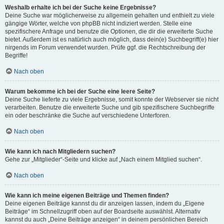
Weshalb erhalte ich bei der Suche keine Ergebnisse?
Deine Suche war möglicherweise zu allgemein gehalten und enthielt zu viele
gängige Wörter, welche von phpBB nicht indiziert werden. Stelle eine
spezifischere Anfrage und benutze die Optionen, die dir die erweiterte Suche
bietet. Außerdem ist es natürlich auch möglich, dass dein(e) Suchbegriff(e) hier
nirgends im Forum verwendet wurden. Prüfe ggf. die Rechtschreibung der
Begriffe!
Nach oben
Warum bekomme ich bei der Suche eine leere Seite?
Deine Suche lieferte zu viele Ergebnisse, somit konnte der Webserver sie nicht
verarbeiten. Benutze die erweiterte Suche und gib spezifischere Suchbegriffe
ein oder beschränke die Suche auf verschiedene Unterforen.
Nach oben
Wie kann ich nach Mitgliedern suchen?
Gehe zur „Mitglieder“-Seite und klicke auf „Nach einem Mitglied suchen“.
Nach oben
Wie kann ich meine eigenen Beiträge und Themen finden?
Deine eigenen Beiträge kannst du dir anzeigen lassen, indem du „Eigene
Beiträge“ im Schnellzugriff oben auf der Boardseite auswählst. Alternativ
kannst du auch „Deine Beiträge anzeigen“ in deinem persönlichen Bereich