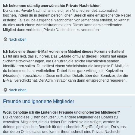
Ich bekomme ständig unerwünschte Private Nachrichten!
Du kannst Private Nachrichten, die dir ein Mitglied sendet, automatisch
löschen, indem du in deinem persönlichen Bereich eine entsprechende Regel
erstellst. Falls du belästigende Nachrichten von jemandem erhältst, so kannst
du dies auch einem Administrator melden. Dieser kann dem betreffenden
Mitglied dann verbieten, Private Nachrichten zu versenden.
Nach oben
Ich habe eine Spam-E-Mail von einem Mitglied dieses Forums erhalten!
Es tut uns leid, das zu hören. Das E-Mail-Formular dieses Forums hat einige
Sicherheitsvorkehrungen, die Benutzer, die solche Nachrichten senden,
identifizieren sollen. Du solltest einem Administrator die komplette E-Mail, die
du bekommen hast, weiterleiten. Dabei ist es ganz wichtig, die Kopfzeilen
(Headers) mitzuschicken. Diese enthalten Details über den Benutzer, der die
E-Mail verschickt hat. Der Administrator kann dann entsprechend reagieren.
Nach oben
Freunde und ignorierte Mitglieder
Wozu benötige ich die Listen der Freunde und ignorierten Mitglieder?
Du kannst diese Listen benutzen, um andere Mitglieder des Boards zu
verwalten. Mitglieder, die du deiner Freundesliste hinzufügst, werden in
deinem persönlichen Bereich für den schnellen Zugriff aufgelistet. Du siehst
dort deren Onlinestatus und kannst ihnen schnell eine Private Nachricht