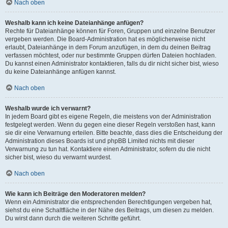
Nach oben
Weshalb kann ich keine Dateianhänge anfügen?
Rechte für Dateianhänge können für Foren, Gruppen und einzelne Benutzer
vergeben werden. Die Board-Administration hat es möglicherweise nicht
erlaubt, Dateianhänge in dem Forum anzufügen, in dem du deinen Beitrag
verfassen möchtest, oder nur bestimmte Gruppen dürfen Dateien hochladen.
Du kannst einen Administrator kontaktieren, falls du dir nicht sicher bist, wieso
du keine Dateianhänge anfügen kannst.
Nach oben
Weshalb wurde ich verwarnt?
In jedem Board gibt es eigene Regeln, die meistens von der Administration
festgelegt werden. Wenn du gegen eine dieser Regeln verstoßen hast, kann
sie dir eine Verwarnung erteilen. Bitte beachte, dass dies die Entscheidung der
Administration dieses Boards ist und phpBB Limited nichts mit dieser
Verwarnung zu tun hat. Kontaktiere einen Administrator, sofern du die nicht
sicher bist, wieso du verwarnt wurdest.
Nach oben
Wie kann ich Beiträge den Moderatoren melden?
Wenn ein Administrator die entsprechenden Berechtigungen vergeben hat,
siehst du eine Schaltfläche in der Nähe des Beitrags, um diesen zu melden.
Du wirst dann durch die weiteren Schritte geführt.