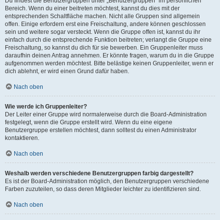
Du findest die Benutzergruppen unter „Benutzergruppen“ im persönlichen
Bereich. Wenn du einer beitreten möchtest, kannst du dies mit der
entsprechenden Schaltfläche machen. Nicht alle Gruppen sind allgemein
offen. Einige erfordern erst eine Freischaltung, andere können geschlossen
sein und weitere sogar versteckt. Wenn die Gruppe offen ist, kannst du ihr
einfach durch die entsprechende Funktion beitreten; verlangt die Gruppe eine
Freischaltung, so kannst du dich für sie bewerben. Ein Gruppenleiter muss
daraufhin deinen Antrag annehmen. Er könnte fragen, warum du in die Gruppe
aufgenommen werden möchtest. Bitte belästige keinen Gruppenleiter, wenn er
dich ablehnt, er wird einen Grund dafür haben.
Nach oben
Wie werde ich Gruppenleiter?
Der Leiter einer Gruppe wird normalerweise durch die Board-Administration
festgelegt, wenn die Gruppe erstellt wird. Wenn du eine eigene
Benutzergruppe erstellen möchtest, dann solltest du einen Administrator
kontaktieren.
Nach oben
Weshalb werden verschiedene Benutzergruppen farbig dargestellt?
Es ist der Board-Administration möglich, den Benutzergruppen verschiedene
Farben zuzuteilen, so dass deren Mitglieder leichter zu identifizieren sind.
Nach oben