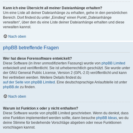
Kann ich eine Übersicht all meiner Dateianhänge erhalten?
Um eine Liste all deiner Dateianhänge zu erhalten, gehe in den persönlichen
Bereich. Dort findest du unter „Einstieg“ einen Punkt „Dateianhänge
verwalten“, über den du eine Liste deiner Dateianhänge erhalten und diese
verwalten kannst.
Nach oben
phpBB betreffende Fragen
Wer hat diese Forensoftware entwickelt?
Diese Software (in ihrer unmodifizierten Fassung) wurde von
phpBB Limited
entwickelt und veröffentlicht. Sie ist urheberrechtlich geschützt. Sie wurde unter
der GNU General Public License, Version 2 (GPL-2.0) veröffentlicht und kann
frei vertrieben werden. Weitere Details findest du
auf der Seite von phpBB Limited
. Eine deutschsprachige Anlaufstelle ist unter
phpBB.de
zu finden.
Nach oben
Warum ist Funktion x oder y nicht enthalten?
Diese Software wurde von phpBB Limited geschrieben. Wenn du denkst, dass
eine Funktion implementiert werden sollte, dann besuche
phpBB Ideas
, wo du
deine Stimme für bestehende Vorschläge abgeben oder neue Funktionen
vorschlagen kannst.