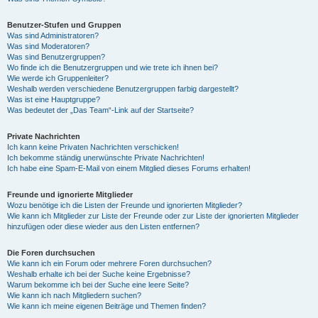
Benutzer-Stufen und Gruppen
Was sind Administratoren?
Was sind Moderatoren?
Was sind Benutzergruppen?
Wo finde ich die Benutzergruppen und wie trete ich ihnen bei?
Wie werde ich Gruppenleiter?
Weshalb werden verschiedene Benutzergruppen farbig dargestellt?
Was ist eine Hauptgruppe?
Was bedeutet der „Das Team“-Link auf der Startseite?
Private Nachrichten
Ich kann keine Privaten Nachrichten verschicken!
Ich bekomme ständig unerwünschte Private Nachrichten!
Ich habe eine Spam-E-Mail von einem Mitglied dieses Forums erhalten!
Freunde und ignorierte Mitglieder
Wozu benötige ich die Listen der Freunde und ignorierten Mitglieder?
Wie kann ich Mitglieder zur Liste der Freunde oder zur Liste der ignorierten Mitglieder
hinzufügen oder diese wieder aus den Listen entfernen?
Die Foren durchsuchen
Wie kann ich ein Forum oder mehrere Foren durchsuchen?
Weshalb erhalte ich bei der Suche keine Ergebnisse?
Warum bekomme ich bei der Suche eine leere Seite?
Wie kann ich nach Mitgliedern suchen?
Wie kann ich meine eigenen Beiträge und Themen finden?