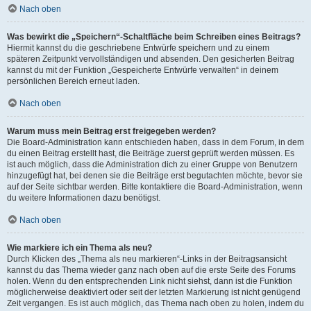
Nach oben
Was bewirkt die „Speichern“-Schaltfläche beim Schreiben eines Beitrags?
Hiermit kannst du die geschriebene Entwürfe speichern und zu einem
späteren Zeitpunkt vervollständigen und absenden. Den gesicherten Beitrag
kannst du mit der Funktion „Gespeicherte Entwürfe verwalten“ in deinem
persönlichen Bereich erneut laden.
Nach oben
Warum muss mein Beitrag erst freigegeben werden?
Die Board-Administration kann entschieden haben, dass in dem Forum, in dem
du einen Beitrag erstellt hast, die Beiträge zuerst geprüft werden müssen. Es
ist auch möglich, dass die Administration dich zu einer Gruppe von Benutzern
hinzugefügt hat, bei denen sie die Beiträge erst begutachten möchte, bevor sie
auf der Seite sichtbar werden. Bitte kontaktiere die Board-Administration, wenn
du weitere Informationen dazu benötigst.
Nach oben
Wie markiere ich ein Thema als neu?
Durch Klicken des „Thema als neu markieren“-Links in der Beitragsansicht
kannst du das Thema wieder ganz nach oben auf die erste Seite des Forums
holen. Wenn du den entsprechenden Link nicht siehst, dann ist die Funktion
möglicherweise deaktiviert oder seit der letzten Markierung ist nicht genügend
Zeit vergangen. Es ist auch möglich, das Thema nach oben zu holen, indem du