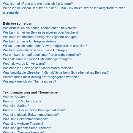
Was ist mein Rang und wie kann ich ihn ändern?
Wenn ich bei einem Benutzer auf den E-Mail-Link klicke, werde ich aufgefordert, mich
anzumelden.
Beiträge schreiben
Wie erstelle ich ein neues Thema oder eine Antwort?
Wie kann ich einen Beitrag bearbeiten oder löschen?
Wie kann ich meinem Beitrag eine Signatur anfügen?
Wie kann ich eine Umfrage erstellen?
Wieso kann ich nicht mehr Antwortmöglichkeiten erstellen?
Wie bearbeite oder lösche ich eine Umfrage?
Warum kann ich auf bestimmte Foren nicht zugreifen?
Weshalb kann ich keine Dateianhänge anfügen?
Weshalb wurde ich verwarnt?
Wie kann ich Beiträge den Moderatoren melden?
Was bewirkt die „Speichern“-Schaltfläche beim Schreiben eines Beitrags?
Warum muss mein Beitrag erst freigegeben werden?
Wie markiere ich ein Thema als neu?
Textformatierung und Thementypen
Was ist BBCode?
Kann ich HTML benutzen?
Was sind Smilies?
Kann ich Bilder in meine Beiträge einfügen?
Was sind globale Bekanntmachungen?
Was sind Bekanntmachungen?
Was sind wichtige Themen?
Was sind geschlossene Themen?
Was sind Themen-Symbole?