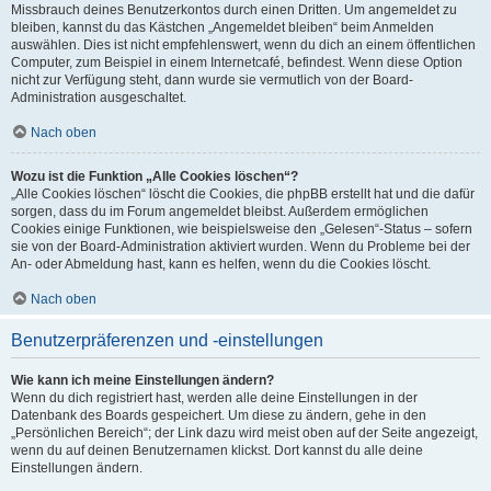
Missbrauch deines Benutzerkontos durch einen Dritten. Um angemeldet zu
bleiben, kannst du das Kästchen „Angemeldet bleiben“ beim Anmelden
auswählen. Dies ist nicht empfehlenswert, wenn du dich an einem öffentlichen
Computer, zum Beispiel in einem Internetcafé, befindest. Wenn diese Option
nicht zur Verfügung steht, dann wurde sie vermutlich von der Board-
Administration ausgeschaltet.
Nach oben
Wozu ist die Funktion „Alle Cookies löschen“?
„Alle Cookies löschen“ löscht die Cookies, die phpBB erstellt hat und die dafür
sorgen, dass du im Forum angemeldet bleibst. Außerdem ermöglichen
Cookies einige Funktionen, wie beispielsweise den „Gelesen“-Status – sofern
sie von der Board-Administration aktiviert wurden. Wenn du Probleme bei der
An- oder Abmeldung hast, kann es helfen, wenn du die Cookies löscht.
Nach oben
Benutzerpräferenzen und -einstellungen
Wie kann ich meine Einstellungen ändern?
Wenn du dich registriert hast, werden alle deine Einstellungen in der
Datenbank des Boards gespeichert. Um diese zu ändern, gehe in den
„Persönlichen Bereich“; der Link dazu wird meist oben auf der Seite angezeigt,
wenn du auf deinen Benutzernamen klickst. Dort kannst du alle deine
Einstellungen ändern.