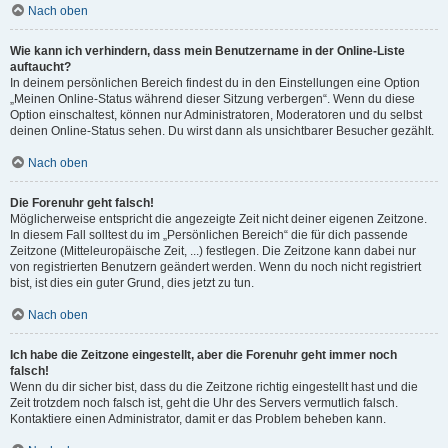
Nach oben
Wie kann ich verhindern, dass mein Benutzername in der Online-Liste
auftaucht?
In deinem persönlichen Bereich findest du in den Einstellungen eine Option
„Meinen Online-Status während dieser Sitzung verbergen“. Wenn du diese
Option einschaltest, können nur Administratoren, Moderatoren und du selbst
deinen Online-Status sehen. Du wirst dann als unsichtbarer Besucher gezählt.
Nach oben
Die Forenuhr geht falsch!
Möglicherweise entspricht die angezeigte Zeit nicht deiner eigenen Zeitzone.
In diesem Fall solltest du im „Persönlichen Bereich“ die für dich passende
Zeitzone (Mitteleuropäische Zeit, ...) festlegen. Die Zeitzone kann dabei nur
von registrierten Benutzern geändert werden. Wenn du noch nicht registriert
bist, ist dies ein guter Grund, dies jetzt zu tun.
Nach oben
Ich habe die Zeitzone eingestellt, aber die Forenuhr geht immer noch
falsch!
Wenn du dir sicher bist, dass du die Zeitzone richtig eingestellt hast und die
Zeit trotzdem noch falsch ist, geht die Uhr des Servers vermutlich falsch.
Kontaktiere einen Administrator, damit er das Problem beheben kann.