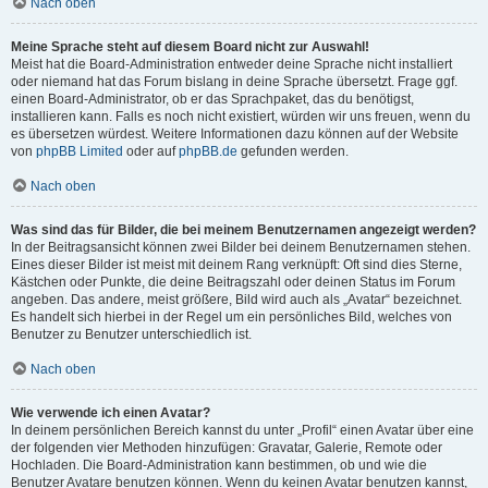
Nach oben
Meine Sprache steht auf diesem Board nicht zur Auswahl!
Meist hat die Board-Administration entweder deine Sprache nicht installiert
oder niemand hat das Forum bislang in deine Sprache übersetzt. Frage ggf.
einen Board-Administrator, ob er das Sprachpaket, das du benötigst,
installieren kann. Falls es noch nicht existiert, würden wir uns freuen, wenn du
es übersetzen würdest. Weitere Informationen dazu können auf der Website
von
phpBB Limited
oder auf
phpBB.de
gefunden werden.
Nach oben
Was sind das für Bilder, die bei meinem Benutzernamen angezeigt werden?
In der Beitragsansicht können zwei Bilder bei deinem Benutzernamen stehen.
Eines dieser Bilder ist meist mit deinem Rang verknüpft: Oft sind dies Sterne,
Kästchen oder Punkte, die deine Beitragszahl oder deinen Status im Forum
angeben. Das andere, meist größere, Bild wird auch als „Avatar“ bezeichnet.
Es handelt sich hierbei in der Regel um ein persönliches Bild, welches von
Benutzer zu Benutzer unterschiedlich ist.
Nach oben
Wie verwende ich einen Avatar?
In deinem persönlichen Bereich kannst du unter „Profil“ einen Avatar über eine
der folgenden vier Methoden hinzufügen: Gravatar, Galerie, Remote oder
Hochladen. Die Board-Administration kann bestimmen, ob und wie die
Benutzer Avatare benutzen können. Wenn du keinen Avatar benutzen kannst,