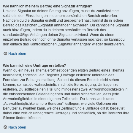
Wie kann ich meinem Beitrag eine Signatur anfügen?
Um eine Signatur an deinen Beitrag anzufügen, musst du zunächst eine
solche in den Einstellungen in deinem persönlichen Bereich entwerfen.
Nachdem du die Signatur erstellt und gespeichert hast, kannst du in jedem
Beitrag das Kästchen „Signatur anhängen“ aktivieren. Du kannst eine Signatur
auch hinzufügen, indem du in deinem persönlichen Bereich das
standardmäßige Anhängen deiner Signatur aktivierst. Wenn du einen
einzelnen Beitrag dennoch ohne Signatur verfassen möchtest, so kannst du
dort einfach das Kontrollkästchen „Signatur anhängen“ wieder deaktivieren.
Nach oben
Wie kann ich eine Umfrage erstellen?
Wenn du ein neues Thema eröffnest oder den ersten Beitrag eines Themas
bearbeitest, findest du ein Register „Umfrage erstellen“ unterhalb des
Formulars zur Beitragserstellung. Solltest du diesen Bereich nicht sehen
können, so hast du wahrscheinlich nicht die Berechtigung, Umfragen zu
erstellen. Du solltest einen Titel und mindestens zwei Antwortmöglichkeiten in
die entsprechenden Felder eingeben und dabei sicherstellen, dass jede
Antwortmöglichkeit in einer eigenen Zeile steht. Du kannst auch unter
„Auswahlmöglichkeiten pro Benutzer“ festlegen, wie viele Optionen ein
Benutzer auswählen kann, welches Zeitlimit für die Umfrage gilt (0 bedeutet
dabei eine zeitlich unbegrenzte Umfrage) und schließlich, ob die Benutzer ihre
Stimme ändern können.
Nach oben