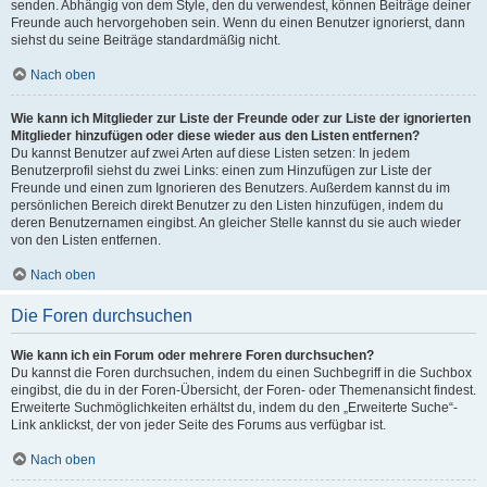
senden. Abhängig von dem Style, den du verwendest, können Beiträge deiner
Freunde auch hervorgehoben sein. Wenn du einen Benutzer ignorierst, dann
siehst du seine Beiträge standardmäßig nicht.
Nach oben
Wie kann ich Mitglieder zur Liste der Freunde oder zur Liste der ignorierten
Mitglieder hinzufügen oder diese wieder aus den Listen entfernen?
Du kannst Benutzer auf zwei Arten auf diese Listen setzen: In jedem
Benutzerprofil siehst du zwei Links: einen zum Hinzufügen zur Liste der
Freunde und einen zum Ignorieren des Benutzers. Außerdem kannst du im
persönlichen Bereich direkt Benutzer zu den Listen hinzufügen, indem du
deren Benutzernamen eingibst. An gleicher Stelle kannst du sie auch wieder
von den Listen entfernen.
Nach oben
Die Foren durchsuchen
Wie kann ich ein Forum oder mehrere Foren durchsuchen?
Du kannst die Foren durchsuchen, indem du einen Suchbegriff in die Suchbox
eingibst, die du in der Foren-Übersicht, der Foren- oder Themenansicht findest.
Erweiterte Suchmöglichkeiten erhältst du, indem du den „Erweiterte Suche“-
Link anklickst, der von jeder Seite des Forums aus verfügbar ist.
Nach oben