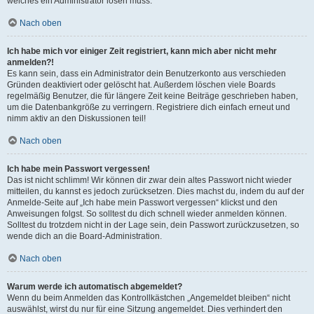
welches ein Administrator lösen muss.
Nach oben
Ich habe mich vor einiger Zeit registriert, kann mich aber nicht mehr
anmelden?!
Es kann sein, dass ein Administrator dein Benutzerkonto aus verschieden
Gründen deaktiviert oder gelöscht hat. Außerdem löschen viele Boards
regelmäßig Benutzer, die für längere Zeit keine Beiträge geschrieben haben,
um die Datenbankgröße zu verringern. Registriere dich einfach erneut und
nimm aktiv an den Diskussionen teil!
Nach oben
Ich habe mein Passwort vergessen!
Das ist nicht schlimm! Wir können dir zwar dein altes Passwort nicht wieder
mitteilen, du kannst es jedoch zurücksetzen. Dies machst du, indem du auf der
Anmelde-Seite auf „Ich habe mein Passwort vergessen“ klickst und den
Anweisungen folgst. So solltest du dich schnell wieder anmelden können.
Solltest du trotzdem nicht in der Lage sein, dein Passwort zurückzusetzen, so
wende dich an die Board-Administration.
Nach oben
Warum werde ich automatisch abgemeldet?
Wenn du beim Anmelden das Kontrollkästchen „Angemeldet bleiben“ nicht
auswählst, wirst du nur für eine Sitzung angemeldet. Dies verhindert den