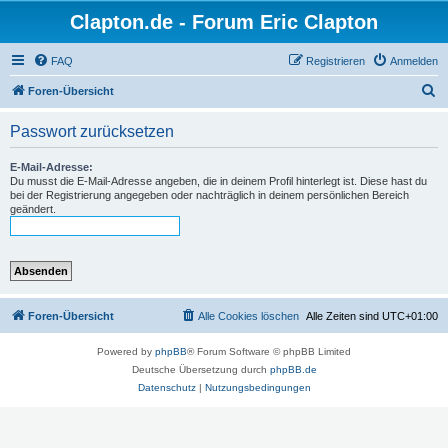
Clapton.de - Forum Eric Clapton
FAQ
Registrieren
Anmelden
S
Foren-Übersicht
u
Passwort zurücksetzen
c
h
E-Mail-Adresse:
Du musst die E-Mail-Adresse angeben, die in deinem Profil hinterlegt ist. Diese hast du
e
bei der Registrierung angegeben oder nachträglich in deinem persönlichen Bereich
geändert.
Foren-Übersicht
Alle Cookies löschen
Alle Zeiten sind
UTC+01:00
Powered by
phpBB
® Forum Software © phpBB Limited
Deutsche Übersetzung durch
phpBB.de
Datenschutz
|
Nutzungsbedingungen