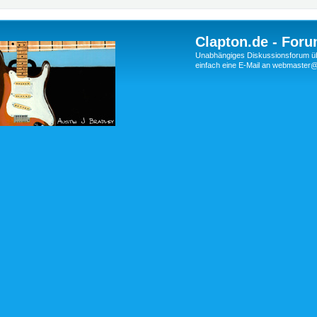
Clapton.de - Foru
Unabhängiges Diskussionsforum über
einfach eine E-Mail an webmaste