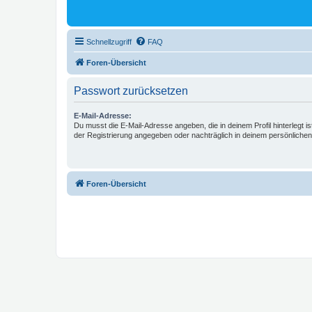
Schnellzugriff
FAQ
Foren-Übersicht
Passwort zurücksetzen
E-Mail-Adresse:
Du musst die E-Mail-Adresse angeben, die in deinem Profil hinterlegt is
der Registrierung angegeben oder nachträglich in deinem persönlichen
Foren-Übersicht