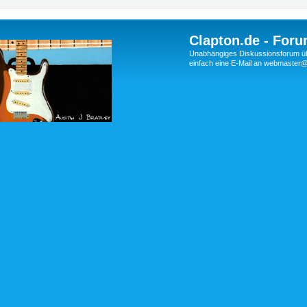
Clapton.de - Foru
Unabhängiges Diskussionsforum über
einfach eine E-Mail an webmaste