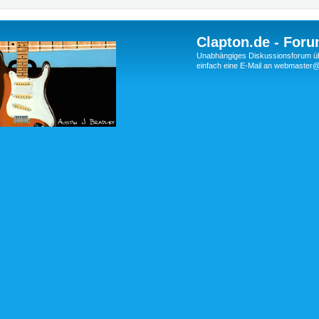
Clapton.de - Foru
Unabhängiges Diskussionsforum über
einfach eine E-Mail an webmaste