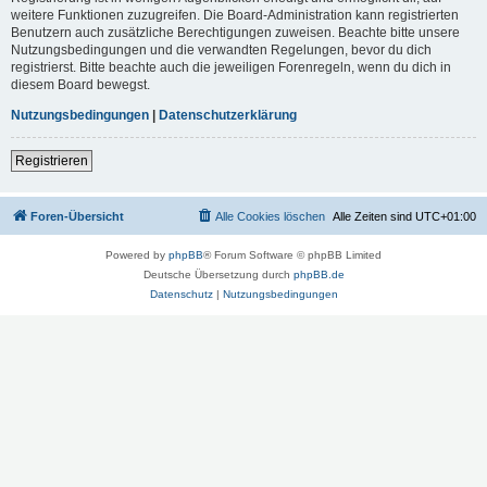
weitere Funktionen zuzugreifen. Die Board-Administration kann registrierten
Benutzern auch zusätzliche Berechtigungen zuweisen. Beachte bitte unsere
Nutzungsbedingungen und die verwandten Regelungen, bevor du dich
registrierst. Bitte beachte auch die jeweiligen Forenregeln, wenn du dich in
diesem Board bewegst.
Nutzungsbedingungen
|
Datenschutzerklärung
Registrieren
Foren-Übersicht
Alle Cookies löschen
Alle Zeiten sind
UTC+01:00
Powered by
phpBB
® Forum Software © phpBB Limited
Deutsche Übersetzung durch
phpBB.de
Datenschutz
|
Nutzungsbedingungen