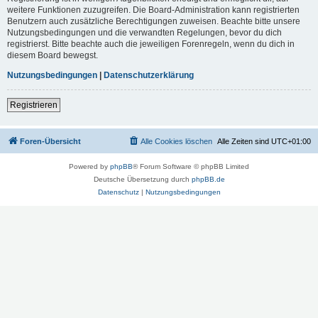
weitere Funktionen zuzugreifen. Die Board-Administration kann registrierten
Benutzern auch zusätzliche Berechtigungen zuweisen. Beachte bitte unsere
Nutzungsbedingungen und die verwandten Regelungen, bevor du dich
registrierst. Bitte beachte auch die jeweiligen Forenregeln, wenn du dich in
diesem Board bewegst.
Nutzungsbedingungen
|
Datenschutzerklärung
Registrieren
Foren-Übersicht
Alle Cookies löschen
Alle Zeiten sind
UTC+01:00
Powered by
phpBB
® Forum Software © phpBB Limited
Deutsche Übersetzung durch
phpBB.de
Datenschutz
|
Nutzungsbedingungen