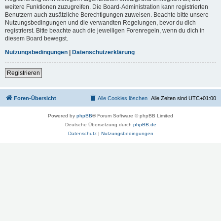
weitere Funktionen zuzugreifen. Die Board-Administration kann registrierten
Benutzern auch zusätzliche Berechtigungen zuweisen. Beachte bitte unsere
Nutzungsbedingungen und die verwandten Regelungen, bevor du dich
registrierst. Bitte beachte auch die jeweiligen Forenregeln, wenn du dich in
diesem Board bewegst.
Nutzungsbedingungen
|
Datenschutzerklärung
Registrieren
Foren-Übersicht
Alle Cookies löschen
Alle Zeiten sind
UTC+01:00
Powered by
phpBB
® Forum Software © phpBB Limited
Deutsche Übersetzung durch
phpBB.de
Datenschutz
|
Nutzungsbedingungen