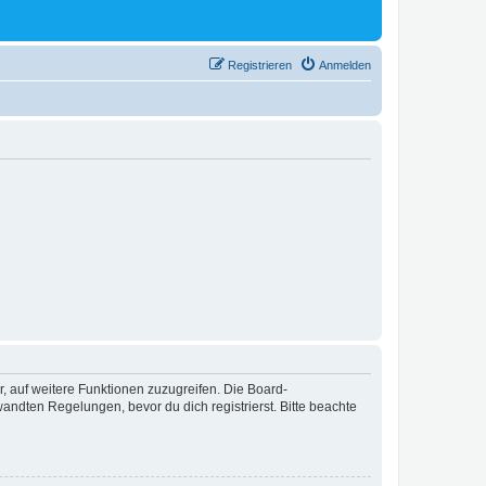
Registrieren
Anmelden
r, auf weitere Funktionen zuzugreifen. Die Board-
ndten Regelungen, bevor du dich registrierst. Bitte beachte