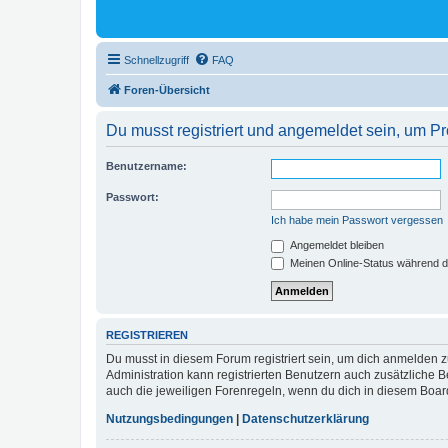
Schnellzugriff
FAQ
Foren-Übersicht
Du musst registriert und angemeldet sein, um P
Benutzername:
Passwort:
Ich habe mein Passwort vergessen
Angemeldet bleiben
Meinen Online-Status während d
REGISTRIEREN
Du musst in diesem Forum registriert sein, um dich anmelden zu
Administration kann registrierten Benutzern auch zusätzliche
auch die jeweiligen Forenregeln, wenn du dich in diesem Boar
Nutzungsbedingungen
|
Datenschutzerklärung