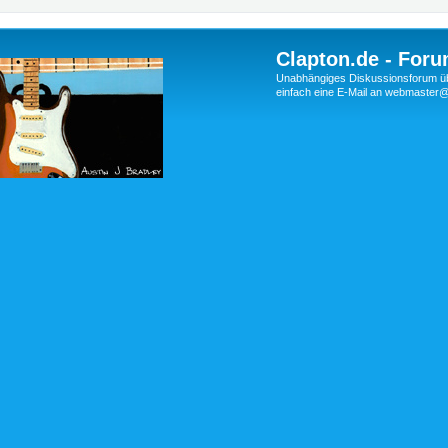
Clapton.de - Foru
Unabhängiges Diskussionsforum über
einfach eine E-Mail an webmaste