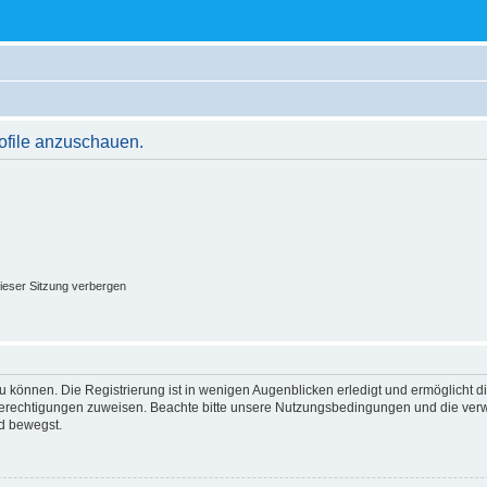
rofile anzuschauen.
ieser Sitzung verbergen
 können. Die Registrierung ist in wenigen Augenblicken erledigt und ermöglicht di
 Berechtigungen zuweisen. Beachte bitte unsere Nutzungsbedingungen und die verwa
d bewegst.