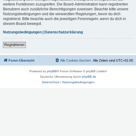
weitere Funktionen zuzugreifen. Die Board-Administration kann registrierten
Benutzern auch zusätzliche Berechtigungen zuweisen. Beachte bitte unsere
Nutzungsbedingungen und die verwandten Regelungen, bevor du dich
registrierst. Bitte beachte auch die jeweiligen Forenregeln, wenn du dich in
diesem Board bewegst.
Nutzungsbedingungen
|
Datenschutzerklärung
Registrieren
Foren-Übersicht
Alle Cookies löschen
Alle Zeiten sind
UTC+01:00
Powered by
phpBB
® Forum Software © phpBB Limited
Deutsche Übersetzung durch
phpBB.de
Datenschutz
|
Nutzungsbedingungen