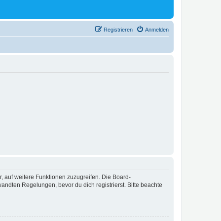
Registrieren
Anmelden
r, auf weitere Funktionen zuzugreifen. Die Board-
ndten Regelungen, bevor du dich registrierst. Bitte beachte