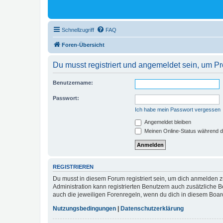
Schnellzugriff
FAQ
Foren-Übersicht
Du musst registriert und angemeldet sein, um P
Benutzername:
Passwort:
Ich habe mein Passwort vergessen
Angemeldet bleiben
Meinen Online-Status während d
REGISTRIEREN
Du musst in diesem Forum registriert sein, um dich anmelden zu
Administration kann registrierten Benutzern auch zusätzliche
auch die jeweiligen Forenregeln, wenn du dich in diesem Boar
Nutzungsbedingungen
|
Datenschutzerklärung