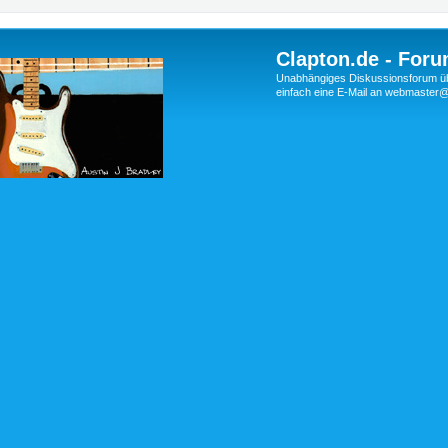
Clapton.de - Foru
Unabhängiges Diskussionsforum über
einfach eine E-Mail an webmaste