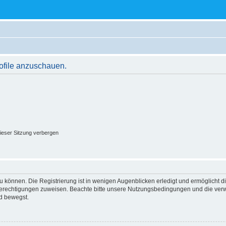
rofile anzuschauen.
ieser Sitzung verbergen
 können. Die Registrierung ist in wenigen Augenblicken erledigt und ermöglicht di
 Berechtigungen zuweisen. Beachte bitte unsere Nutzungsbedingungen und die verwa
d bewegst.