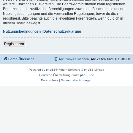
weitere Funktionen zuzugreifen. Die Board-Administration kann registrierten
Benutzern auch zusätzliche Berechtigungen zuweisen. Beachte bitte unsere
Nutzungsbedingungen und die verwandten Regelungen, bevor du dich
registrierst. Bitte beachte auch die jeweiligen Forenregeln, wenn du dich in
diesem Board bewegst.
Nutzungsbedingungen
|
Datenschutzerklärung
Registrieren
Foren-Übersicht
Alle Cookies löschen
Alle Zeiten sind
UTC+01:00
Powered by
phpBB
® Forum Software © phpBB Limited
Deutsche Übersetzung durch
phpBB.de
Datenschutz
|
Nutzungsbedingungen