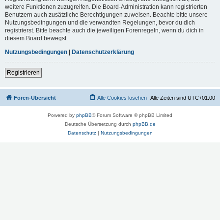
weitere Funktionen zuzugreifen. Die Board-Administration kann registrierten
Benutzern auch zusätzliche Berechtigungen zuweisen. Beachte bitte unsere
Nutzungsbedingungen und die verwandten Regelungen, bevor du dich
registrierst. Bitte beachte auch die jeweiligen Forenregeln, wenn du dich in
diesem Board bewegst.
Nutzungsbedingungen
|
Datenschutzerklärung
Registrieren
Foren-Übersicht
Alle Cookies löschen
Alle Zeiten sind
UTC+01:00
Powered by
phpBB
® Forum Software © phpBB Limited
Deutsche Übersetzung durch
phpBB.de
Datenschutz
|
Nutzungsbedingungen