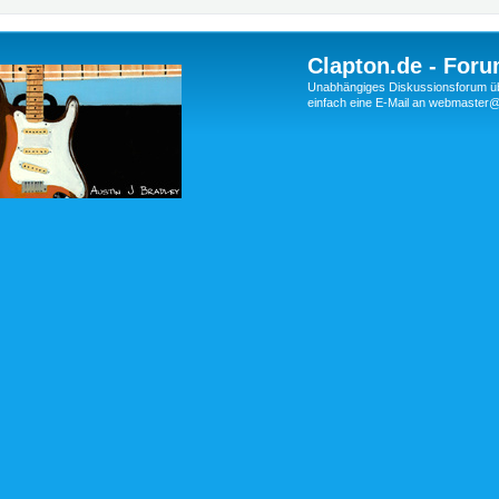
Clapton.de - Foru
Unabhängiges Diskussionsforum über
einfach eine E-Mail an webmaste