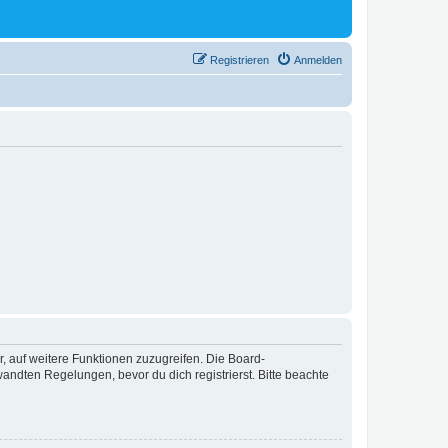
Registrieren
Anmelden
r, auf weitere Funktionen zuzugreifen. Die Board-
ndten Regelungen, bevor du dich registrierst. Bitte beachte