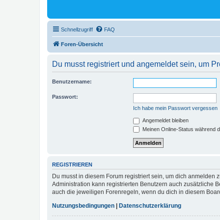
Schnellzugriff
FAQ
Foren-Übersicht
Du musst registriert und angemeldet sein, um P
Benutzername:
Passwort:
Ich habe mein Passwort vergessen
Angemeldet bleiben
Meinen Online-Status während d
REGISTRIEREN
Du musst in diesem Forum registriert sein, um dich anmelden zu
Administration kann registrierten Benutzern auch zusätzliche
auch die jeweiligen Forenregeln, wenn du dich in diesem Boar
Nutzungsbedingungen
|
Datenschutzerklärung