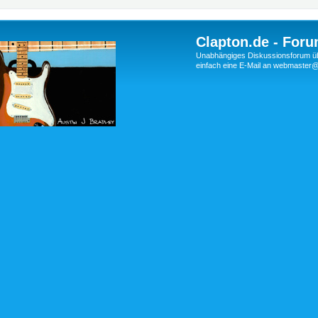
Clapton.de - Foru
Unabhängiges Diskussionsforum über
einfach eine E-Mail an webmaste