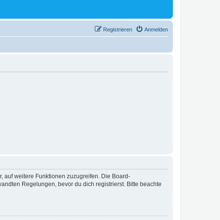
Registrieren
Anmelden
r, auf weitere Funktionen zuzugreifen. Die Board-
ndten Regelungen, bevor du dich registrierst. Bitte beachte