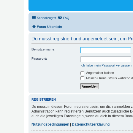
Schnellzugriff
FAQ
Foren-Übersicht
Du musst registriert und angemeldet sein, um P
Benutzername:
Passwort:
Ich habe mein Passwort vergessen
Angemeldet bleiben
Meinen Online-Status während d
REGISTRIEREN
Du musst in diesem Forum registriert sein, um dich anmelden zu
Administration kann registrierten Benutzern auch zusätzliche
auch die jeweiligen Forenregeln, wenn du dich in diesem Boar
Nutzungsbedingungen
|
Datenschutzerklärung