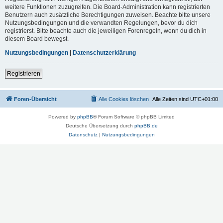
weitere Funktionen zuzugreifen. Die Board-Administration kann registrierten
Benutzern auch zusätzliche Berechtigungen zuweisen. Beachte bitte unsere
Nutzungsbedingungen und die verwandten Regelungen, bevor du dich
registrierst. Bitte beachte auch die jeweiligen Forenregeln, wenn du dich in
diesem Board bewegst.
Nutzungsbedingungen
|
Datenschutzerklärung
Registrieren
Foren-Übersicht
Alle Cookies löschen
Alle Zeiten sind
UTC+01:00
Powered by
phpBB
® Forum Software © phpBB Limited
Deutsche Übersetzung durch
phpBB.de
Datenschutz
|
Nutzungsbedingungen