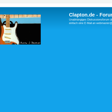
Clapton.de - Foru
Unabhängiges Diskussionsforum über
einfach eine E-Mail an webmaste