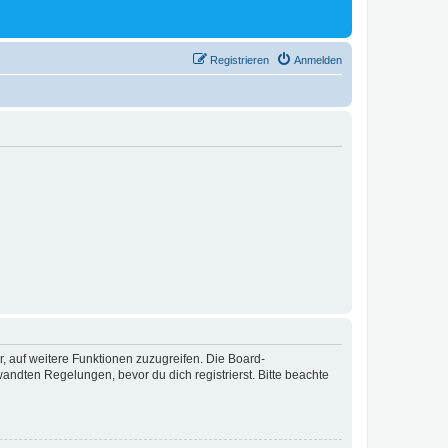
Registrieren
Anmelden
r, auf weitere Funktionen zuzugreifen. Die Board-
ndten Regelungen, bevor du dich registrierst. Bitte beachte