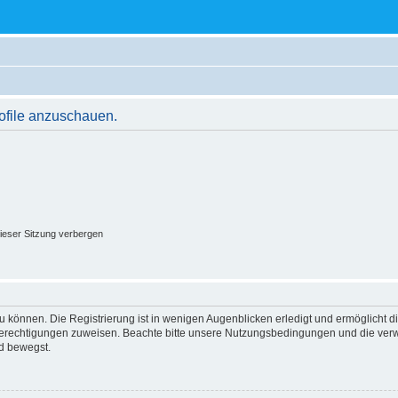
rofile anzuschauen.
ieser Sitzung verbergen
 können. Die Registrierung ist in wenigen Augenblicken erledigt und ermöglicht di
 Berechtigungen zuweisen. Beachte bitte unsere Nutzungsbedingungen und die verwa
d bewegst.