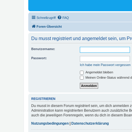
Schnellzugriff
FAQ
Foren-Übersicht
Du musst registriert und angemeldet sein, um P
Benutzername:
Passwort:
Ich habe mein Passwort vergessen
Angemeldet bleiben
Meinen Online-Status während d
REGISTRIEREN
Du musst in diesem Forum registriert sein, um dich anmelden zu
Administration kann registrierten Benutzern auch zusätzliche
auch die jeweiligen Forenregeln, wenn du dich in diesem Boar
Nutzungsbedingungen
|
Datenschutzerklärung