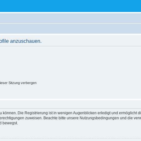
rofile anzuschauen.
ieser Sitzung verbergen
 können. Die Registrierung ist in wenigen Augenblicken erledigt und ermöglicht di
 Berechtigungen zuweisen. Beachte bitte unsere Nutzungsbedingungen und die verwa
d bewegst.