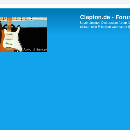
Clapton.de - Foru
Unabhängiges Diskussionsforum über
einfach eine E-Mail an webmaste