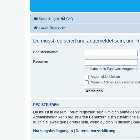
Schnellzugriff
FAQ
Foren-Übersicht
Du musst registriert und angemeldet sein, um P
Benutzername:
Passwort:
Ich habe mein Passwort vergessen
Angemeldet bleiben
Meinen Online-Status während d
REGISTRIEREN
Du musst in diesem Forum registriert sein, um dich anmelden zu
Administration kann registrierten Benutzern auch zusätzliche
auch die jeweiligen Forenregeln, wenn du dich in diesem Boar
Nutzungsbedingungen
|
Datenschutzerklärung