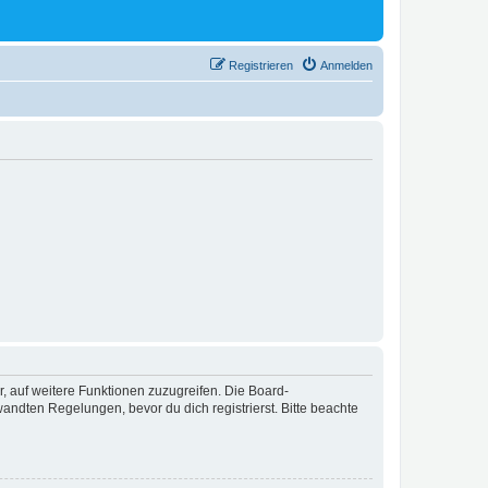
Registrieren
Anmelden
r, auf weitere Funktionen zuzugreifen. Die Board-
ndten Regelungen, bevor du dich registrierst. Bitte beachte