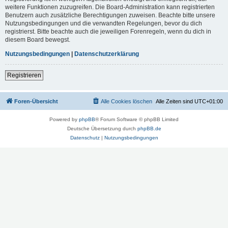
weitere Funktionen zuzugreifen. Die Board-Administration kann registrierten
Benutzern auch zusätzliche Berechtigungen zuweisen. Beachte bitte unsere
Nutzungsbedingungen und die verwandten Regelungen, bevor du dich
registrierst. Bitte beachte auch die jeweiligen Forenregeln, wenn du dich in
diesem Board bewegst.
Nutzungsbedingungen
|
Datenschutzerklärung
Registrieren
Foren-Übersicht
Alle Cookies löschen
Alle Zeiten sind
UTC+01:00
Powered by
phpBB
® Forum Software © phpBB Limited
Deutsche Übersetzung durch
phpBB.de
Datenschutz
|
Nutzungsbedingungen