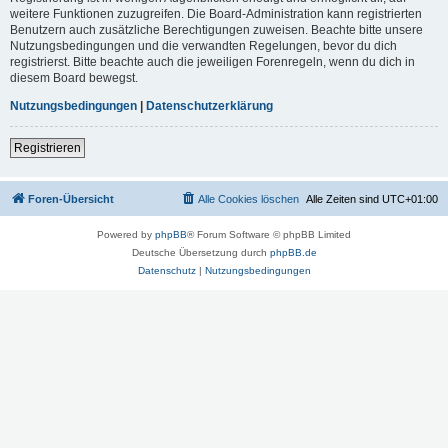
weitere Funktionen zuzugreifen. Die Board-Administration kann registrierten
Benutzern auch zusätzliche Berechtigungen zuweisen. Beachte bitte unsere
Nutzungsbedingungen und die verwandten Regelungen, bevor du dich
registrierst. Bitte beachte auch die jeweiligen Forenregeln, wenn du dich in
diesem Board bewegst.
Nutzungsbedingungen
|
Datenschutzerklärung
Registrieren
Foren-Übersicht
Alle Cookies löschen
Alle Zeiten sind
UTC+01:00
Powered by
phpBB
® Forum Software © phpBB Limited
Deutsche Übersetzung durch
phpBB.de
Datenschutz
|
Nutzungsbedingungen