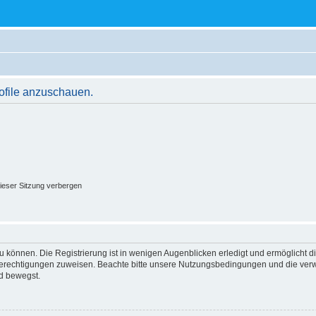
rofile anzuschauen.
ieser Sitzung verbergen
 können. Die Registrierung ist in wenigen Augenblicken erledigt und ermöglicht di
 Berechtigungen zuweisen. Beachte bitte unsere Nutzungsbedingungen und die verwa
d bewegst.