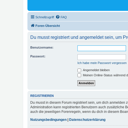
Schnellzugriff
FAQ
Foren-Übersicht
Du musst registriert und angemeldet sein, um P
Benutzername:
Passwort:
Ich habe mein Passwort vergessen
Angemeldet bleiben
Meinen Online-Status während d
REGISTRIEREN
Du musst in diesem Forum registriert sein, um dich anmelden zu
Administration kann registrierten Benutzern auch zusätzliche
auch die jeweiligen Forenregeln, wenn du dich in diesem Boar
Nutzungsbedingungen
|
Datenschutzerklärung