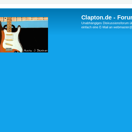
Clapton.de - Foru
Unabhängiges Diskussionsforum über
einfach eine E-Mail an webmaste