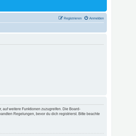
Registrieren
Anmelden
r, auf weitere Funktionen zuzugreifen. Die Board-
ndten Regelungen, bevor du dich registrierst. Bitte beachte