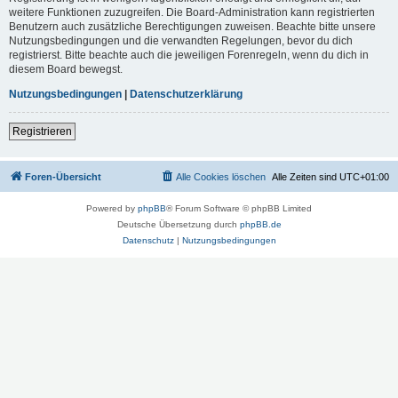
weitere Funktionen zuzugreifen. Die Board-Administration kann registrierten
Benutzern auch zusätzliche Berechtigungen zuweisen. Beachte bitte unsere
Nutzungsbedingungen und die verwandten Regelungen, bevor du dich
registrierst. Bitte beachte auch die jeweiligen Forenregeln, wenn du dich in
diesem Board bewegst.
Nutzungsbedingungen
|
Datenschutzerklärung
Registrieren
Foren-Übersicht
Alle Cookies löschen
Alle Zeiten sind
UTC+01:00
Powered by
phpBB
® Forum Software © phpBB Limited
Deutsche Übersetzung durch
phpBB.de
Datenschutz
|
Nutzungsbedingungen