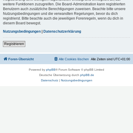
weitere Funktionen zuzugreifen. Die Board-Administration kann registrierten
Benutzern auch zusätzliche Berechtigungen zuweisen. Beachte bitte unsere
Nutzungsbedingungen und die verwandten Regelungen, bevor du dich
registrierst. Bitte beachte auch die jeweiligen Forenregeln, wenn du dich in
diesem Board bewegst.
Nutzungsbedingungen
|
Datenschutzerklärung
Registrieren
Foren-Übersicht
Alle Cookies löschen
Alle Zeiten sind
UTC+01:00
Powered by
phpBB
® Forum Software © phpBB Limited
Deutsche Übersetzung durch
phpBB.de
Datenschutz
|
Nutzungsbedingungen