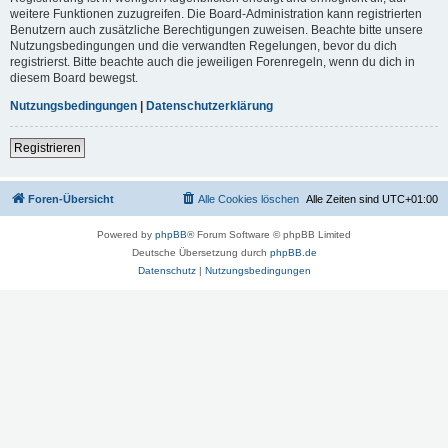
weitere Funktionen zuzugreifen. Die Board-Administration kann registrierten
Benutzern auch zusätzliche Berechtigungen zuweisen. Beachte bitte unsere
Nutzungsbedingungen und die verwandten Regelungen, bevor du dich
registrierst. Bitte beachte auch die jeweiligen Forenregeln, wenn du dich in
diesem Board bewegst.
Nutzungsbedingungen
|
Datenschutzerklärung
Registrieren
Foren-Übersicht
Alle Cookies löschen
Alle Zeiten sind
UTC+01:00
Powered by
phpBB
® Forum Software © phpBB Limited
Deutsche Übersetzung durch
phpBB.de
Datenschutz
|
Nutzungsbedingungen