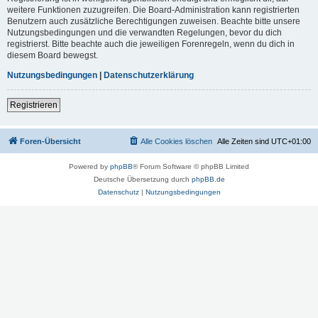
weitere Funktionen zuzugreifen. Die Board-Administration kann registrierten
Benutzern auch zusätzliche Berechtigungen zuweisen. Beachte bitte unsere
Nutzungsbedingungen und die verwandten Regelungen, bevor du dich
registrierst. Bitte beachte auch die jeweiligen Forenregeln, wenn du dich in
diesem Board bewegst.
Nutzungsbedingungen
|
Datenschutzerklärung
Registrieren
Foren-Übersicht
Alle Cookies löschen
Alle Zeiten sind
UTC+01:00
Powered by
phpBB
® Forum Software © phpBB Limited
Deutsche Übersetzung durch
phpBB.de
Datenschutz
|
Nutzungsbedingungen