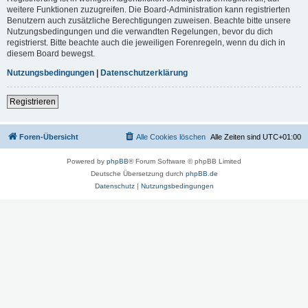
weitere Funktionen zuzugreifen. Die Board-Administration kann registrierten
Benutzern auch zusätzliche Berechtigungen zuweisen. Beachte bitte unsere
Nutzungsbedingungen und die verwandten Regelungen, bevor du dich
registrierst. Bitte beachte auch die jeweiligen Forenregeln, wenn du dich in
diesem Board bewegst.
Nutzungsbedingungen
|
Datenschutzerklärung
Registrieren
Foren-Übersicht
Alle Cookies löschen
Alle Zeiten sind
UTC+01:00
Powered by
phpBB
® Forum Software © phpBB Limited
Deutsche Übersetzung durch
phpBB.de
Datenschutz
|
Nutzungsbedingungen