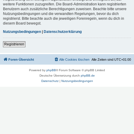
weitere Funktionen zuzugreifen. Die Board-Administration kann registrierten
Benutzern auch zusätzliche Berechtigungen zuweisen. Beachte bitte unsere
Nutzungsbedingungen und die verwandten Regelungen, bevor du dich
registrierst. Bitte beachte auch die jeweiligen Forenregeln, wenn du dich in
diesem Board bewegst.
Nutzungsbedingungen
|
Datenschutzerklärung
Registrieren
Foren-Übersicht
Alle Cookies löschen
Alle Zeiten sind
UTC+01:00
Powered by
phpBB
® Forum Software © phpBB Limited
Deutsche Übersetzung durch
phpBB.de
Datenschutz
|
Nutzungsbedingungen