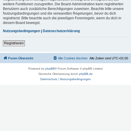
weitere Funktionen zuzugreifen. Die Board-Administration kann registrierten
Benutzern auch zusätzliche Berechtigungen zuweisen. Beachte bitte unsere
Nutzungsbedingungen und die verwandten Regelungen, bevor du dich
registrierst. Bitte beachte auch die jeweiligen Forenregeln, wenn du dich in
diesem Board bewegst.
Nutzungsbedingungen
|
Datenschutzerklärung
Registrieren
Foren-Übersicht
Alle Cookies löschen
Alle Zeiten sind
UTC+01:00
Powered by
phpBB
® Forum Software © phpBB Limited
Deutsche Übersetzung durch
phpBB.de
Datenschutz
|
Nutzungsbedingungen