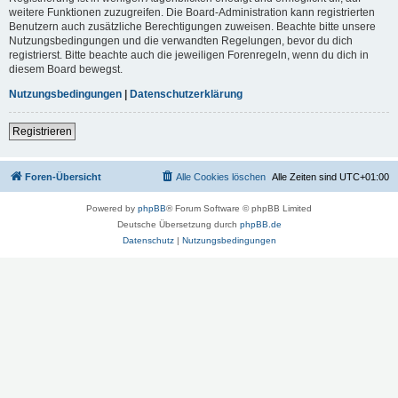
weitere Funktionen zuzugreifen. Die Board-Administration kann registrierten
Benutzern auch zusätzliche Berechtigungen zuweisen. Beachte bitte unsere
Nutzungsbedingungen und die verwandten Regelungen, bevor du dich
registrierst. Bitte beachte auch die jeweiligen Forenregeln, wenn du dich in
diesem Board bewegst.
Nutzungsbedingungen
|
Datenschutzerklärung
Registrieren
Foren-Übersicht
Alle Cookies löschen
Alle Zeiten sind
UTC+01:00
Powered by
phpBB
® Forum Software © phpBB Limited
Deutsche Übersetzung durch
phpBB.de
Datenschutz
|
Nutzungsbedingungen