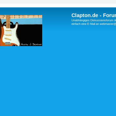
Clapton.de - Foru
Unabhängiges Diskussionsforum über
einfach eine E-Mail an webmaste