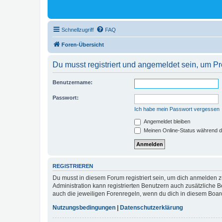
Schnellzugriff
FAQ
Foren-Übersicht
Du musst registriert und angemeldet sein, um P
Benutzername:
Passwort:
Ich habe mein Passwort vergessen
Angemeldet bleiben
Meinen Online-Status während d
REGISTRIEREN
Du musst in diesem Forum registriert sein, um dich anmelden zu
Administration kann registrierten Benutzern auch zusätzliche
auch die jeweiligen Forenregeln, wenn du dich in diesem Boar
Nutzungsbedingungen
|
Datenschutzerklärung