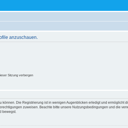
rofile anzuschauen.
ieser Sitzung verbergen
 können. Die Registrierung ist in wenigen Augenblicken erledigt und ermöglicht di
 Berechtigungen zuweisen. Beachte bitte unsere Nutzungsbedingungen und die verwa
d bewegst.