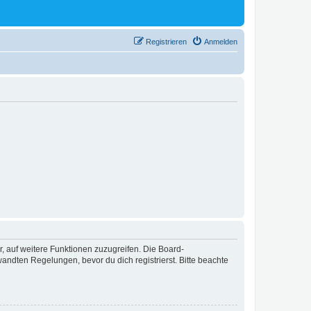
Registrieren
Anmelden
r, auf weitere Funktionen zuzugreifen. Die Board-
ndten Regelungen, bevor du dich registrierst. Bitte beachte