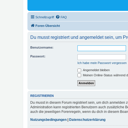
Schnellzugriff
FAQ
Foren-Übersicht
Du musst registriert und angemeldet sein, um P
Benutzername:
Passwort:
Ich habe mein Passwort vergessen
Angemeldet bleiben
Meinen Online-Status während d
REGISTRIEREN
Du musst in diesem Forum registriert sein, um dich anmelden zu
Administration kann registrierten Benutzern auch zusätzliche
auch die jeweiligen Forenregeln, wenn du dich in diesem Boar
Nutzungsbedingungen
|
Datenschutzerklärung