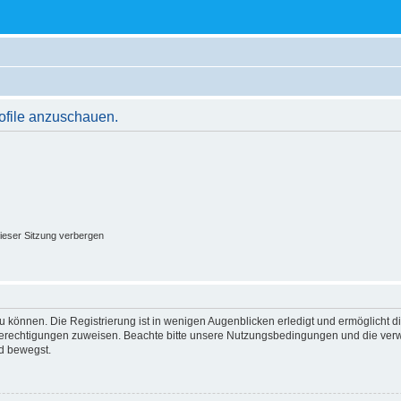
rofile anzuschauen.
ieser Sitzung verbergen
 können. Die Registrierung ist in wenigen Augenblicken erledigt und ermöglicht di
 Berechtigungen zuweisen. Beachte bitte unsere Nutzungsbedingungen und die verwa
d bewegst.