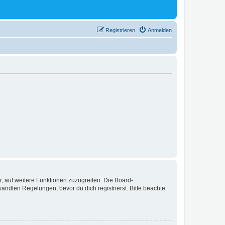
Registrieren
Anmelden
r, auf weitere Funktionen zuzugreifen. Die Board-
ndten Regelungen, bevor du dich registrierst. Bitte beachte