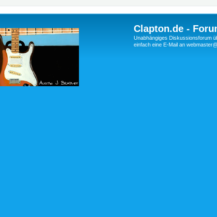
Clapton.de - Foru
Unabhängiges Diskussionsforum über
einfach eine E-Mail an webmaste