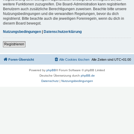
weitere Funktionen zuzugreifen. Die Board-Administration kann registrierten
Benutzern auch zusätzliche Berechtigungen zuweisen. Beachte bitte unsere
Nutzungsbedingungen und die verwandten Regelungen, bevor du dich
registrierst. Bitte beachte auch die jeweiligen Forenregeln, wenn du dich in
diesem Board bewegst.
Nutzungsbedingungen
|
Datenschutzerklärung
Registrieren
Foren-Übersicht
Alle Cookies löschen
Alle Zeiten sind
UTC+01:00
Powered by
phpBB
® Forum Software © phpBB Limited
Deutsche Übersetzung durch
phpBB.de
Datenschutz
|
Nutzungsbedingungen