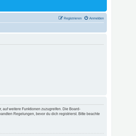
Registrieren
Anmelden
r, auf weitere Funktionen zuzugreifen. Die Board-
ndten Regelungen, bevor du dich registrierst. Bitte beachte