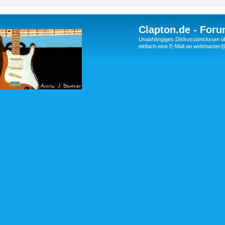
Clapton.de - Foru
Unabhängiges Diskussionsforum über
einfach eine E-Mail an webmaste