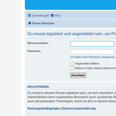
Schnellzugriff
FAQ
Foren-Übersicht
Du musst registriert und angemeldet sein, um P
Benutzername:
Passwort:
Ich habe mein Passwort vergessen
Angemeldet bleiben
Meinen Online-Status während d
REGISTRIEREN
Du musst in diesem Forum registriert sein, um dich anmelden zu
Administration kann registrierten Benutzern auch zusätzliche
auch die jeweiligen Forenregeln, wenn du dich in diesem Boar
Nutzungsbedingungen
|
Datenschutzerklärung