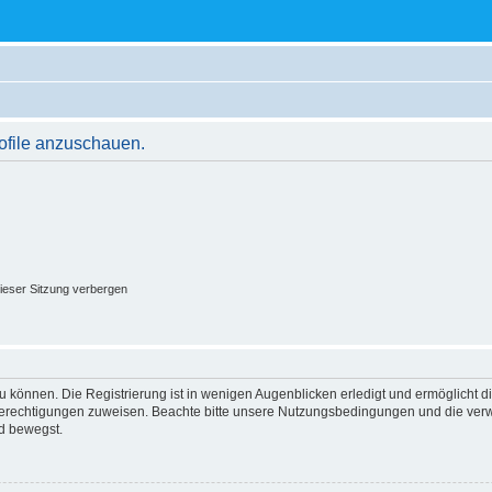
rofile anzuschauen.
ieser Sitzung verbergen
 können. Die Registrierung ist in wenigen Augenblicken erledigt und ermöglicht di
 Berechtigungen zuweisen. Beachte bitte unsere Nutzungsbedingungen und die verwa
d bewegst.