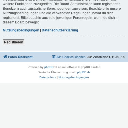
weitere Funktionen zuzugreifen. Die Board-Administration kann registrierten
Benutzern auch zusätzliche Berechtigungen zuweisen. Beachte bitte unsere
Nutzungsbedingungen und die verwandten Regelungen, bevor du dich
registrierst. Bitte beachte auch die jeweiligen Forenregeln, wenn du dich in
diesem Board bewegst.
Nutzungsbedingungen
|
Datenschutzerklärung
Registrieren
Foren-Übersicht
Alle Cookies löschen
Alle Zeiten sind
UTC+01:00
Powered by
phpBB
® Forum Software © phpBB Limited
Deutsche Übersetzung durch
phpBB.de
Datenschutz
|
Nutzungsbedingungen