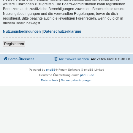
weitere Funktionen zuzugreifen. Die Board-Administration kann registrierten
Benutzern auch zusätzliche Berechtigungen zuweisen. Beachte bitte unsere
Nutzungsbedingungen und die verwandten Regelungen, bevor du dich
registrierst. Bitte beachte auch die jeweiligen Forenregeln, wenn du dich in
diesem Board bewegst.
Nutzungsbedingungen
|
Datenschutzerklärung
Registrieren
Foren-Übersicht
Alle Cookies löschen
Alle Zeiten sind
UTC+01:00
Powered by
phpBB
® Forum Software © phpBB Limited
Deutsche Übersetzung durch
phpBB.de
Datenschutz
|
Nutzungsbedingungen